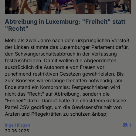
Abtreibung in Luxemburg: "Freiheit" statt
"Recht"
Mehr als zwei Jahre nach dem ursprünglichen Vorstoß
der Linken stimmte das Luxemburger Parlament dafür,
den Schwangerschaftsabbruch in der Verfassung
festzuschreiben. Damit wollen die Abgeordneten
ausdrücklich die Autonomie von Frauen vor
zunehmend restriktiven Gesetzen gewährleisten. Bis
zum Konsens waren lange Debatten notwendig; am
Ende stand ein Kompromiss: Festgeschrieben wird
nicht das "Recht" auf Abtreibung, sondern die
"Freiheit" dazu. Darauf hatte die christdemokratische
Partei CSV gedrängt, um die Gewissensfreiheit von
Ärzten und Pflegekräften zu schützen.&nbsp;
Inge Hüsgen
1
30.06.2026