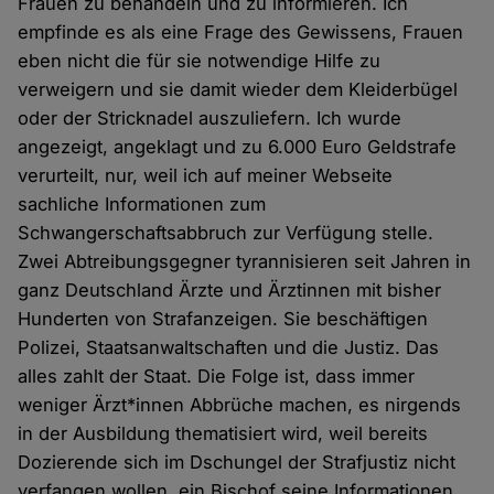
Frauen zu behandeln und zu informieren. Ich
empfinde es als eine Frage des Gewissens, Frauen
eben nicht die für sie notwendige Hilfe zu
verweigern und sie damit wieder dem Kleiderbügel
oder der Stricknadel auszuliefern. Ich wurde
angezeigt, angeklagt und zu 6.000 Euro Geldstrafe
verurteilt, nur, weil ich auf meiner Webseite
sachliche Informationen zum
Schwangerschaftsabbruch zur Verfügung stelle.
Zwei Abtreibungsgegner tyrannisieren seit Jahren in
ganz Deutschland Ärzte und Ärztinnen mit bisher
Hunderten von Strafanzeigen. Sie beschäftigen
Polizei, Staatsanwaltschaften und die Justiz. Das
alles zahlt der Staat. Die Folge ist, dass immer
weniger Ärzt*innen Abbrüche machen, es nirgends
in der Ausbildung thematisiert wird, weil bereits
Dozierende sich im Dschungel der Strafjustiz nicht
verfangen wollen, ein Bischof seine Informationen