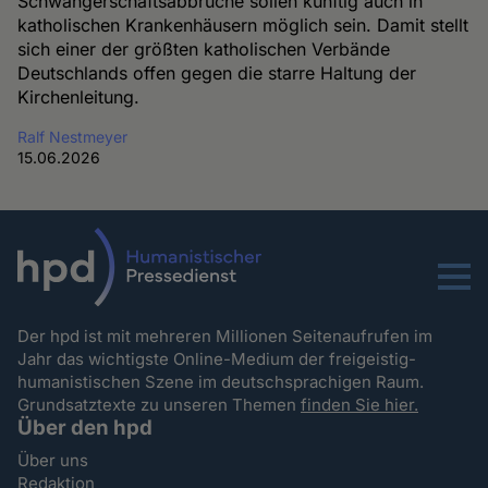
Schwangerschaftsabbrüche sollen künftig auch in
katholischen Krankenhäusern möglich sein. Damit stellt
sich einer der größten katholischen Verbände
Deutschlands offen gegen die starre Haltung der
Kirchenleitung.
Ralf Nestmeyer
15.06.2026
Menu
Der hpd ist mit mehreren Millionen Seitenaufrufen im
Jahr das wichtigste Online-Medium der freigeistig-
humanistischen Szene im deutschsprachigen Raum.
Grundsatztexte zu unseren Themen
finden Sie hier.
Über den hpd
Über uns
Redaktion