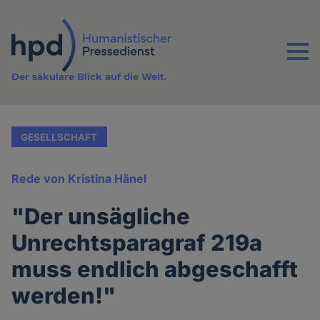
Direkt
zum
Inhalt
Menu
Der säkulare Blick auf die Welt.
GESELLSCHAFT
Rede von Kristina Hänel
"Der unsägliche
Unrechtsparagraf 219a
muss endlich abgeschafft
werden!"