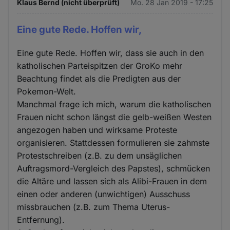
Klaus Bernd (nicht überprüft)
Mo. 28 Jan 2019 - 17:25
Eine gute Rede. Hoffen wir,
Eine gute Rede. Hoffen wir, dass sie auch in den
katholischen Parteispitzen der GroKo mehr
Beachtung findet als die Predigten aus der
Pokemon-Welt.
Manchmal frage ich mich, warum die katholischen
Frauen nicht schon längst die gelb-weißen Westen
angezogen haben und wirksame Proteste
organisieren. Stattdessen formulieren sie zahmste
Protestschreiben (z.B. zu dem unsäglichen
Auftragsmord-Vergleich des Papstes), schmücken
die Altäre und lassen sich als Alibi-Frauen in dem
einen oder anderen (unwichtigen) Ausschuss
missbrauchen (z.B. zum Thema Uterus-
Entfernung).