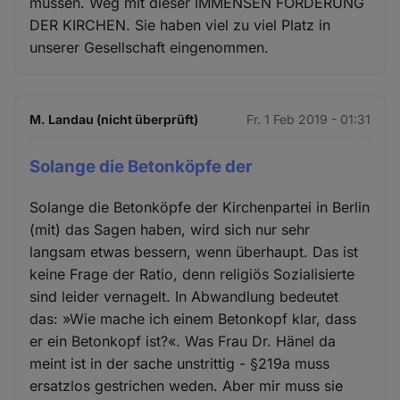
müssen. Weg mit dieser IMMENSEN FÖRDERUNG
DER KIRCHEN. Sie haben viel zu viel Platz in
unserer Gesellschaft eingenommen.
M. Landau (nicht überprüft)
Fr. 1 Feb 2019 - 01:31
Solange die Betonköpfe der
Solange die Betonköpfe der Kirchenpartei in Berlin
(mit) das Sagen haben, wird sich nur sehr
langsam etwas bessern, wenn überhaupt. Das ist
keine Frage der Ratio, denn religiös Sozialisierte
sind leider vernagelt. In Abwandlung bedeutet
das: »Wie mache ich einem Betonkopf klar, dass
er ein Betonkopf ist?«. Was Frau Dr. Hänel da
meint ist in der sache unstrittig - §219a muss
ersatzlos gestrichen weden. Aber mir muss sie