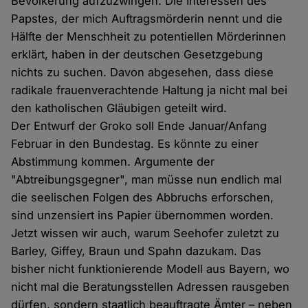
Bevölkerung aufzuzwingen. Die Interessen des
Papstes, der mich Auftragsmörderin nennt und die
Hälfte der Menschheit zu potentiellen Mörderinnen
erklärt, haben in der deutschen Gesetzgebung
nichts zu suchen. Davon abgesehen, dass diese
radikale frauenverachtende Haltung ja nicht mal bei
den katholischen Gläubigen geteilt wird.
Der Entwurf der Groko soll Ende Januar/Anfang
Februar in den Bundestag. Es könnte zu einer
Abstimmung kommen. Argumente der
"Abtreibungsgegner", man müsse nun endlich mal
die seelischen Folgen des Abbruchs erforschen,
sind unzensiert ins Papier übernommen worden.
Jetzt wissen wir auch, warum Seehofer zuletzt zu
Barley, Giffey, Braun und Spahn dazukam. Das
bisher nicht funktionierende Modell aus Bayern, wo
nicht mal die Beratungsstellen Adressen rausgeben
dürfen, sondern staatlich beauftragte Ämter – neben