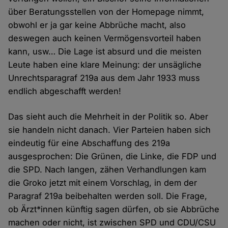
über Beratungsstellen von der Homepage nimmt,
obwohl er ja gar keine Abbrüche macht, also
deswegen auch keinen Vermögensvorteil haben
kann, usw… Die Lage ist absurd und die meisten
Leute haben eine klare Meinung: der unsägliche
Unrechtsparagraf 219a aus dem Jahr 1933 muss
endlich abgeschafft werden!
Das sieht auch die Mehrheit in der Politik so. Aber
sie handeln nicht danach. Vier Parteien haben sich
eindeutig für eine Abschaffung des 219a
ausgesprochen: Die Grünen, die Linke, die FDP und
die SPD. Nach langen, zähen Verhandlungen kam
die Groko jetzt mit einem Vorschlag, in dem der
Paragraf 219a beibehalten werden soll. Die Frage,
ob Ärzt*innen künftig sagen dürfen, ob sie Abbrüche
machen oder nicht, ist zwischen SPD und CDU/CSU