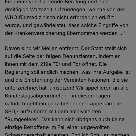
Frau eine verpflichtende Beratung und eine
dreitägige Wartezeit aufzuerlegen, welche von der
WHO für medizinisch nicht erforderlich erklärt
wurde, und gewährleistet, dass solche Eingriffe von
der Krankenversicherung übernommen werden …"
Davon sind wir Meilen entfernt. Der Staat stellt sich
auf die Seite der feigen Denunzianten, indem er
ihnen mit dem 219a Tür und Tor öffnet. Die
Regierung soll endlich machen, was ihre Aufgabe ist
und die Empfehlung der Vereinten Nationen, die sie
unterzeichnet hat, umsetzen! Wir appellieren an alle
Bundestagsabgeordneten – in diesen Tagen
natürlich geht ein ganz besonderer Appell an die
SPD,- aufzuhören mit dem ambivalenten
"Rumgeeiere". Das kann sich übrigens auch keine
einzige Betroffene im Fall einer ungewollten
Schwangerschaft erlauben. Endlich Schluss machen