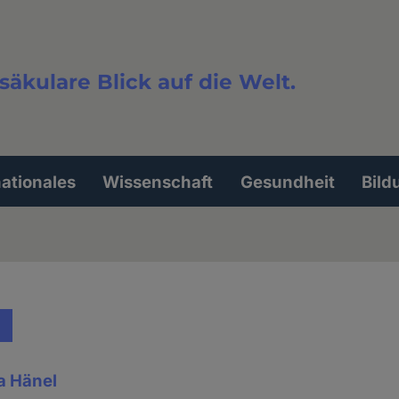
säkulare Blick auf die Welt.
extsuche
nationales
Wissenschaft
Gesundheit
Bild
a Hänel