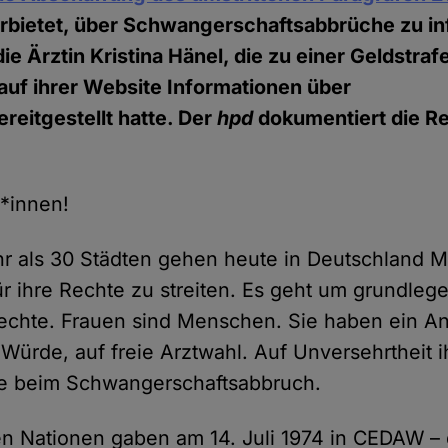
rbietet, über Schwangerschaftsabbrüche zu in
e Ärztin Kristina Hänel, die zu einer Geldstrafe
 auf ihrer Website Informationen über
reitgestellt hatte. Der
hpd
dokumentiert die Re
r*innen!
ehr als 30 Städten gehen heute in Deutschland 
ür ihre Rechte zu streiten. Es geht um grundlege
chte. Frauen sind Menschen. Sie haben ein An
 Würde, auf freie Arztwahl. Auf Unversehrtheit 
e beim Schwangerschaftsabbruch.
en Nationen gaben am 14. Juli 1974 in CEDAW –