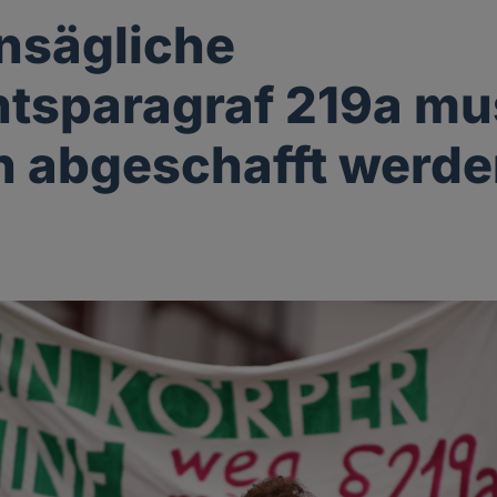
nsägliche
tsparagraf 219a mu
h abgeschafft werde