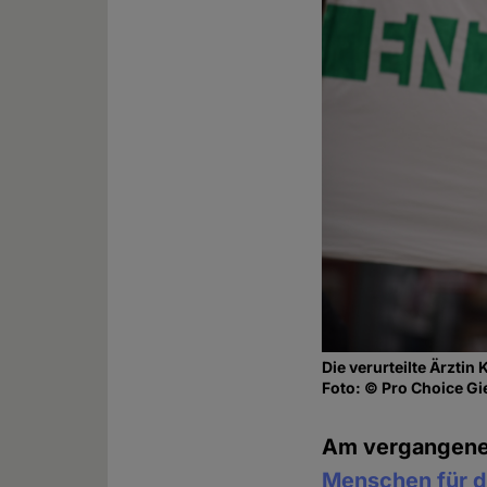
Die verurteilte Ärztin
Foto: © Pro Choice G
Am vergangen
Menschen für d