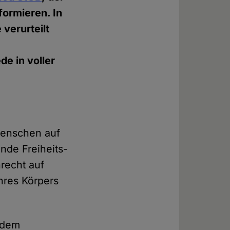
formieren. In
 verurteilt
de in voller
Menschen auf
nde Freiheits-
recht auf
ihres Körpers
 dem