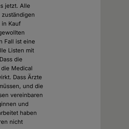
 jetzt. Alle
e zuständigen
 in Kauf
gewollten
Fall ist eine
le Listen mit
 Dass die
die Medical
irkt. Dass Ärzte
müssen, und die
sen vereinbaren
eginnen und
arbeitet haben
ren nicht