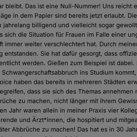
ar bleibt. Das ist eine Null-Nummer! Uns reicht es
äge in dem Papier sind bereits jetzt erlaubt. Di
ahrelang billigend und vielleicht sogar gewollt
sich die Situation für Frauen im Falle einer un
 immer weiter verschlechtert hat. Durch meinen 
entstanden. Sie hat dafür gesorgt, dass offiziel
entlicht werden. Gießen zum Beispiel ist dabei.
 Schwangerschaftsabbruch ins Studium kommt, 
oice haben das bereits in mehreren Städten erw
begreifen, dass sie sich des Themas annehmen 
rüche zu machen, nicht länger mit ihrem Gewis
en Jahr waren allein in meiner Praxis vier Koll
erende und Ärzt*innen, die hospitiert und mitge
päter Abbrüche zu machen! Das hat es in 30 Jah