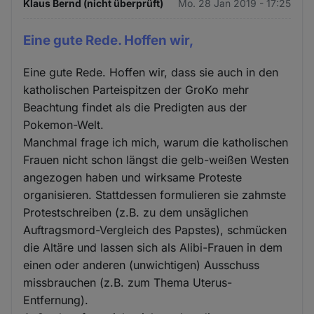
Klaus Bernd (nicht überprüft)
Mo. 28 Jan 2019 - 17:25
Eine gute Rede. Hoffen wir,
Eine gute Rede. Hoffen wir, dass sie auch in den
katholischen Parteispitzen der GroKo mehr
Beachtung findet als die Predigten aus der
Pokemon-Welt.
Manchmal frage ich mich, warum die katholischen
Frauen nicht schon längst die gelb-weißen Westen
angezogen haben und wirksame Proteste
organisieren. Stattdessen formulieren sie zahmste
Protestschreiben (z.B. zu dem unsäglichen
Auftragsmord-Vergleich des Papstes), schmücken
die Altäre und lassen sich als Alibi-Frauen in dem
einen oder anderen (unwichtigen) Ausschuss
missbrauchen (z.B. zum Thema Uterus-
Entfernung).