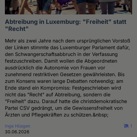
Abtreibung in Luxemburg: "Freiheit" statt
"Recht"
Mehr als zwei Jahre nach dem ursprünglichen Vorstoß
der Linken stimmte das Luxemburger Parlament dafür,
den Schwangerschaftsabbruch in der Verfassung
festzuschreiben. Damit wollen die Abgeordneten
ausdrücklich die Autonomie von Frauen vor
zunehmend restriktiven Gesetzen gewährleisten. Bis
zum Konsens waren lange Debatten notwendig; am
Ende stand ein Kompromiss: Festgeschrieben wird
nicht das "Recht" auf Abtreibung, sondern die
"Freiheit" dazu. Darauf hatte die christdemokratische
Partei CSV gedrängt, um die Gewissensfreiheit von
Ärzten und Pflegekräften zu schützen.&nbsp;
Inge Hüsgen
1
30.06.2026