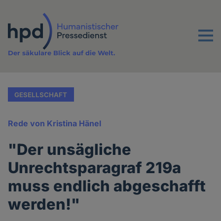
Direkt
zum
Inhalt
Menu
Der säkulare Blick auf die Welt.
GESELLSCHAFT
Rede von Kristina Hänel
"Der unsägliche
Unrechtsparagraf 219a
muss endlich abgeschafft
werden!"