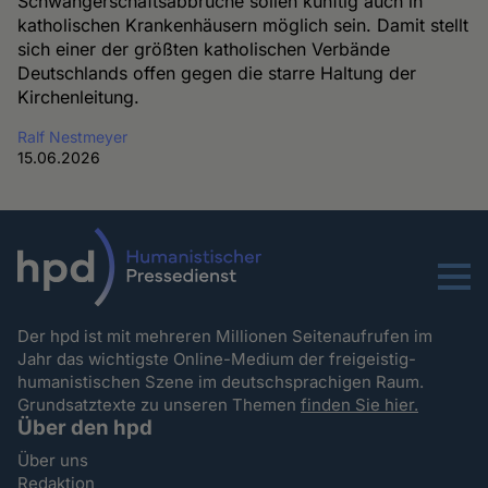
Schwangerschaftsabbrüche sollen künftig auch in
katholischen Krankenhäusern möglich sein. Damit stellt
sich einer der größten katholischen Verbände
Deutschlands offen gegen die starre Haltung der
Kirchenleitung.
Ralf Nestmeyer
15.06.2026
Menu
Der hpd ist mit mehreren Millionen Seitenaufrufen im
Jahr das wichtigste Online-Medium der freigeistig-
humanistischen Szene im deutschsprachigen Raum.
Grundsatztexte zu unseren Themen
finden Sie hier.
Über den hpd
Über uns
Redaktion