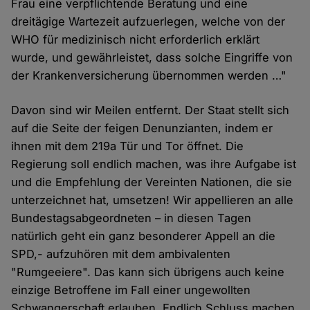
Frau eine verpflichtende Beratung und eine
dreitägige Wartezeit aufzuerlegen, welche von der
WHO für medizinisch nicht erforderlich erklärt
wurde, und gewährleistet, dass solche Eingriffe von
der Krankenversicherung übernommen werden …"
Davon sind wir Meilen entfernt. Der Staat stellt sich
auf die Seite der feigen Denunzianten, indem er
ihnen mit dem 219a Tür und Tor öffnet. Die
Regierung soll endlich machen, was ihre Aufgabe ist
und die Empfehlung der Vereinten Nationen, die sie
unterzeichnet hat, umsetzen! Wir appellieren an alle
Bundestagsabgeordneten – in diesen Tagen
natürlich geht ein ganz besonderer Appell an die
SPD,- aufzuhören mit dem ambivalenten
"Rumgeeiere". Das kann sich übrigens auch keine
einzige Betroffene im Fall einer ungewollten
Schwangerschaft erlauben. Endlich Schluss machen