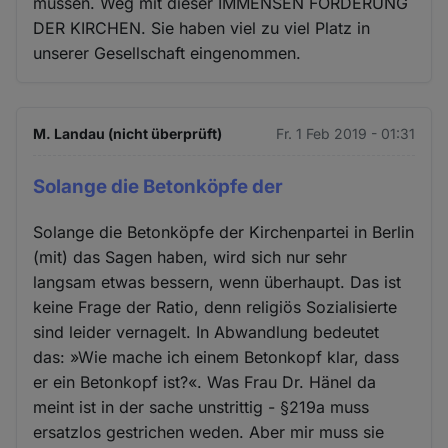
müssen. Weg mit dieser IMMENSEN FÖRDERUNG
DER KIRCHEN. Sie haben viel zu viel Platz in
unserer Gesellschaft eingenommen.
M. Landau (nicht überprüft)
Fr. 1 Feb 2019 - 01:31
Solange die Betonköpfe der
Solange die Betonköpfe der Kirchenpartei in Berlin
(mit) das Sagen haben, wird sich nur sehr
langsam etwas bessern, wenn überhaupt. Das ist
keine Frage der Ratio, denn religiös Sozialisierte
sind leider vernagelt. In Abwandlung bedeutet
das: »Wie mache ich einem Betonkopf klar, dass
er ein Betonkopf ist?«. Was Frau Dr. Hänel da
meint ist in der sache unstrittig - §219a muss
ersatzlos gestrichen weden. Aber mir muss sie