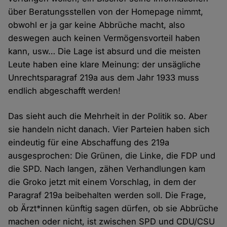
über Beratungsstellen von der Homepage nimmt,
obwohl er ja gar keine Abbrüche macht, also
deswegen auch keinen Vermögensvorteil haben
kann, usw… Die Lage ist absurd und die meisten
Leute haben eine klare Meinung: der unsägliche
Unrechtsparagraf 219a aus dem Jahr 1933 muss
endlich abgeschafft werden!
Das sieht auch die Mehrheit in der Politik so. Aber
sie handeln nicht danach. Vier Parteien haben sich
eindeutig für eine Abschaffung des 219a
ausgesprochen: Die Grünen, die Linke, die FDP und
die SPD. Nach langen, zähen Verhandlungen kam
die Groko jetzt mit einem Vorschlag, in dem der
Paragraf 219a beibehalten werden soll. Die Frage,
ob Ärzt*innen künftig sagen dürfen, ob sie Abbrüche
machen oder nicht, ist zwischen SPD und CDU/CSU