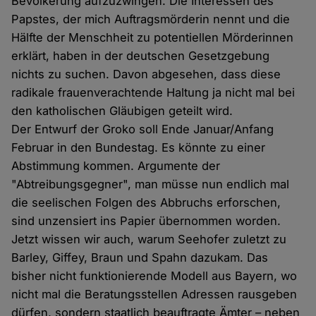
Bevölkerung aufzuzwingen. Die Interessen des
Papstes, der mich Auftragsmörderin nennt und die
Hälfte der Menschheit zu potentiellen Mörderinnen
erklärt, haben in der deutschen Gesetzgebung
nichts zu suchen. Davon abgesehen, dass diese
radikale frauenverachtende Haltung ja nicht mal bei
den katholischen Gläubigen geteilt wird.
Der Entwurf der Groko soll Ende Januar/Anfang
Februar in den Bundestag. Es könnte zu einer
Abstimmung kommen. Argumente der
"Abtreibungsgegner", man müsse nun endlich mal
die seelischen Folgen des Abbruchs erforschen,
sind unzensiert ins Papier übernommen worden.
Jetzt wissen wir auch, warum Seehofer zuletzt zu
Barley, Giffey, Braun und Spahn dazukam. Das
bisher nicht funktionierende Modell aus Bayern, wo
nicht mal die Beratungsstellen Adressen rausgeben
dürfen, sondern staatlich beauftragte Ämter – neben