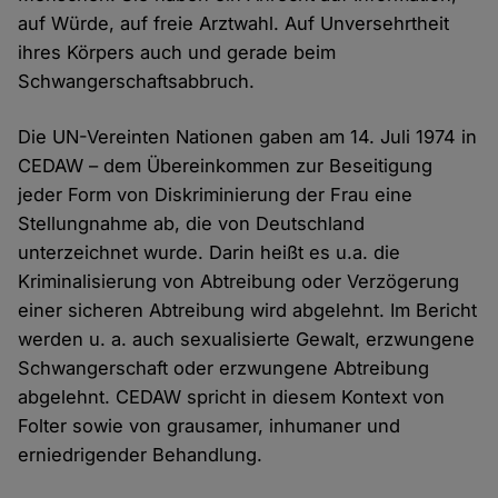
auf Würde, auf freie Arztwahl. Auf Unversehrtheit
ihres Körpers auch und gerade beim
Schwangerschaftsabbruch.
Die UN-Vereinten Nationen gaben am 14. Juli 1974 in
CEDAW – dem Übereinkommen zur Beseitigung
jeder Form von Diskriminierung der Frau eine
Stellungnahme ab, die von Deutschland
unterzeichnet wurde. Darin heißt es u.a. die
Kriminalisierung von Abtreibung oder Verzögerung
einer sicheren Abtreibung wird abgelehnt. Im Bericht
werden u. a. auch sexualisierte Gewalt, erzwungene
Schwangerschaft oder erzwungene Abtreibung
abgelehnt. CEDAW spricht in diesem Kontext von
Folter sowie von grausamer, inhumaner und
erniedrigender Behandlung.