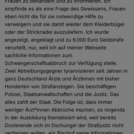
Frauen zu behandeln und zu informieren. Ich
empfinde es als eine Frage des Gewissens, Frauen
eben nicht die für sie notwendige Hilfe zu
verweigern und sie damit wieder dem Kleiderbügel
oder der Stricknadel auszuliefern. Ich wurde
angezeigt, angeklagt und zu 6.000 Euro Geldstrafe
verurteilt, nur, weil ich auf meiner Webseite
sachliche Informationen zum
Schwangerschaftsabbruch zur Verfügung stelle.
Zwei Abtreibungsgegner tyrannisieren seit Jahren in
ganz Deutschland Ärzte und Ärztinnen mit bisher
Hunderten von Strafanzeigen. Sie beschäftigen
Polizei, Staatsanwaltschaften und die Justiz. Das
alles zahlt der Staat. Die Folge ist, dass immer
weniger Ärzt*innen Abbrüche machen, es nirgends
in der Ausbildung thematisiert wird, weil bereits
Dozierende sich im Dschungel der Strafjustiz nicht
verfangen wollen, ein Bischof seine Informationen