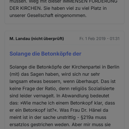
müssen. Weg mit dieser IMMENSEN FÖRDERUNG
DER KIRCHEN. Sie haben viel zu viel Platz in
unserer Gesellschaft eingenommen.
M. Landau (nicht überprüft)
Fr. 1 Feb 2019 - 01:31
Solange die Betonköpfe der
Solange die Betonköpfe der Kirchenpartei in Berlin
(mit) das Sagen haben, wird sich nur sehr
langsam etwas bessern, wenn überhaupt. Das ist
keine Frage der Ratio, denn religiös Sozialisierte
sind leider vernagelt. In Abwandlung bedeutet
das: »Wie mache ich einem Betonkopf klar, dass
er ein Betonkopf ist?«. Was Frau Dr. Hänel da
meint ist in der sache unstrittig - §219a muss
ersatzlos gestrichen weden. Aber mir muss sie