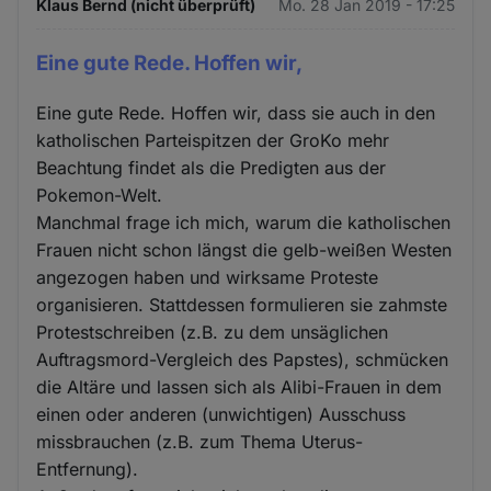
Klaus Bernd (nicht überprüft)
Mo. 28 Jan 2019 - 17:25
Eine gute Rede. Hoffen wir,
Eine gute Rede. Hoffen wir, dass sie auch in den
katholischen Parteispitzen der GroKo mehr
Beachtung findet als die Predigten aus der
Pokemon-Welt.
Manchmal frage ich mich, warum die katholischen
Frauen nicht schon längst die gelb-weißen Westen
angezogen haben und wirksame Proteste
organisieren. Stattdessen formulieren sie zahmste
Protestschreiben (z.B. zu dem unsäglichen
Auftragsmord-Vergleich des Papstes), schmücken
die Altäre und lassen sich als Alibi-Frauen in dem
einen oder anderen (unwichtigen) Ausschuss
missbrauchen (z.B. zum Thema Uterus-
Entfernung).