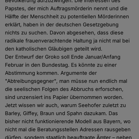
Bevölkerung aufzuzwingen. Die Interessen des
Papstes, der mich Auftragsmörderin nennt und die
Hälfte der Menschheit zu potentiellen Mörderinnen
erklärt, haben in der deutschen Gesetzgebung
nichts zu suchen. Davon abgesehen, dass diese
radikale frauenverachtende Haltung ja nicht mal bei
den katholischen Gläubigen geteilt wird.
Der Entwurf der Groko soll Ende Januar/Anfang
Februar in den Bundestag. Es könnte zu einer
Abstimmung kommen. Argumente der
"Abtreibungsgegner", man müsse nun endlich mal
die seelischen Folgen des Abbruchs erforschen,
sind unzensiert ins Papier übernommen worden.
Jetzt wissen wir auch, warum Seehofer zuletzt zu
Barley, Giffey, Braun und Spahn dazukam. Das
bisher nicht funktionierende Modell aus Bayern, wo
nicht mal die Beratungsstellen Adressen rausgeben
dürfen, sondern staatlich beauftragte Ämter – neben