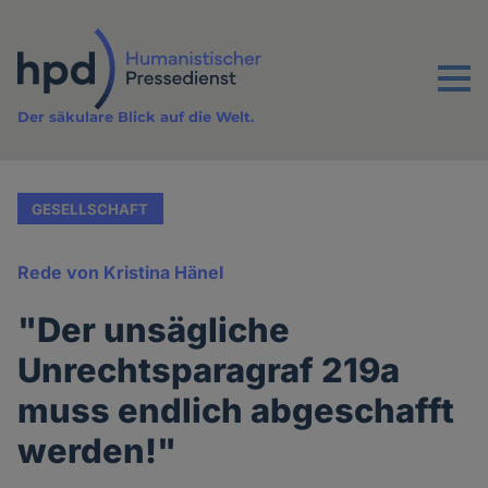
Direkt
zum
Inhalt
Menu
Der säkulare Blick auf die Welt.
GESELLSCHAFT
Rede von Kristina Hänel
"Der unsägliche
Unrechtsparagraf 219a
muss endlich abgeschafft
werden!"