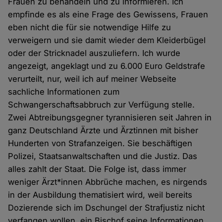
Frauen zu behandeln und zu informieren. Ich
empfinde es als eine Frage des Gewissens, Frauen
eben nicht die für sie notwendige Hilfe zu
verweigern und sie damit wieder dem Kleiderbügel
oder der Stricknadel auszuliefern. Ich wurde
angezeigt, angeklagt und zu 6.000 Euro Geldstrafe
verurteilt, nur, weil ich auf meiner Webseite
sachliche Informationen zum
Schwangerschaftsabbruch zur Verfügung stelle.
Zwei Abtreibungsgegner tyrannisieren seit Jahren in
ganz Deutschland Ärzte und Ärztinnen mit bisher
Hunderten von Strafanzeigen. Sie beschäftigen
Polizei, Staatsanwaltschaften und die Justiz. Das
alles zahlt der Staat. Die Folge ist, dass immer
weniger Ärzt*innen Abbrüche machen, es nirgends
in der Ausbildung thematisiert wird, weil bereits
Dozierende sich im Dschungel der Strafjustiz nicht
verfangen wollen, ein Bischof seine Informationen