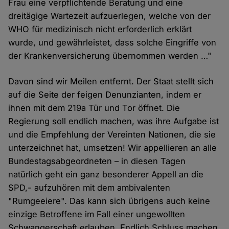
Frau eine verpflichtende Beratung und eine
dreitägige Wartezeit aufzuerlegen, welche von der
WHO für medizinisch nicht erforderlich erklärt
wurde, und gewährleistet, dass solche Eingriffe von
der Krankenversicherung übernommen werden …"
Davon sind wir Meilen entfernt. Der Staat stellt sich
auf die Seite der feigen Denunzianten, indem er
ihnen mit dem 219a Tür und Tor öffnet. Die
Regierung soll endlich machen, was ihre Aufgabe ist
und die Empfehlung der Vereinten Nationen, die sie
unterzeichnet hat, umsetzen! Wir appellieren an alle
Bundestagsabgeordneten – in diesen Tagen
natürlich geht ein ganz besonderer Appell an die
SPD,- aufzuhören mit dem ambivalenten
"Rumgeeiere". Das kann sich übrigens auch keine
einzige Betroffene im Fall einer ungewollten
Schwangerschaft erlauben. Endlich Schluss machen