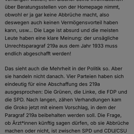
über Beratungsstellen von der Homepage nimmt,
obwohl er ja gar keine Abbrüche macht, also
deswegen auch keinen Vermögensvorteil haben
kann, usw… Die Lage ist absurd und die meisten
Leute haben eine klare Meinung: der unsägliche
Unrechtsparagraf 219a aus dem Jahr 1933 muss
endlich abgeschafft werden!
Das sieht auch die Mehrheit in der Politik so. Aber
sie handeln nicht danach. Vier Parteien haben sich
eindeutig für eine Abschaffung des 219a
ausgesprochen: Die Grünen, die Linke, die FDP und
die SPD. Nach langen, zähen Verhandlungen kam
die Groko jetzt mit einem Vorschlag, in dem der
Paragraf 219a beibehalten werden soll. Die Frage,
ob Ärzt*innen künftig sagen dürfen, ob sie Abbrüche
machen oder nicht, ist zwischen SPD und CDU/CSU