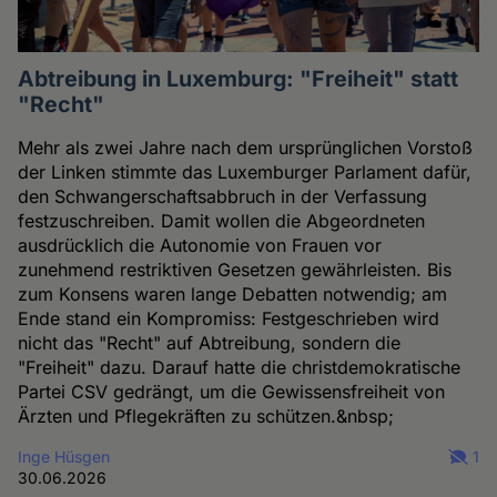
Abtreibung in Luxemburg: "Freiheit" statt
"Recht"
Mehr als zwei Jahre nach dem ursprünglichen Vorstoß
der Linken stimmte das Luxemburger Parlament dafür,
den Schwangerschaftsabbruch in der Verfassung
festzuschreiben. Damit wollen die Abgeordneten
ausdrücklich die Autonomie von Frauen vor
zunehmend restriktiven Gesetzen gewährleisten. Bis
zum Konsens waren lange Debatten notwendig; am
Ende stand ein Kompromiss: Festgeschrieben wird
nicht das "Recht" auf Abtreibung, sondern die
"Freiheit" dazu. Darauf hatte die christdemokratische
Partei CSV gedrängt, um die Gewissensfreiheit von
Ärzten und Pflegekräften zu schützen.&nbsp;
Inge Hüsgen
1
30.06.2026