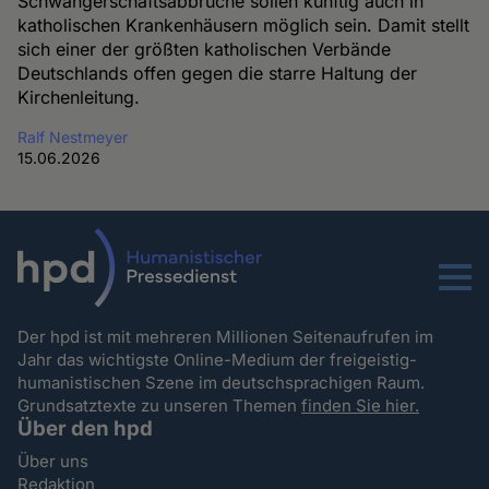
Schwangerschaftsabbrüche sollen künftig auch in
katholischen Krankenhäusern möglich sein. Damit stellt
sich einer der größten katholischen Verbände
Deutschlands offen gegen die starre Haltung der
Kirchenleitung.
Ralf Nestmeyer
15.06.2026
Menu
Der hpd ist mit mehreren Millionen Seitenaufrufen im
Jahr das wichtigste Online-Medium der freigeistig-
humanistischen Szene im deutschsprachigen Raum.
Grundsatztexte zu unseren Themen
finden Sie hier.
Über den hpd
Über uns
Redaktion