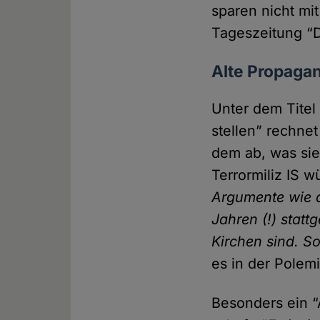
sparen nicht mi
Tageszeitung “
Alte Propaga
Unter dem Titel
stellen” rechnet
dem ab, was sie
Terrormiliz IS w
Argumente wie di
Jahren (!) statt­
Kirchen sind. S
es in der Polemi
Besonders ein “