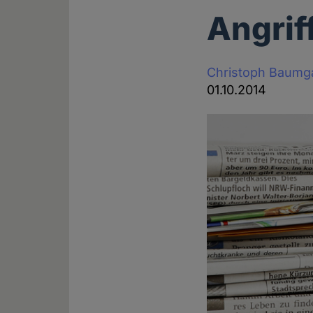
Angrif
Christoph Baumg
01.10.2014