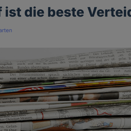
f ist die beste Verte
arten