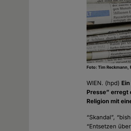
Foto: Tim Reckmann, 
WIEN. (hpd)
Ein
Presse” erregt 
Religion mit ei
“Skandal”, “bish
“Entsetzen über 