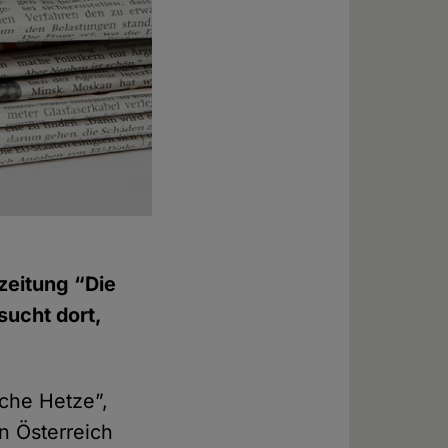
zeitung “Die
sucht dort,
sche Hetze”,
in Österreich