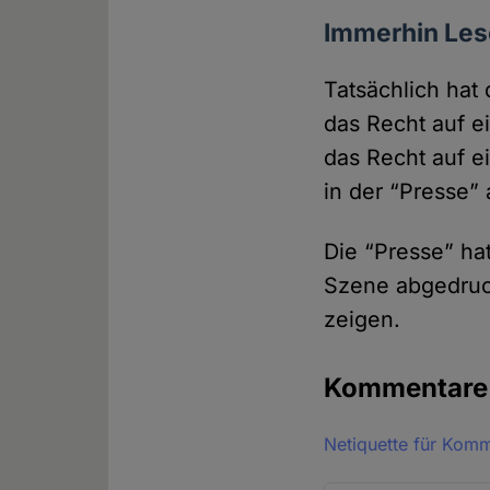
Immerhin Les
Tatsächlich hat 
das Recht auf ei
das Recht auf e
in der “Presse” 
Die “Presse” hat
Szene abge­druc
zeigen.
Kommentar
Netiquette für Kom