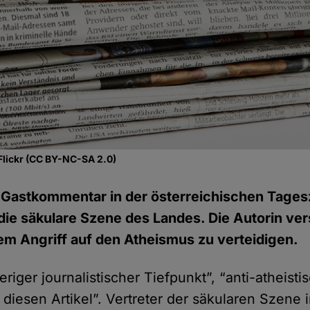
Flickr (CC BY-NC-SA 2.0)
 Gastkommentar in der österreichischen Tages
die säkulare Szene des Landes. Die Autorin ver
nem Angriff auf den Atheismus zu verteidigen.
eriger journalistischer Tiefpunkt”, “anti-atheisti
diesen Artikel”. Vertreter der säkularen Szene 