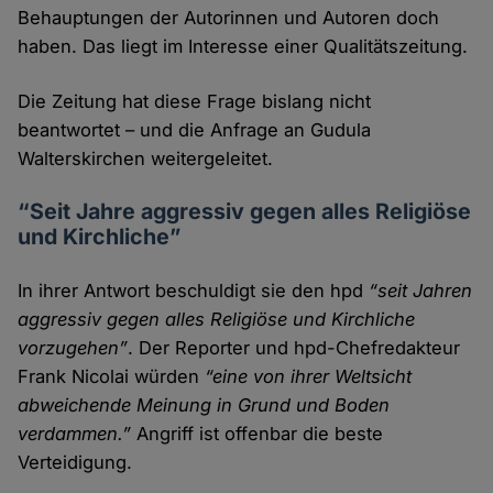
Behauptungen der Autorinnen und Autoren doch
haben. Das liegt im Interesse einer Qualitäts­zeitung.
Die Zeitung hat diese Frage bislang nicht
beantwortet – und die Anfrage an Gudula
Walterskirchen weitergeleitet.
“Seit Jahre aggressiv gegen alles Religiöse
und Kirchliche”
In ihrer Antwort beschuldigt sie den hpd
“seit Jahren
aggressiv gegen alles Religiöse und Kirchliche
vorzu­gehen”
. Der Reporter und hpd-Chef­redakteur
Frank Nicolai würden
“eine von ihrer Welt­sicht
abweichende Meinung in Grund und Boden
verdammen.”
Angriff ist offenbar die beste
Verteidigung.