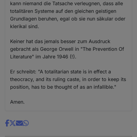
kann niemand die Tatsache verleugnen, dass alle
totalitären Systeme auf den gleichen geistigen
Grundlagen beruhen, egal ob sie nun säkular oder
klerikal sind.
Keiner hat das jemals besser zum Ausdruck
gebracht als George Orwell in "The Prevention Of
Literature" im Jahre 1946 (!).
Er schreibt: "A totalitarian state is in effect a
theocracy, and its ruling caste, in order to keep its
position, has to be thought of as an infallible."
Amen.
Share
news