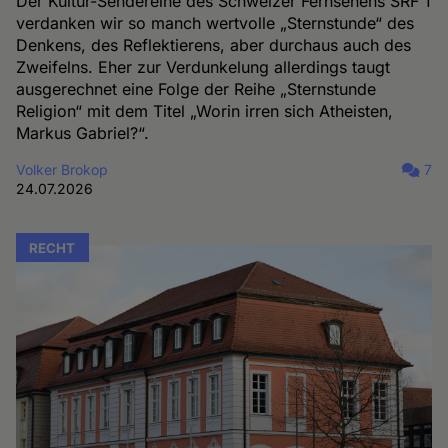
Der Kultur-Sendereihe des Schweizer Fernsehens SRF 1
verdanken wir so manch wertvolle „Sternstunde“ des
Denkens, des Reflektierens, aber durchaus auch des
Zweifelns. Eher zur Verdunkelung allerdings taugt
ausgerechnet eine Folge der Reihe „Sternstunde
Religion“ mit dem Titel „Worin irren sich Atheisten,
Markus Gabriel?“.
Volker Brokop
7
24.07.2026
RECHT