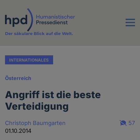
Direkt
zum
Inhalt
Menu
Der säkulare Blick auf die Welt.
INTERNATIONALES
Österreich
Angriff ist die beste
Verteidigung
Christoph Baumgarten
57
01.10.2014