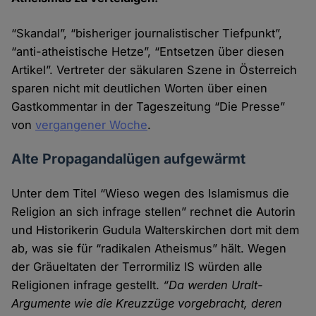
“Skandal”, “bisheriger journalistischer Tiefpunkt”,
“anti-atheistische Hetze”, “Entsetzen über diesen
Artikel”. Vertreter der säkularen Szene in Österreich
sparen nicht mit deutlichen Worten über einen
Gastkommentar in der Tageszeitung “Die Presse”
von
vergangener Woche
.
Alte Propagandalügen aufgewärmt
Unter dem Titel “Wieso wegen des Islamismus die
Religion an sich infrage stellen” rechnet die Autorin
und Historikerin Gudula Walterskirchen dort mit dem
ab, was sie für “radikalen Atheismus” hält. Wegen
der Gräuel­taten der Terrormiliz IS würden alle
Religionen infrage gestellt.
“Da werden Uralt-
Argumente wie die Kreuz­züge vorge­bracht, deren