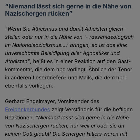
“Niemand lässt sich gerne in die Nähe von
Nazi­schergen rücken”
“Wenn Sie Atheismus und damit Atheisten gleich­
stellen oder nur in die Nähe von ’- rassenideologisch
im Nationalsozialismus….’ bringen, so ist das eine
unver­schämte Beleidigung aller Agnostiker und
Atheisten”
, heißt es in einer Reaktion auf den Gast­
kommentar, die dem hpd vorliegt. Ähnlich der Tenor
in anderen Leser­briefen- und Mails, die dem hpd
ebenfalls vor­liegen.
Gerhard Engelmayer, Vorsitzender des
Freidenkerbundes
zeigt Verständnis für die heftigen
Reaktionen.
“Niemand lässt sich gerne in die Nähe
von Nazi­schergen rücken, nur weil er oder sie an
keinen Gott glaubt! Die Schergen Hitlers waren mit