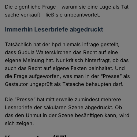
Die eigentliche Frage – warum sie eine Lüge als Tat­
sache verkauft – ließ sie unbeantwortet.
Immerhin Leserbriefe abgedruckt
Tatsächlich hat der hpd niemals infrage gestellt,
dass Gudula Walterskirchen das Recht auf eine
eigene Meinung hat. Nur kritisch hinter­fragt, ob das
auch das Recht auf eigene Fakten beinhaltet. Und
die Frage aufge­worfen, was man in der “Presse” als
Gast­autor ungeprüft als Tatsache behaupten darf.
Die “Presse” hat mittler­weile zumindest mehrere
Leser­briefe der säkularen Szene abge­druckt. Ob
das den Unmut in der Szene besänftigen kann, wird
sich zeigen.