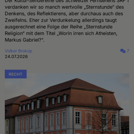
Der Kultur-Sendereihe des Schweizer Fernsehens SRF 1
verdanken wir so manch wertvolle „Sternstunde“ des
Denkens, des Reflektierens, aber durchaus auch des
Zweifelns. Eher zur Verdunkelung allerdings taugt
ausgerechnet eine Folge der Reihe „Sternstunde
Religion“ mit dem Titel „Worin irren sich Atheisten,
Markus Gabriel?“.
Volker Brokop
7
24.07.2026
RECHT