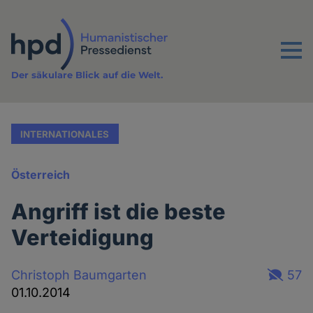
Direkt
zum
Inhalt
Menu
Der säkulare Blick auf die Welt.
INTERNATIONALES
Österreich
Angriff ist die beste
Verteidigung
Christoph Baumgarten
57
01.10.2014