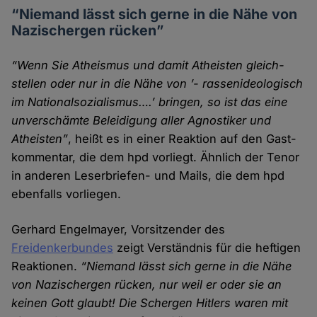
“Niemand lässt sich gerne in die Nähe von
Nazi­schergen rücken”
“Wenn Sie Atheismus und damit Atheisten gleich­
stellen oder nur in die Nähe von ’- rassenideologisch
im Nationalsozialismus….’ bringen, so ist das eine
unver­schämte Beleidigung aller Agnostiker und
Atheisten”
, heißt es in einer Reaktion auf den Gast­
kommentar, die dem hpd vorliegt. Ähnlich der Tenor
in anderen Leser­briefen- und Mails, die dem hpd
ebenfalls vor­liegen.
Gerhard Engelmayer, Vorsitzender des
Freidenkerbundes
zeigt Verständnis für die heftigen
Reaktionen.
“Niemand lässt sich gerne in die Nähe
von Nazi­schergen rücken, nur weil er oder sie an
keinen Gott glaubt! Die Schergen Hitlers waren mit