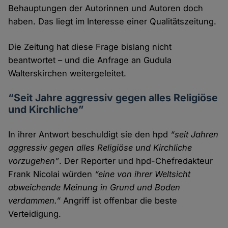
Behauptungen der Autorinnen und Autoren doch
haben. Das liegt im Interesse einer Qualitäts­zeitung.
Die Zeitung hat diese Frage bislang nicht
beantwortet – und die Anfrage an Gudula
Walterskirchen weitergeleitet.
“Seit Jahre aggressiv gegen alles Religiöse
und Kirchliche”
In ihrer Antwort beschuldigt sie den hpd
“seit Jahren
aggressiv gegen alles Religiöse und Kirchliche
vorzu­gehen”
. Der Reporter und hpd-Chef­redakteur
Frank Nicolai würden
“eine von ihrer Welt­sicht
abweichende Meinung in Grund und Boden
verdammen.”
Angriff ist offenbar die beste
Verteidigung.