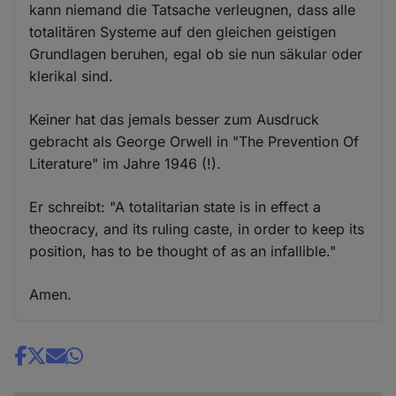
kann niemand die Tatsache verleugnen, dass alle
totalitären Systeme auf den gleichen geistigen
Grundlagen beruhen, egal ob sie nun säkular oder
klerikal sind.
Keiner hat das jemals besser zum Ausdruck
gebracht als George Orwell in "The Prevention Of
Literature" im Jahre 1946 (!).
Er schreibt: "A totalitarian state is in effect a
theocracy, and its ruling caste, in order to keep its
position, has to be thought of as an infallible."
Amen.
Share
news