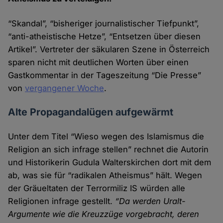
“Skandal”, “bisheriger journalistischer Tiefpunkt”,
“anti-atheistische Hetze”, “Entsetzen über diesen
Artikel”. Vertreter der säkularen Szene in Österreich
sparen nicht mit deutlichen Worten über einen
Gastkommentar in der Tageszeitung “Die Presse”
von
vergangener Woche
.
Alte Propagandalügen aufgewärmt
Unter dem Titel “Wieso wegen des Islamismus die
Religion an sich infrage stellen” rechnet die Autorin
und Historikerin Gudula Walterskirchen dort mit dem
ab, was sie für “radikalen Atheismus” hält. Wegen
der Gräuel­taten der Terrormiliz IS würden alle
Religionen infrage gestellt.
“Da werden Uralt-
Argumente wie die Kreuz­züge vorge­bracht, deren