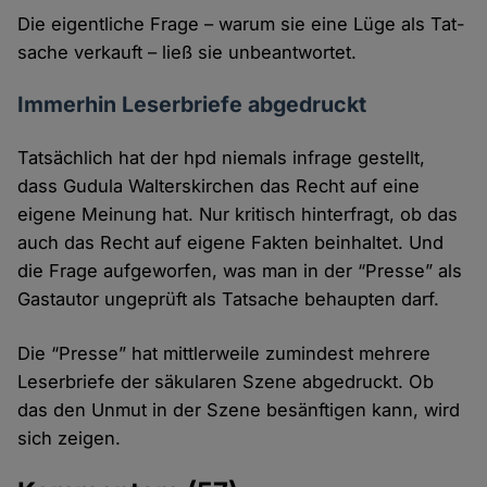
Die eigentliche Frage – warum sie eine Lüge als Tat­
sache verkauft – ließ sie unbeantwortet.
Immerhin Leserbriefe abgedruckt
Tatsächlich hat der hpd niemals infrage gestellt,
dass Gudula Walterskirchen das Recht auf eine
eigene Meinung hat. Nur kritisch hinter­fragt, ob das
auch das Recht auf eigene Fakten beinhaltet. Und
die Frage aufge­worfen, was man in der “Presse” als
Gast­autor ungeprüft als Tatsache behaupten darf.
Die “Presse” hat mittler­weile zumindest mehrere
Leser­briefe der säkularen Szene abge­druckt. Ob
das den Unmut in der Szene besänftigen kann, wird
sich zeigen.