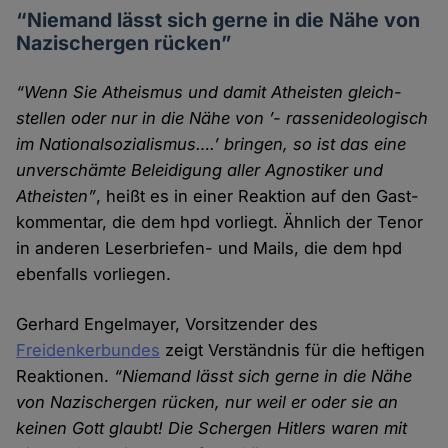
“Niemand lässt sich gerne in die Nähe von
Nazi­schergen rücken”
“Wenn Sie Atheismus und damit Atheisten gleich­
stellen oder nur in die Nähe von ’- rassenideologisch
im Nationalsozialismus….’ bringen, so ist das eine
unver­schämte Beleidigung aller Agnostiker und
Atheisten”
, heißt es in einer Reaktion auf den Gast­
kommentar, die dem hpd vorliegt. Ähnlich der Tenor
in anderen Leser­briefen- und Mails, die dem hpd
ebenfalls vor­liegen.
Gerhard Engelmayer, Vorsitzender des
Freidenkerbundes
zeigt Verständnis für die heftigen
Reaktionen.
“Niemand lässt sich gerne in die Nähe
von Nazi­schergen rücken, nur weil er oder sie an
keinen Gott glaubt! Die Schergen Hitlers waren mit