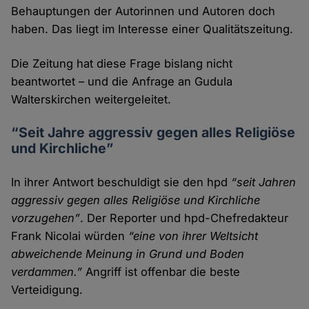
Behauptungen der Autorinnen und Autoren doch
haben. Das liegt im Interesse einer Qualitäts­zeitung.
Die Zeitung hat diese Frage bislang nicht
beantwortet – und die Anfrage an Gudula
Walterskirchen weitergeleitet.
“Seit Jahre aggressiv gegen alles Religiöse
und Kirchliche”
In ihrer Antwort beschuldigt sie den hpd
“seit Jahren
aggressiv gegen alles Religiöse und Kirchliche
vorzu­gehen”
. Der Reporter und hpd-Chef­redakteur
Frank Nicolai würden
“eine von ihrer Welt­sicht
abweichende Meinung in Grund und Boden
verdammen.”
Angriff ist offenbar die beste
Verteidigung.