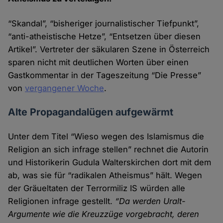
“Skandal”, “bisheriger journalistischer Tiefpunkt”,
“anti-atheistische Hetze”, “Entsetzen über diesen
Artikel”. Vertreter der säkularen Szene in Österreich
sparen nicht mit deutlichen Worten über einen
Gastkommentar in der Tageszeitung “Die Presse”
von
vergangener Woche
.
Alte Propagandalügen aufgewärmt
Unter dem Titel “Wieso wegen des Islamismus die
Religion an sich infrage stellen” rechnet die Autorin
und Historikerin Gudula Walterskirchen dort mit dem
ab, was sie für “radikalen Atheismus” hält. Wegen
der Gräuel­taten der Terrormiliz IS würden alle
Religionen infrage gestellt.
“Da werden Uralt-
Argumente wie die Kreuz­züge vorge­bracht, deren