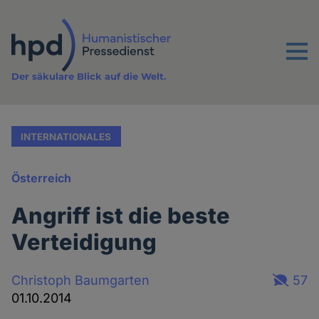
Direkt
zum
Inhalt
Menu
Der säkulare Blick auf die Welt.
INTERNATIONALES
Österreich
Angriff ist die beste
Verteidigung
Christoph Baumgarten
57
01.10.2014