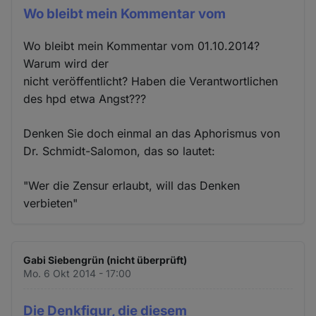
Wo bleibt mein Kommentar vom
Wo bleibt mein Kommentar vom 01.10.2014?
Warum wird der
nicht veröffentlicht? Haben die Verantwortlichen
des hpd etwa Angst???
Denken Sie doch einmal an das Aphorismus von
Dr. Schmidt-Salomon, das so lautet:
"Wer die Zensur erlaubt, will das Denken
verbieten"
Gabi Siebengrün (nicht überprüft)
Mo. 6 Okt 2014 - 17:00
Die Denkfigur, die diesem