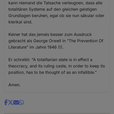
kann niemand die Tatsache verleugnen, dass alle
totalitären Systeme auf den gleichen geistigen
Grundlagen beruhen, egal ob sie nun säkular oder
klerikal sind.
Keiner hat das jemals besser zum Ausdruck
gebracht als George Orwell in "The Prevention Of
Literature" im Jahre 1946 (!).
Er schreibt: "A totalitarian state is in effect a
theocracy, and its ruling caste, in order to keep its
position, has to be thought of as an infallible."
Amen.
Share
news