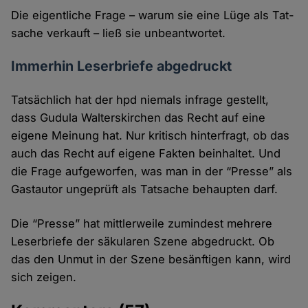
Die eigentliche Frage – warum sie eine Lüge als Tat­
sache verkauft – ließ sie unbeantwortet.
Immerhin Leserbriefe abgedruckt
Tatsächlich hat der hpd niemals infrage gestellt,
dass Gudula Walterskirchen das Recht auf eine
eigene Meinung hat. Nur kritisch hinter­fragt, ob das
auch das Recht auf eigene Fakten beinhaltet. Und
die Frage aufge­worfen, was man in der “Presse” als
Gast­autor ungeprüft als Tatsache behaupten darf.
Die “Presse” hat mittler­weile zumindest mehrere
Leser­briefe der säkularen Szene abge­druckt. Ob
das den Unmut in der Szene besänftigen kann, wird
sich zeigen.