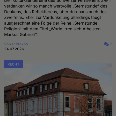
Der Kultur-Sendereihe des Schweizer Fernsehens SRF 1
verdanken wir so manch wertvolle „Sternstunde“ des
Denkens, des Reflektierens, aber durchaus auch des
Zweifelns. Eher zur Verdunkelung allerdings taugt
ausgerechnet eine Folge der Reihe „Sternstunde
Religion“ mit dem Titel „Worin irren sich Atheisten,
Markus Gabriel?“.
Volker Brokop
7
24.07.2026
RECHT