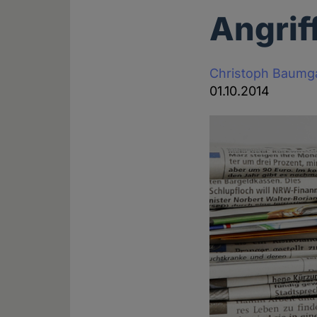
Angrif
Christoph Baumg
01.10.2014