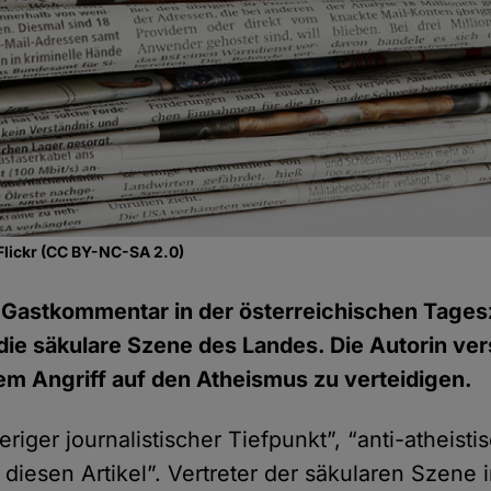
Flickr (CC BY-NC-SA 2.0)
 Gastkommentar in der österreichischen Tages
die säkulare Szene des Landes. Die Autorin ver
nem Angriff auf den Atheismus zu verteidigen.
eriger journalistischer Tiefpunkt”, “anti-atheisti
diesen Artikel”. Vertreter der säkularen Szene 