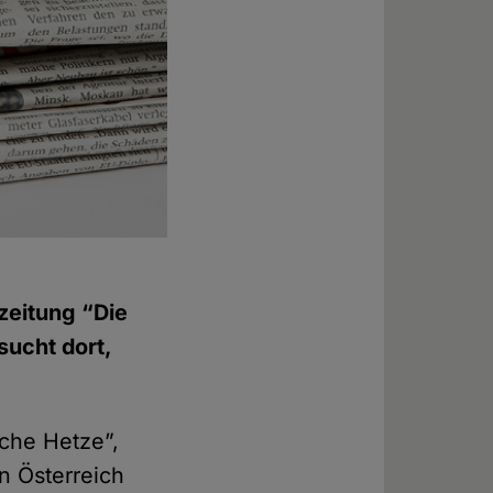
zeitung “Die
sucht dort,
sche Hetze”,
in Österreich