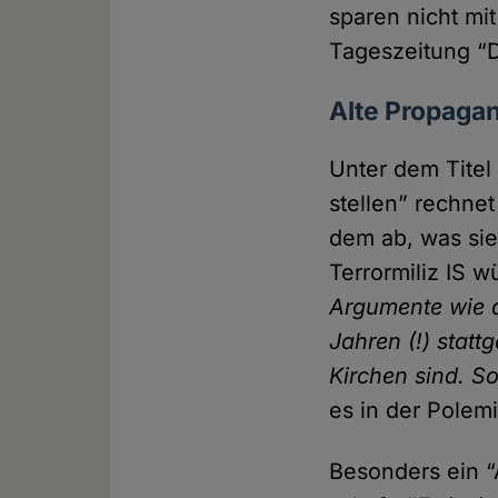
sparen nicht mi
Tageszeitung “
Alte Propaga
Unter dem Titel
stellen” rechnet
dem ab, was sie
Terrormiliz IS w
Argumente wie di
Jahren (!) statt­
Kirchen sind. S
es in der Polemi
Besonders ein “