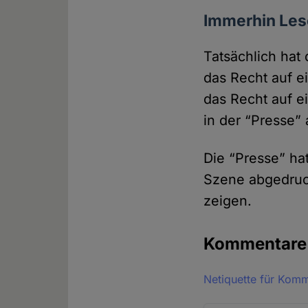
Immerhin Les
Tatsächlich hat 
das Recht auf ei
das Recht auf e
in der “Presse” 
Die “Presse” hat
Szene abge­druc
zeigen.
Kommentar
Netiquette für Kom