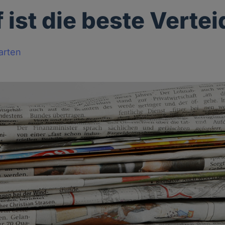
f ist die beste Verte
arten