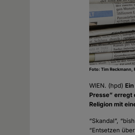
Foto: Tim Reckmann, 
WIEN. (hpd)
Ein
Presse” erregt 
Religion mit ei
“Skandal”, “bish
“Entsetzen über 