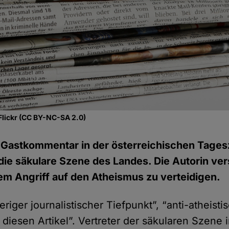
Flickr (CC BY-NC-SA 2.0)
 Gastkommentar in der österreichischen Tages
die säkulare Szene des Landes. Die Autorin ver
nem Angriff auf den Atheismus zu verteidigen.
eriger journalistischer Tiefpunkt”, “anti-atheisti
diesen Artikel”. Vertreter der säkularen Szene 