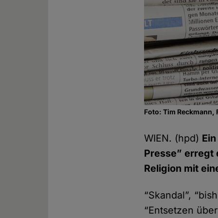
Foto: Tim Reckmann, 
WIEN. (hpd)
Ein
Presse” erregt 
Religion mit ei
“Skandal”, “bish
“Entsetzen über 