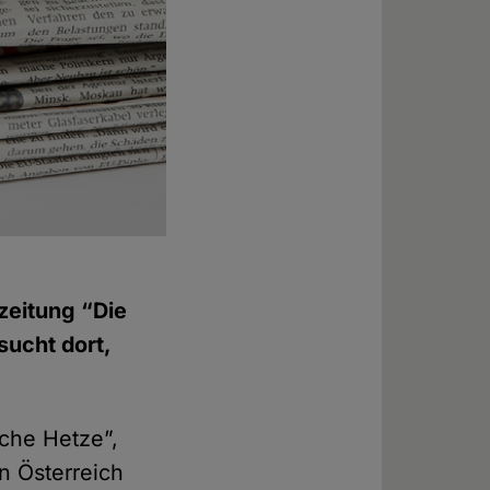
zeitung “Die
sucht dort,
sche Hetze”,
in Österreich