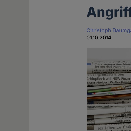
Angrif
Christoph Baumg
01.10.2014