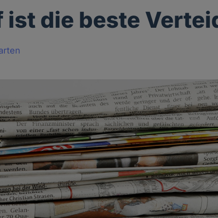
f ist die beste Verte
arten