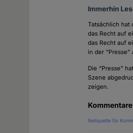
Immerhin Les
Tatsächlich hat 
das Recht auf ei
das Recht auf e
in der “Presse” 
Die “Presse” hat
Szene abge­druc
zeigen.
Kommentar
Netiquette für Kom