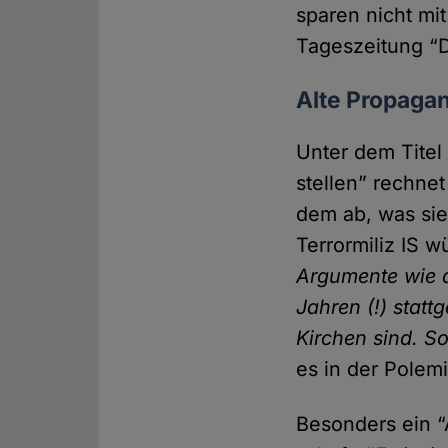
sparen nicht mi
Tageszeitung “
Alte Propaga
Unter dem Titel
stellen” rechnet
dem ab, was sie
Terrormiliz IS w
Argumente wie di
Jahren (!) statt­
Kirchen sind. S
es in der Polemi
Besonders ein “