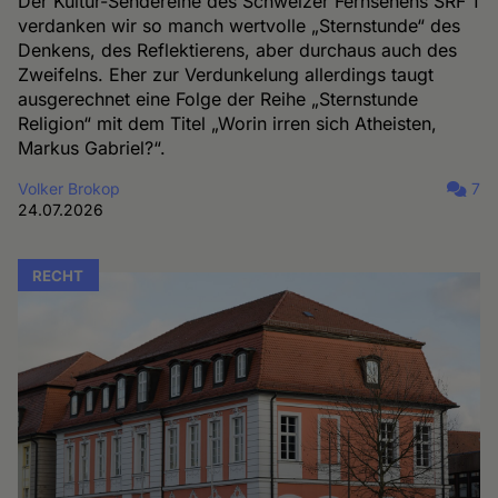
Der Kultur-Sendereihe des Schweizer Fernsehens SRF 1
verdanken wir so manch wertvolle „Sternstunde“ des
Denkens, des Reflektierens, aber durchaus auch des
Zweifelns. Eher zur Verdunkelung allerdings taugt
ausgerechnet eine Folge der Reihe „Sternstunde
Religion“ mit dem Titel „Worin irren sich Atheisten,
Markus Gabriel?“.
Volker Brokop
7
24.07.2026
RECHT