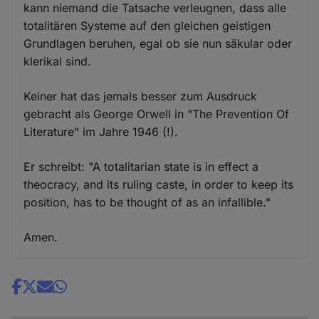
kann niemand die Tatsache verleugnen, dass alle
totalitären Systeme auf den gleichen geistigen
Grundlagen beruhen, egal ob sie nun säkular oder
klerikal sind.
Keiner hat das jemals besser zum Ausdruck
gebracht als George Orwell in "The Prevention Of
Literature" im Jahre 1946 (!).
Er schreibt: "A totalitarian state is in effect a
theocracy, and its ruling caste, in order to keep its
position, has to be thought of as an infallible."
Amen.
Share
news