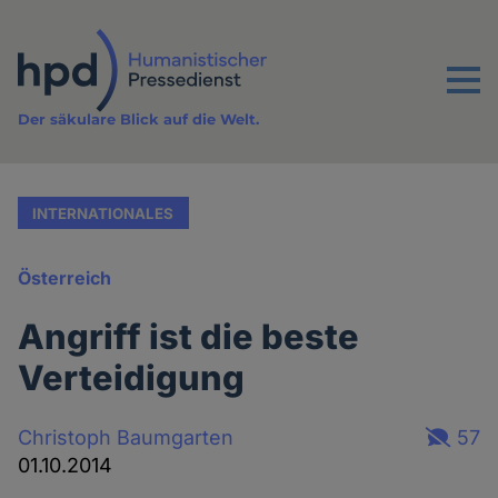
Direkt
zum
Inhalt
Menu
Der säkulare Blick auf die Welt.
INTERNATIONALES
Österreich
Angriff ist die beste
Verteidigung
Christoph Baumgarten
57
01.10.2014