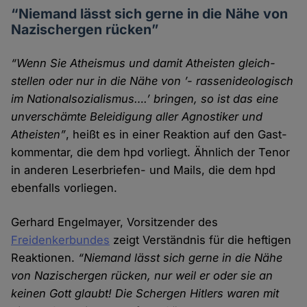
“Niemand lässt sich gerne in die Nähe von
Nazi­schergen rücken”
“Wenn Sie Atheismus und damit Atheisten gleich­
stellen oder nur in die Nähe von ’- rassenideologisch
im Nationalsozialismus….’ bringen, so ist das eine
unver­schämte Beleidigung aller Agnostiker und
Atheisten”
, heißt es in einer Reaktion auf den Gast­
kommentar, die dem hpd vorliegt. Ähnlich der Tenor
in anderen Leser­briefen- und Mails, die dem hpd
ebenfalls vor­liegen.
Gerhard Engelmayer, Vorsitzender des
Freidenkerbundes
zeigt Verständnis für die heftigen
Reaktionen.
“Niemand lässt sich gerne in die Nähe
von Nazi­schergen rücken, nur weil er oder sie an
keinen Gott glaubt! Die Schergen Hitlers waren mit