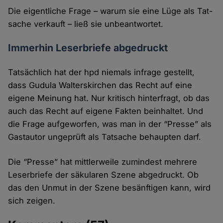
Die eigentliche Frage – warum sie eine Lüge als Tat­
sache verkauft – ließ sie unbeantwortet.
Immerhin Leserbriefe abgedruckt
Tatsächlich hat der hpd niemals infrage gestellt,
dass Gudula Walterskirchen das Recht auf eine
eigene Meinung hat. Nur kritisch hinter­fragt, ob das
auch das Recht auf eigene Fakten beinhaltet. Und
die Frage aufge­worfen, was man in der “Presse” als
Gast­autor ungeprüft als Tatsache behaupten darf.
Die “Presse” hat mittler­weile zumindest mehrere
Leser­briefe der säkularen Szene abge­druckt. Ob
das den Unmut in der Szene besänftigen kann, wird
sich zeigen.