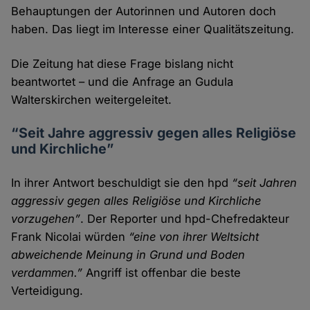
Behauptungen der Autorinnen und Autoren doch
haben. Das liegt im Interesse einer Qualitäts­zeitung.
Die Zeitung hat diese Frage bislang nicht
beantwortet – und die Anfrage an Gudula
Walterskirchen weitergeleitet.
“Seit Jahre aggressiv gegen alles Religiöse
und Kirchliche”
In ihrer Antwort beschuldigt sie den hpd
“seit Jahren
aggressiv gegen alles Religiöse und Kirchliche
vorzu­gehen”
. Der Reporter und hpd-Chef­redakteur
Frank Nicolai würden
“eine von ihrer Welt­sicht
abweichende Meinung in Grund und Boden
verdammen.”
Angriff ist offenbar die beste
Verteidigung.