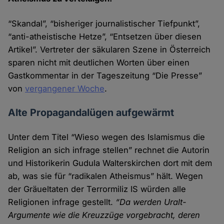
“Skandal”, “bisheriger journalistischer Tiefpunkt”,
“anti-atheistische Hetze”, “Entsetzen über diesen
Artikel”. Vertreter der säkularen Szene in Österreich
sparen nicht mit deutlichen Worten über einen
Gastkommentar in der Tageszeitung “Die Presse”
von
vergangener Woche
.
Alte Propagandalügen aufgewärmt
Unter dem Titel “Wieso wegen des Islamismus die
Religion an sich infrage stellen” rechnet die Autorin
und Historikerin Gudula Walterskirchen dort mit dem
ab, was sie für “radikalen Atheismus” hält. Wegen
der Gräuel­taten der Terrormiliz IS würden alle
Religionen infrage gestellt.
“Da werden Uralt-
Argumente wie die Kreuz­züge vorge­bracht, deren