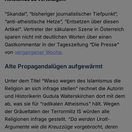
“Skandal”, “bisheriger journalistischer Tiefpunkt”,
“anti-atheistische Hetze”, “Entsetzen über diesen
Artikel”. Vertreter der säkularen Szene in Österreich
sparen nicht mit deutlichen Worten über einen
Gastkommentar in der Tageszeitung “Die Presse”
von
vergangener Woche
.
Alte Propagandalügen aufgewärmt
Unter dem Titel “Wieso wegen des Islamismus die
Religion an sich infrage stellen” rechnet die Autorin
und Historikerin Gudula Walterskirchen dort mit dem
ab, was sie für “radikalen Atheismus” hält. Wegen
der Gräuel­taten der Terrormiliz IS würden alle
Religionen infrage gestellt.
“Da werden Uralt-
Argumente wie die Kreuz­züge vorge­bracht, deren