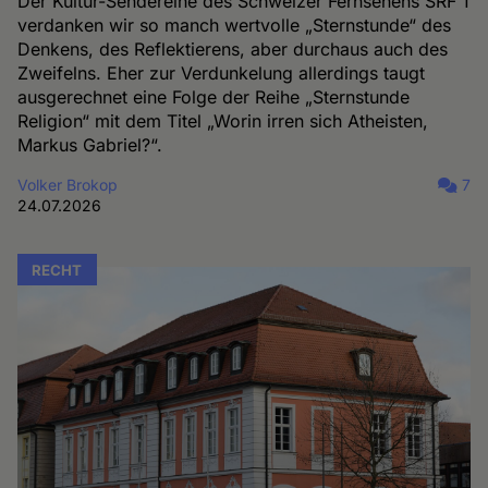
Der Kultur-Sendereihe des Schweizer Fernsehens SRF 1
verdanken wir so manch wertvolle „Sternstunde“ des
Denkens, des Reflektierens, aber durchaus auch des
Zweifelns. Eher zur Verdunkelung allerdings taugt
ausgerechnet eine Folge der Reihe „Sternstunde
Religion“ mit dem Titel „Worin irren sich Atheisten,
Markus Gabriel?“.
Volker Brokop
7
24.07.2026
RECHT