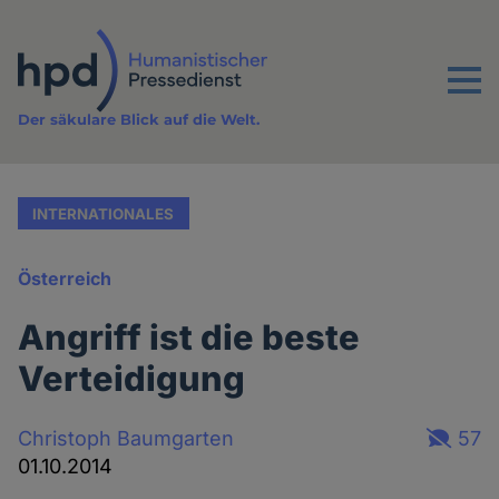
Direkt
zum
Inhalt
Menu
Der säkulare Blick auf die Welt.
INTERNATIONALES
Österreich
Angriff ist die beste
Verteidigung
Christoph Baumgarten
57
01.10.2014