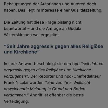
Behauptungen der Autorinnen und Autoren doch
haben. Das liegt im Interesse einer Qualitäts­zeitung.
Die Zeitung hat diese Frage bislang nicht
beantwortet – und die Anfrage an Gudula
Walterskirchen weitergeleitet.
“Seit Jahre aggressiv gegen alles Religiöse
und Kirchliche”
In ihrer Antwort beschuldigt sie den hpd
“seit Jahren
aggressiv gegen alles Religiöse und Kirchliche
vorzu­gehen”
. Der Reporter und hpd-Chef­redakteur
Frank Nicolai würden
“eine von ihrer Welt­sicht
abweichende Meinung in Grund und Boden
verdammen.”
Angriff ist offenbar die beste
Verteidigung.