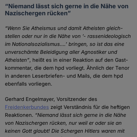
“Niemand lässt sich gerne in die Nähe von
Nazi­schergen rücken”
“Wenn Sie Atheismus und damit Atheisten gleich­
stellen oder nur in die Nähe von ’- rassenideologisch
im Nationalsozialismus….’ bringen, so ist das eine
unver­schämte Beleidigung aller Agnostiker und
Atheisten”
, heißt es in einer Reaktion auf den Gast­
kommentar, die dem hpd vorliegt. Ähnlich der Tenor
in anderen Leser­briefen- und Mails, die dem hpd
ebenfalls vor­liegen.
Gerhard Engelmayer, Vorsitzender des
Freidenkerbundes
zeigt Verständnis für die heftigen
Reaktionen.
“Niemand lässt sich gerne in die Nähe
von Nazi­schergen rücken, nur weil er oder sie an
keinen Gott glaubt! Die Schergen Hitlers waren mit