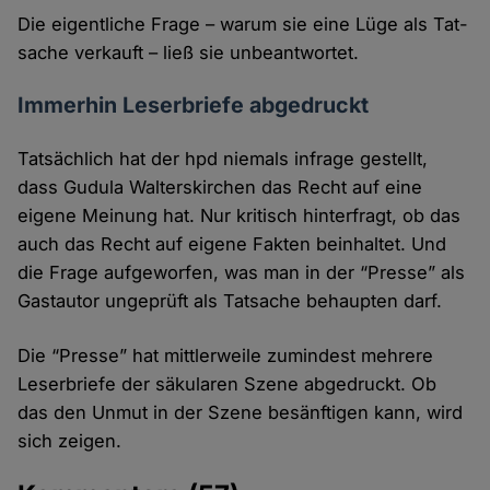
Die eigentliche Frage – warum sie eine Lüge als Tat­
sache verkauft – ließ sie unbeantwortet.
Immerhin Leserbriefe abgedruckt
Tatsächlich hat der hpd niemals infrage gestellt,
dass Gudula Walterskirchen das Recht auf eine
eigene Meinung hat. Nur kritisch hinter­fragt, ob das
auch das Recht auf eigene Fakten beinhaltet. Und
die Frage aufge­worfen, was man in der “Presse” als
Gast­autor ungeprüft als Tatsache behaupten darf.
Die “Presse” hat mittler­weile zumindest mehrere
Leser­briefe der säkularen Szene abge­druckt. Ob
das den Unmut in der Szene besänftigen kann, wird
sich zeigen.