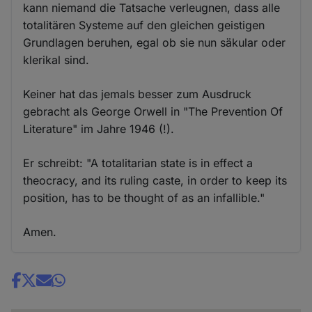
kann niemand die Tatsache verleugnen, dass alle
totalitären Systeme auf den gleichen geistigen
Grundlagen beruhen, egal ob sie nun säkular oder
klerikal sind.
Keiner hat das jemals besser zum Ausdruck
gebracht als George Orwell in "The Prevention Of
Literature" im Jahre 1946 (!).
Er schreibt: "A totalitarian state is in effect a
theocracy, and its ruling caste, in order to keep its
position, has to be thought of as an infallible."
Amen.
Share
news