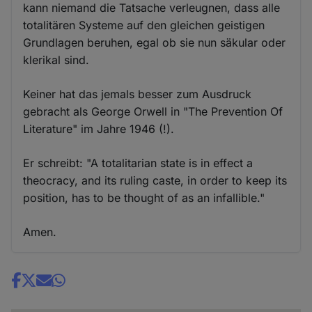
kann niemand die Tatsache verleugnen, dass alle
totalitären Systeme auf den gleichen geistigen
Grundlagen beruhen, egal ob sie nun säkular oder
klerikal sind.
Keiner hat das jemals besser zum Ausdruck
gebracht als George Orwell in "The Prevention Of
Literature" im Jahre 1946 (!).
Er schreibt: "A totalitarian state is in effect a
theocracy, and its ruling caste, in order to keep its
position, has to be thought of as an infallible."
Amen.
Share
news