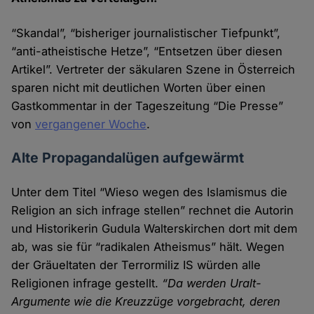
“Skandal”, “bisheriger journalistischer Tiefpunkt”,
“anti-atheistische Hetze”, “Entsetzen über diesen
Artikel”. Vertreter der säkularen Szene in Österreich
sparen nicht mit deutlichen Worten über einen
Gastkommentar in der Tageszeitung “Die Presse”
von
vergangener Woche
.
Alte Propagandalügen aufgewärmt
Unter dem Titel “Wieso wegen des Islamismus die
Religion an sich infrage stellen” rechnet die Autorin
und Historikerin Gudula Walterskirchen dort mit dem
ab, was sie für “radikalen Atheismus” hält. Wegen
der Gräuel­taten der Terrormiliz IS würden alle
Religionen infrage gestellt.
“Da werden Uralt-
Argumente wie die Kreuz­züge vorge­bracht, deren