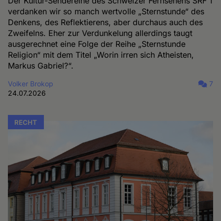
Der Kultur-Sendereihe des Schweizer Fernsehens SRF 1
verdanken wir so manch wertvolle „Sternstunde“ des
Denkens, des Reflektierens, aber durchaus auch des
Zweifelns. Eher zur Verdunkelung allerdings taugt
ausgerechnet eine Folge der Reihe „Sternstunde
Religion“ mit dem Titel „Worin irren sich Atheisten,
Markus Gabriel?“.
Volker Brokop
7
24.07.2026
RECHT