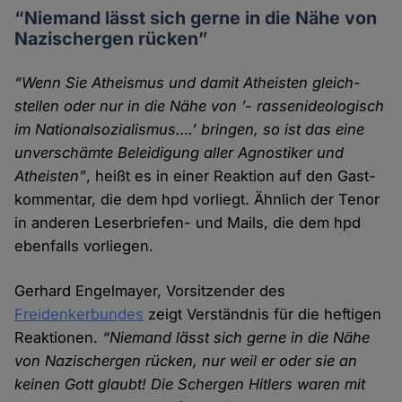
“Niemand lässt sich gerne in die Nähe von
Nazi­schergen rücken”
“Wenn Sie Atheismus und damit Atheisten gleich­
stellen oder nur in die Nähe von ’- rassenideologisch
im Nationalsozialismus….’ bringen, so ist das eine
unver­schämte Beleidigung aller Agnostiker und
Atheisten”
, heißt es in einer Reaktion auf den Gast­
kommentar, die dem hpd vorliegt. Ähnlich der Tenor
in anderen Leser­briefen- und Mails, die dem hpd
ebenfalls vor­liegen.
Gerhard Engelmayer, Vorsitzender des
Freidenkerbundes
zeigt Verständnis für die heftigen
Reaktionen.
“Niemand lässt sich gerne in die Nähe
von Nazi­schergen rücken, nur weil er oder sie an
keinen Gott glaubt! Die Schergen Hitlers waren mit