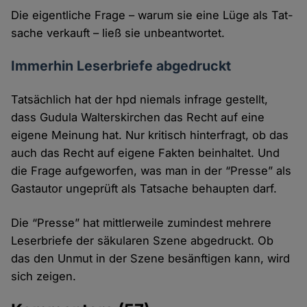
Die eigentliche Frage – warum sie eine Lüge als Tat­
sache verkauft – ließ sie unbeantwortet.
Immerhin Leserbriefe abgedruckt
Tatsächlich hat der hpd niemals infrage gestellt,
dass Gudula Walterskirchen das Recht auf eine
eigene Meinung hat. Nur kritisch hinter­fragt, ob das
auch das Recht auf eigene Fakten beinhaltet. Und
die Frage aufge­worfen, was man in der “Presse” als
Gast­autor ungeprüft als Tatsache behaupten darf.
Die “Presse” hat mittler­weile zumindest mehrere
Leser­briefe der säkularen Szene abge­druckt. Ob
das den Unmut in der Szene besänftigen kann, wird
sich zeigen.