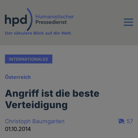
Direkt
zum
Inhalt
Menu
Der säkulare Blick auf die Welt.
INTERNATIONALES
Österreich
Angriff ist die beste
Verteidigung
Christoph Baumgarten
57
01.10.2014