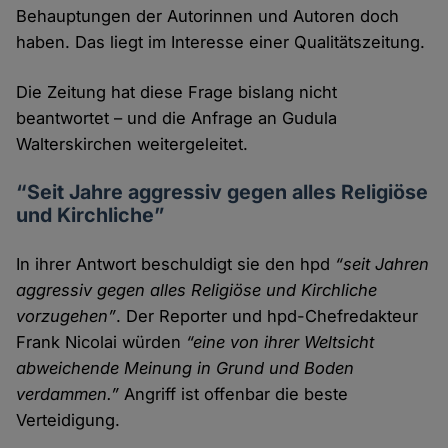
Behauptungen der Autorinnen und Autoren doch
haben. Das liegt im Interesse einer Qualitäts­zeitung.
Die Zeitung hat diese Frage bislang nicht
beantwortet – und die Anfrage an Gudula
Walterskirchen weitergeleitet.
“Seit Jahre aggressiv gegen alles Religiöse
und Kirchliche”
In ihrer Antwort beschuldigt sie den hpd
“seit Jahren
aggressiv gegen alles Religiöse und Kirchliche
vorzu­gehen”
. Der Reporter und hpd-Chef­redakteur
Frank Nicolai würden
“eine von ihrer Welt­sicht
abweichende Meinung in Grund und Boden
verdammen.”
Angriff ist offenbar die beste
Verteidigung.