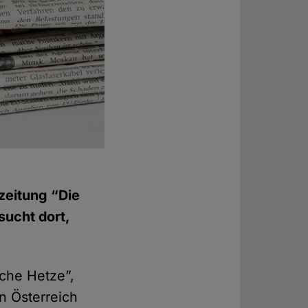
zeitung “Die
sucht dort,
sche Hetze”,
in Österreich