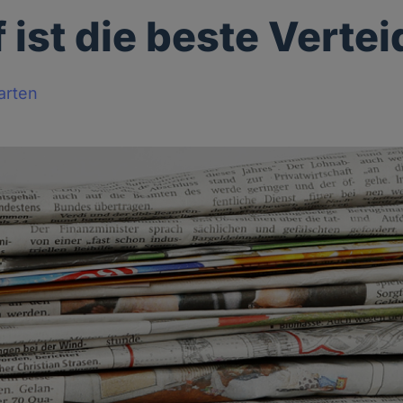
f ist die beste Verte
arten