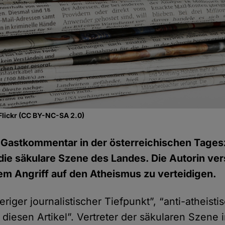
Flickr (CC BY-NC-SA 2.0)
 Gastkommentar in der österreichischen Tages
die säkulare Szene des Landes. Die Autorin ver
nem Angriff auf den Atheismus zu verteidigen.
eriger journalistischer Tiefpunkt”, “anti-atheisti
diesen Artikel”. Vertreter der säkularen Szene 