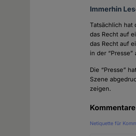
Immerhin Les
Tatsächlich hat 
das Recht auf ei
das Recht auf e
in der “Presse” 
Die “Presse” hat
Szene abge­druc
zeigen.
Kommentar
Netiquette für Kom