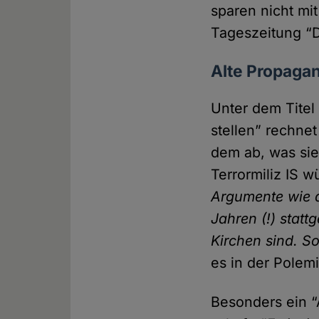
sparen nicht mi
Tageszeitung “
Alte Propaga
Unter dem Titel
stellen” rechnet
dem ab, was sie
Terrormiliz IS w
Argumente wie di
Jahren (!) statt­
Kirchen sind. S
es in der Polemi
Besonders ein “