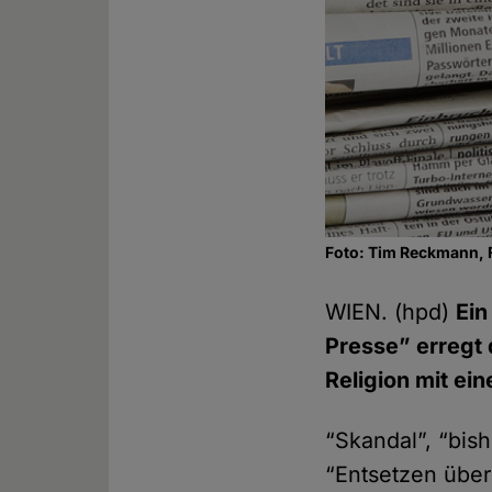
Foto: Tim Reckmann, 
WIEN. (hpd)
Ein
Presse” erregt 
Religion mit ei
“Skandal”, “bish
“Entsetzen über 