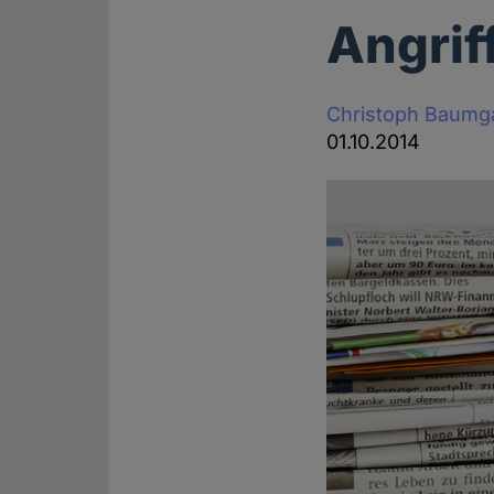
Angrif
Christoph Baumg
01.10.2014