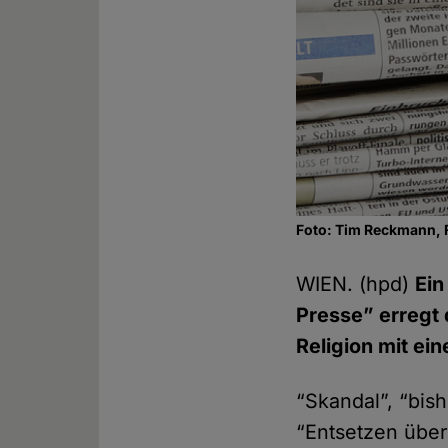
Foto: Tim Reckmann, 
WIEN. (hpd)
Ein
Presse” erregt 
Religion mit ei
“Skandal”, “bish
“Entsetzen über 