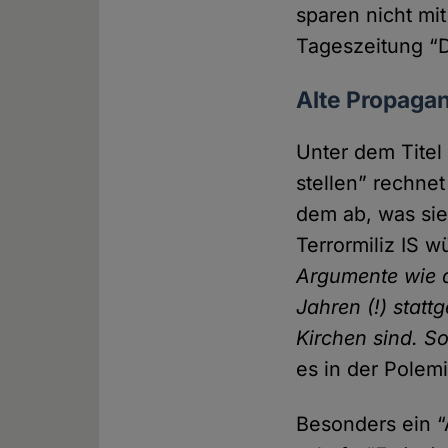
sparen nicht mi
Tageszeitung “
Alte Propaga
Unter dem Titel
stellen” rechnet
dem ab, was sie
Terrormiliz IS w
Argumente wie di
Jahren (!) statt­
Kirchen sind. S
es in der Polemi
Besonders ein “