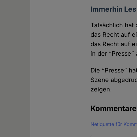
Immerhin Les
Tatsächlich hat 
das Recht auf ei
das Recht auf e
in der “Presse” 
Die “Presse” hat
Szene abge­druc
zeigen.
Kommentar
Netiquette für Kom