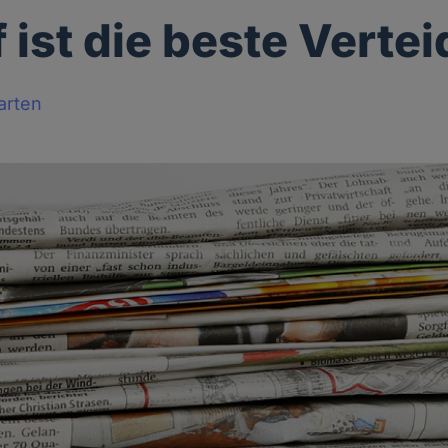
f ist die beste Verte
arten