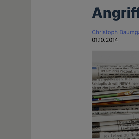
Angrif
Christoph Baumg
01.10.2014