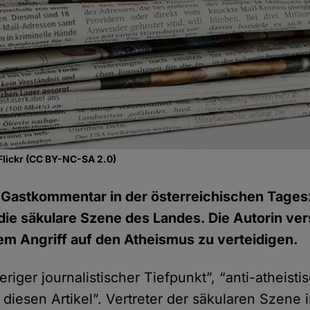
Flickr (CC BY-NC-SA 2.0)
 Gastkommentar in der österreichischen Tages
die säkulare Szene des Landes. Die Autorin ver
nem Angriff auf den Atheismus zu verteidigen.
eriger journalistischer Tiefpunkt”, “anti-atheisti
diesen Artikel”. Vertreter der säkularen Szene 