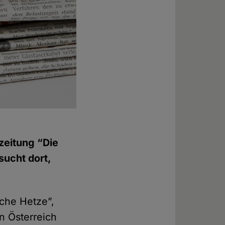
zeitung “Die
sucht dort,
sche Hetze”,
in Österreich