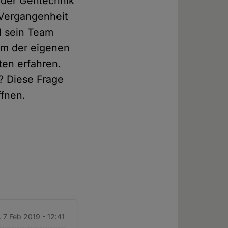
 der Gentechnik
r Vergangenheit
d sein Team
kum der eigenen
ten erfahren.
? Diese Frage
ffnen.
 7 Feb 2019 - 12:41