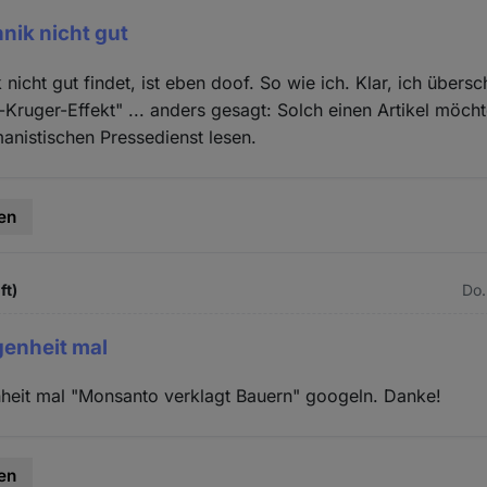
nik nicht gut
nicht gut findet, ist eben doof. So wie ich. Klar, ich übers
-Kruger-Effekt" ... anders gesagt: Solch einen Artikel möcht
nistischen Pressedienst lesen.
en
ft)
Do.
egenheit mal
nheit mal "Monsanto verklagt Bauern" googeln. Danke!
en