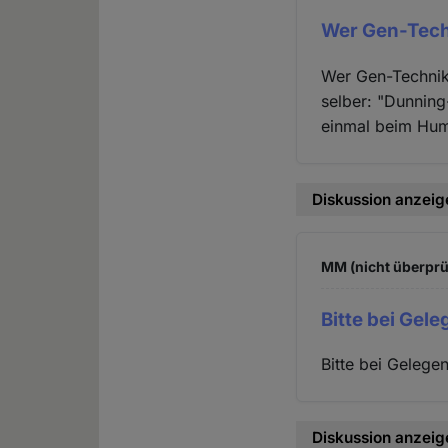
Wer Gen-Tech
Wer Gen-Technik 
selber: "Dunning
einmal beim Huma
Diskussion anzeig
MM (nicht überprü
Bitte bei Gel
Bitte bei Gelege
Diskussion anzeig