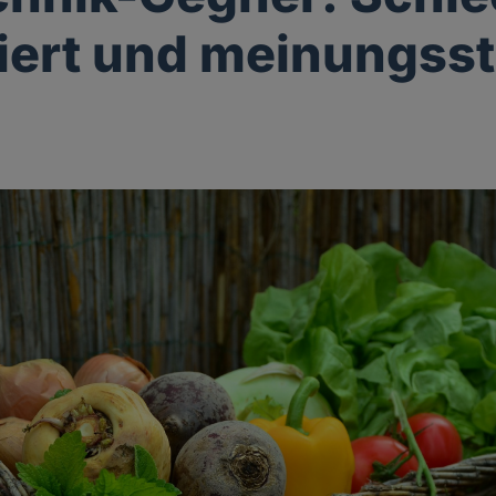
iert und meinungss