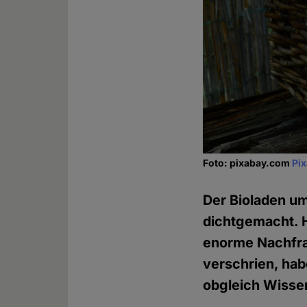
Foto: pixabay.com
Pi
Der Bioladen um
dichtgemacht. 
enorme Nachfra
verschrien, hab
obgleich Wissen