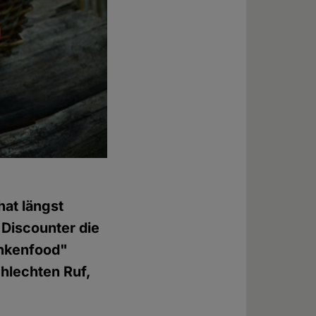
hat längst
Discounter die
ankenfood"
hlechten Ruf,