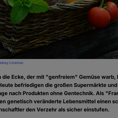
xabay License
 die Ecke, der mit "genfreiem" Gemüse warb, 
Heute befriedigen die großen Supermärkte und 
ge nach Produkten ohne Gentechnik. Als "Fr
en genetisch veränderte Lebensmittel einen sc
schaftler den Verzehr als sicher einstufen.