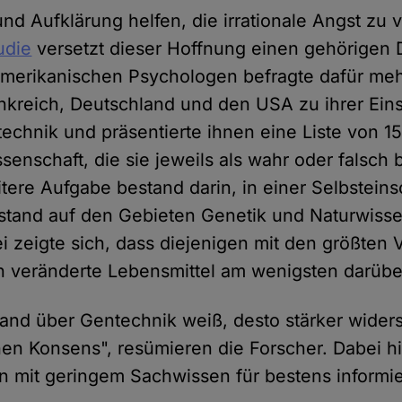
und Aufklärung helfen, die irrationale Angst zu
udie
versetzt dieser Hoffnung einen gehörigen 
merikanischen Psychologen befragte dafür meh
nkreich, Deutschland und den USA zu ihrer Eins
chnik und präsentierte ihnen eine Liste von 1
senschaft, die sie jeweils als wahr oder falsch
eitere Aufgabe bestand darin, in einer Selbstei
stand auf den Gebieten Genetik und Naturwiss
ei zeigte sich, dass diejenigen mit den größten 
h veränderte Lebensmittel am wenigsten darübe
and über Gentechnik weiß, desto stärker widers
hen Konsens", resümieren die Forscher. Dabei hi
 mit geringem Sachwissen für bestens informie