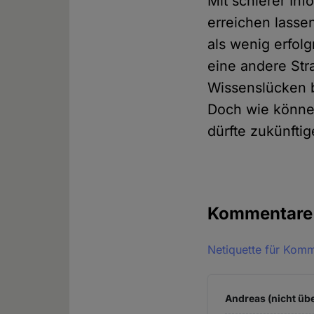
Mit schierer In
erreichen lassen
als wenig erfol
eine andere Stra
Wissenslücken b
Doch wie könne
dürfte zukünfti
Kommentar
Netiquette für Kom
Andreas (nicht übe