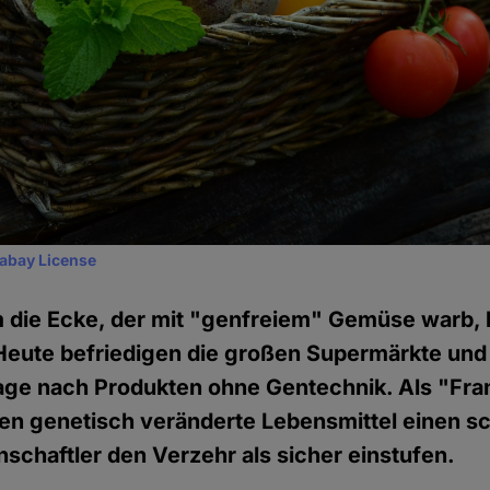
xabay License
 die Ecke, der mit "genfreiem" Gemüse warb, 
Heute befriedigen die großen Supermärkte und 
ge nach Produkten ohne Gentechnik. Als "Fr
en genetisch veränderte Lebensmittel einen sc
schaftler den Verzehr als sicher einstufen.