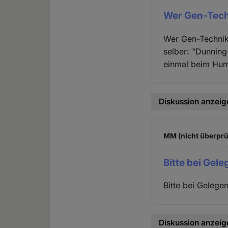
Wer Gen-Tech
Wer Gen-Technik 
selber: "Dunning
einmal beim Huma
Diskussion anzeig
MM (nicht überprü
Bitte bei Gel
Bitte bei Gelege
Diskussion anzeig