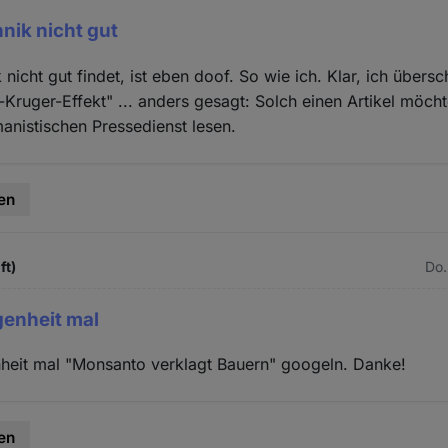
nik nicht gut
nicht gut findet, ist eben doof. So wie ich. Klar, ich übers
-Kruger-Effekt" ... anders gesagt: Solch einen Artikel möcht
nistischen Pressedienst lesen.
en
ft)
Do.
egenheit mal
nheit mal "Monsanto verklagt Bauern" googeln. Danke!
en