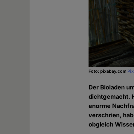
Foto: pixabay.com
Pi
Der Bioladen um
dichtgemacht. 
enorme Nachfra
verschrien, hab
obgleich Wissen