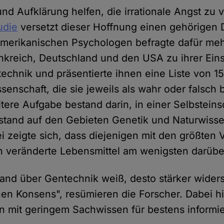
und Aufklärung helfen, die irrationale Angst zu
udie
versetzt dieser Hoffnung einen gehörigen 
merikanischen Psychologen befragte dafür meh
nkreich, Deutschland und den USA zu ihrer Eins
chnik und präsentierte ihnen eine Liste von 1
senschaft, die sie jeweils als wahr oder falsch
eitere Aufgabe bestand darin, in einer Selbstei
stand auf den Gebieten Genetik und Naturwiss
ei zeigte sich, dass diejenigen mit den größten 
h veränderte Lebensmittel am wenigsten darübe
and über Gentechnik weiß, desto stärker widers
hen Konsens", resümieren die Forscher. Dabei hi
 mit geringem Sachwissen für bestens informie