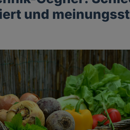
iert und meinungss