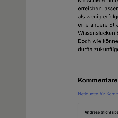
Mit schierer In
erreichen lassen
als wenig erfol
eine andere Stra
Wissenslücken b
Doch wie könne
dürfte zukünfti
Kommentar
Netiquette für Kom
Andreas (nicht übe