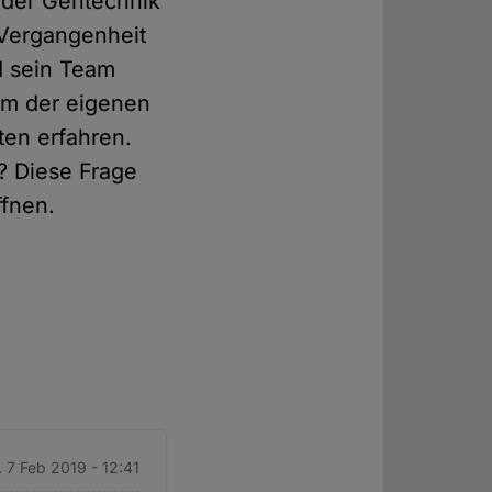
 der Gentechnik
r Vergangenheit
d sein Team
kum der eigenen
ten erfahren.
? Diese Frage
ffnen.
 7 Feb 2019 - 12:41