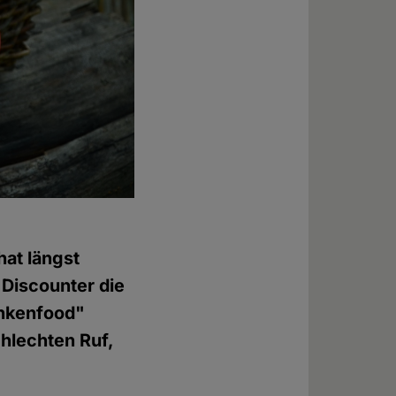
hat längst
Discounter die
ankenfood"
hlechten Ruf,