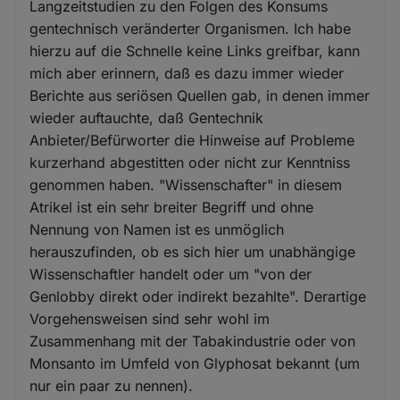
Langzeitstudien zu den Folgen des Konsums
gentechnisch veränderter Organismen. Ich habe
hierzu auf die Schnelle keine Links greifbar, kann
mich aber erinnern, daß es dazu immer wieder
Berichte aus seriösen Quellen gab, in denen immer
wieder auftauchte, daß Gentechnik
Anbieter/Befürworter die Hinweise auf Probleme
kurzerhand abgestitten oder nicht zur Kenntniss
genommen haben. "Wissenschafter" in diesem
Atrikel ist ein sehr breiter Begriff und ohne
Nennung von Namen ist es unmöglich
herauszufinden, ob es sich hier um unabhängige
Wissenschaftler handelt oder um "von der
Genlobby direkt oder indirekt bezahlte". Derartige
Vorgehensweisen sind sehr wohl im
Zusammenhang mit der Tabakindustrie oder von
Monsanto im Umfeld von Glyphosat bekannt (um
nur ein paar zu nennen).