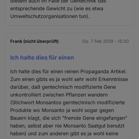
diesem auch im Falle der Gentechnik das
entsprechende Gewicht zu (wie es etwa
Umweltschutzorganisationen tun).
Frank (nicht überprüft)
Do. 7 Feb 2019 - 15:30
Ich halte dies für einen
Ich halte dies für einen reinen Propaganda Artikel.
Zum einen gibts es ja wohl sehr wohl Erkenntnisse
darüber, daß gentechnisch modifizierte Gene
unkontrolliert zwischen Pflanzen wandern
(Stichwort Monsantos gerntechnisch modifizierte
Produkte wo Monsanto ja wohl sogar gegen
Bauern klagt, die sich "fremde Gene eingefangen"
haben, selbst aber nie Monsanto Saatgut benutzt
haben) und zum anderen gibt es ja wohl keine