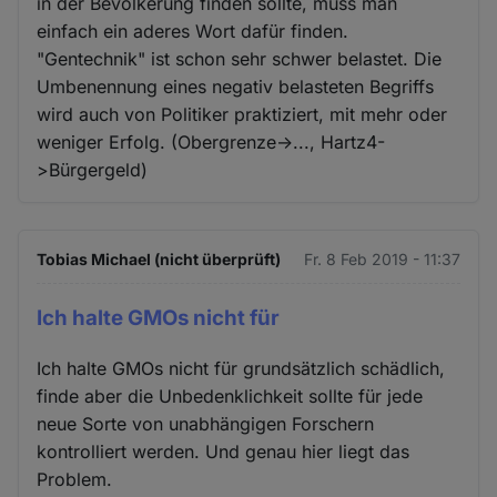
in der Bevölkerung finden sollte, muss man
einfach ein aderes Wort dafür finden.
"Gentechnik" ist schon sehr schwer belastet. Die
Umbenennung eines negativ belasteten Begriffs
wird auch von Politiker praktiziert, mit mehr oder
weniger Erfolg. (Obergrenze->..., Hartz4-
>Bürgergeld)
Tobias Michael (nicht überprüft)
Fr. 8 Feb 2019 - 11:37
Ich halte GMOs nicht für
Ich halte GMOs nicht für grundsätzlich schädlich,
finde aber die Unbedenklichkeit sollte für jede
neue Sorte von unabhängigen Forschern
kontrolliert werden. Und genau hier liegt das
Problem.