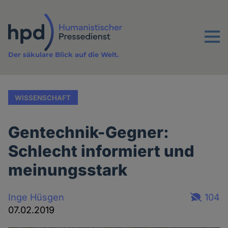
Direkt
zum
Inhalt
Menu
Der säkulare Blick auf die Welt.
WISSENSCHAFT
Gentechnik-Gegner:
Schlecht informiert und
meinungsstark
Inge Hüsgen
104
07.02.2019