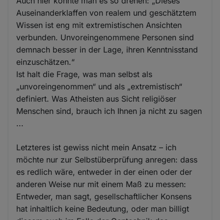
Auch hier könnte man es so drehen: „Dieses
Auseinanderklaffen von realem und geschätztem
Wissen ist eng mit extremistischen Ansichten
verbunden. Unvoreingenommene Personen sind
demnach besser in der Lage, ihren Kenntnisstand
einzuschätzen.“
Ist halt die Frage, was man selbst als
„unvoreingenommen“ und als „extremistisch“
definiert. Was Atheisten aus Sicht religiöser
Menschen sind, brauch ich Ihnen ja nicht zu sagen
...
Letzteres ist gewiss nicht mein Ansatz – ich
möchte nur zur Selbstüberprüfung anregen: dass
es redlich wäre, entweder in der einen oder der
anderen Weise nur mit einem Maß zu messen:
Entweder, man sagt, gesellschaftlicher Konsens
hat inhaltlich keine Bedeutung, oder man billigt