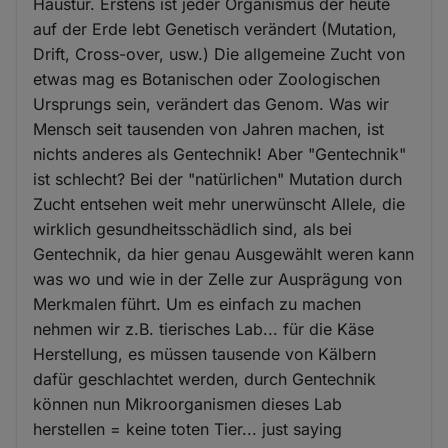
Haustür. Erstens ist jeder Organismus der heute
auf der Erde lebt Genetisch verändert (Mutation,
Drift, Cross-over, usw.) Die allgemeine Zucht von
etwas mag es Botanischen oder Zoologischen
Ursprungs sein, verändert das Genom. Was wir
Mensch seit tausenden von Jahren machen, ist
nichts anderes als Gentechnik! Aber "Gentechnik"
ist schlecht? Bei der "natürlichen" Mutation durch
Zucht entsehen weit mehr unerwünscht Allele, die
wirklich gesundheitsschädlich sind, als bei
Gentechnik, da hier genau Ausgewählt weren kann
was wo und wie in der Zelle zur Ausprägung von
Merkmalen führt. Um es einfach zu machen
nehmen wir z.B. tierisches Lab... für die Käse
Herstellung, es müssen tausende von Kälbern
dafür geschlachtet werden, durch Gentechnik
können nun Mikroorganismen dieses Lab
herstellen = keine toten Tier... just saying