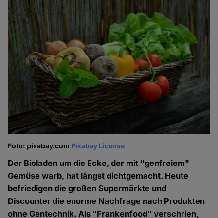
Foto: pixabay.com
Pixabay License
Der Bioladen um die Ecke, der mit "genfreiem"
Gemüse warb, hat längst dichtgemacht. Heute
befriedigen die großen Supermärkte und
Discounter die enorme Nachfrage nach Produkten
ohne Gentechnik. Als "Frankenfood" verschrien,