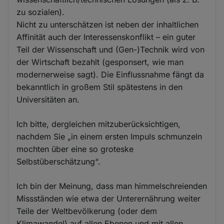
zu sozialen).
Nicht zu unterschätzen ist neben der inhaltlichen
Affinität auch der Interessenskonflikt – ein guter
Teil der Wissenschaft und (Gen-)Technik wird von
der Wirtschaft bezahlt (gesponsert, wie man
modernerweise sagt). Die Einflussnahme fängt da
bekanntlich in großem Stil spätestens in den
Universitäten an.
Ich bitte, dergleichen mitzuberücksichtigen,
nachdem Sie „in einem ersten Impuls schmunzeln
mochten über eine so groteske
Selbstüberschätzung“.
Ich bin der Meinung, dass man himmelschreienden
Missständen wie etwa der Unterernährung weiter
Teile der Weltbevölkerung (oder dem
Klimawandel) auf allen Ebenen und mit allen