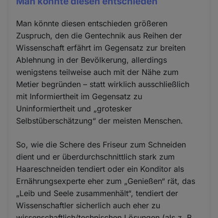
Man könnte diesen entschieden
Man könnte diesen entschieden größeren
Zuspruch, den die Gentechnik aus Reihen der
Wissenschaft erfährt im Gegensatz zur breiten
Ablehnung in der Bevölkerung, allerdings
wenigstens teilweise auch mit der Nähe zum
Metier begründen – statt wirklich ausschließlich
mit Informiertheit im Gegensatz zu
Uninformiertheit und „grotesker
Selbstüberschätzung“ der meisten Menschen.
So, wie die Schere des Friseur zum Schneiden
dient und er überdurchschnittlich stark zum
Haareschneiden tendiert oder ein Konditor als
Ernährungsexperte eher zum „Genießen“ rät, das
„Leib und Seele zusammenhält“, tendiert der
Wissenschaftler sicherlich auch eher zu
wissenschaftlich/technischen Lösungen (als z. B.