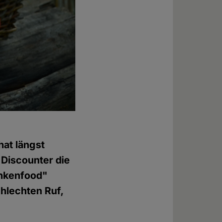
hat längst
Discounter die
ankenfood"
hlechten Ruf,