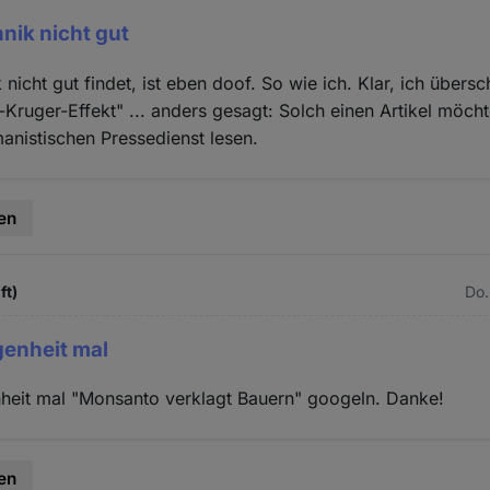
nik nicht gut
nicht gut findet, ist eben doof. So wie ich. Klar, ich übers
-Kruger-Effekt" ... anders gesagt: Solch einen Artikel möcht
nistischen Pressedienst lesen.
en
ft)
Do.
egenheit mal
nheit mal "Monsanto verklagt Bauern" googeln. Danke!
en