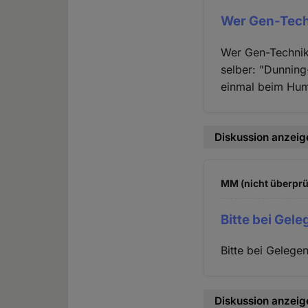
Wer Gen-Tech
Wer Gen-Technik 
selber: "Dunning
einmal beim Huma
Diskussion anzeig
MM (nicht überprü
Bitte bei Gel
Bitte bei Gelege
Diskussion anzeig