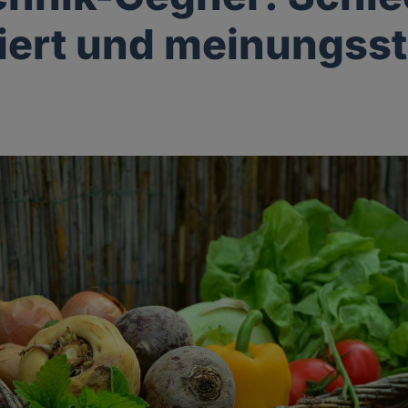
iert und meinungss