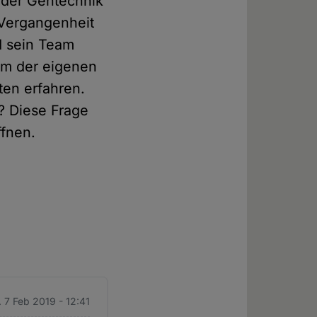
 der Gentechnik
r Vergangenheit
d sein Team
kum der eigenen
ten erfahren.
? Diese Frage
ffnen.
 7 Feb 2019 - 12:41