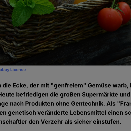
xabay License
 die Ecke, der mit "genfreiem" Gemüse warb, 
Heute befriedigen die großen Supermärkte und 
ge nach Produkten ohne Gentechnik. Als "Fr
en genetisch veränderte Lebensmittel einen sc
schaftler den Verzehr als sicher einstufen.