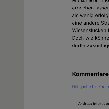
Mit schierer In
erreichen lassen
als wenig erfol
eine andere Stra
Wissenslücken b
Doch wie könne
dürfte zukünfti
Kommentar
Netiquette für Kom
Andreas (nicht übe