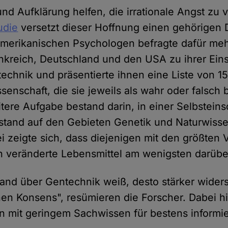
und Aufklärung helfen, die irrationale Angst zu
udie
versetzt dieser Hoffnung einen gehörigen 
merikanischen Psychologen befragte dafür meh
nkreich, Deutschland und den USA zu ihrer Eins
chnik und präsentierte ihnen eine Liste von 1
senschaft, die sie jeweils als wahr oder falsch
eitere Aufgabe bestand darin, in einer Selbstei
stand auf den Gebieten Genetik und Naturwiss
ei zeigte sich, dass diejenigen mit den größten 
h veränderte Lebensmittel am wenigsten darübe
and über Gentechnik weiß, desto stärker widers
hen Konsens", resümieren die Forscher. Dabei hi
 mit geringem Sachwissen für bestens informie