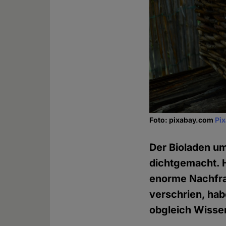
Foto: pixabay.com
Pi
Der Bioladen um
dichtgemacht. 
enorme Nachfra
verschrien, hab
obgleich Wissen