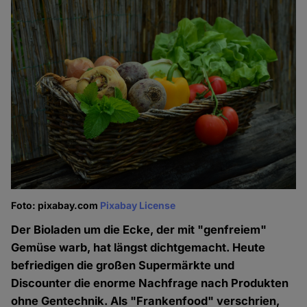
Foto: pixabay.com
Pixabay License
Der Bioladen um die Ecke, der mit "genfreiem"
Gemüse warb, hat längst dichtgemacht. Heute
befriedigen die großen Supermärkte und
Discounter die enorme Nachfrage nach Produkten
ohne Gentechnik. Als "Frankenfood" verschrien,