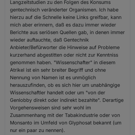
Langzeitstudien zu den Folgen des Konsums
gentechnisch veränderter Organismen. Ich habe
hierzu auf die Schnelle keine Links greifbar, kann
mich aber erinnern, daß es dazu immer wieder
Berichte aus seriösen Quellen gab, in denen immer
wieder auftauchte, daß Gentechnik
Anbieter/Befürworter die Hinweise auf Probleme
kurzerhand abgestitten oder nicht zur Kenntniss
genommen haben. "Wissenschafter" in diesem
Atrikel ist ein sehr breiter Begriff und ohne
Nennung von Namen ist es unmöglich
herauszufinden, ob es sich hier um unabhängige
Wissenschaftler handelt oder um "von der
Genlobby direkt oder indirekt bezahlte". Derartige
Vorgehensweisen sind sehr wohl im
Zusammenhang mit der Tabakindustrie oder von
Monsanto im Umfeld von Glyphosat bekannt (um
nur ein paar zu nennen).