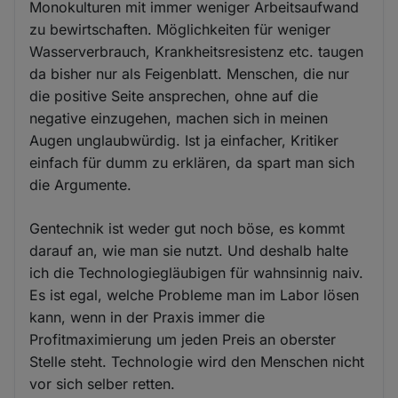
Monokulturen mit immer weniger Arbeitsaufwand
zu bewirtschaften. Möglichkeiten für weniger
Wasserverbrauch, Krankheitsresistenz etc. taugen
da bisher nur als Feigenblatt. Menschen, die nur
die positive Seite ansprechen, ohne auf die
negative einzugehen, machen sich in meinen
Augen unglaubwürdig. Ist ja einfacher, Kritiker
einfach für dumm zu erklären, da spart man sich
die Argumente.
Gentechnik ist weder gut noch böse, es kommt
darauf an, wie man sie nutzt. Und deshalb halte
ich die Technologiegläubigen für wahnsinnig naiv.
Es ist egal, welche Probleme man im Labor lösen
kann, wenn in der Praxis immer die
Profitmaximierung um jeden Preis an oberster
Stelle steht. Technologie wird den Menschen nicht
vor sich selber retten.