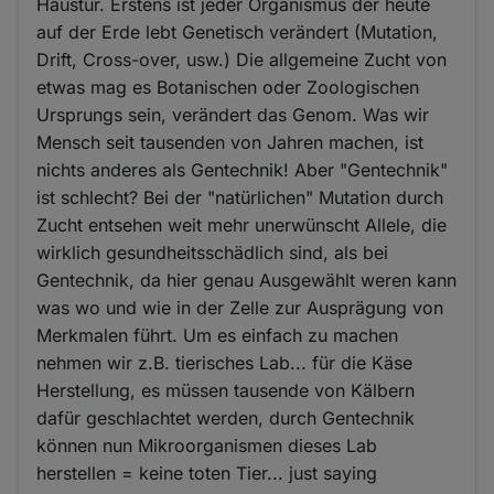
Haustür. Erstens ist jeder Organismus der heute
auf der Erde lebt Genetisch verändert (Mutation,
Drift, Cross-over, usw.) Die allgemeine Zucht von
etwas mag es Botanischen oder Zoologischen
Ursprungs sein, verändert das Genom. Was wir
Mensch seit tausenden von Jahren machen, ist
nichts anderes als Gentechnik! Aber "Gentechnik"
ist schlecht? Bei der "natürlichen" Mutation durch
Zucht entsehen weit mehr unerwünscht Allele, die
wirklich gesundheitsschädlich sind, als bei
Gentechnik, da hier genau Ausgewählt weren kann
was wo und wie in der Zelle zur Ausprägung von
Merkmalen führt. Um es einfach zu machen
nehmen wir z.B. tierisches Lab... für die Käse
Herstellung, es müssen tausende von Kälbern
dafür geschlachtet werden, durch Gentechnik
können nun Mikroorganismen dieses Lab
herstellen = keine toten Tier... just saying