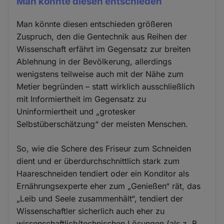
Man könnte diesen entschieden
Man könnte diesen entschieden größeren
Zuspruch, den die Gentechnik aus Reihen der
Wissenschaft erfährt im Gegensatz zur breiten
Ablehnung in der Bevölkerung, allerdings
wenigstens teilweise auch mit der Nähe zum
Metier begründen – statt wirklich ausschließlich
mit Informiertheit im Gegensatz zu
Uninformiertheit und „grotesker
Selbstüberschätzung“ der meisten Menschen.
So, wie die Schere des Friseur zum Schneiden
dient und er überdurchschnittlich stark zum
Haareschneiden tendiert oder ein Konditor als
Ernährungsexperte eher zum „Genießen“ rät, das
„Leib und Seele zusammenhält“, tendiert der
Wissenschaftler sicherlich auch eher zu
wissenschaftlich/technischen Lösungen (als z. B.