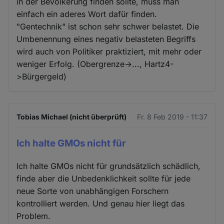
in der Bevölkerung finden sollte, muss man
einfach ein aderes Wort dafür finden.
"Gentechnik" ist schon sehr schwer belastet. Die
Umbenennung eines negativ belasteten Begriffs
wird auch von Politiker praktiziert, mit mehr oder
weniger Erfolg. (Obergrenze->..., Hartz4-
>Bürgergeld)
Tobias Michael (nicht überprüft)
Fr. 8 Feb 2019 - 11:37
Ich halte GMOs nicht für
Ich halte GMOs nicht für grundsätzlich schädlich,
finde aber die Unbedenklichkeit sollte für jede
neue Sorte von unabhängigen Forschern
kontrolliert werden. Und genau hier liegt das
Problem.