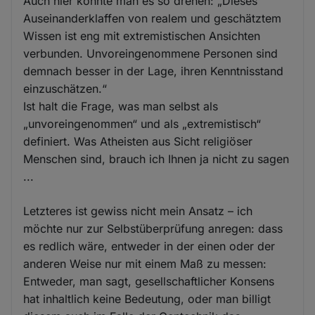
Auch hier könnte man es so drehen: „Dieses
Auseinanderklaffen von realem und geschätztem
Wissen ist eng mit extremistischen Ansichten
verbunden. Unvoreingenommene Personen sind
demnach besser in der Lage, ihren Kenntnisstand
einzuschätzen.“
Ist halt die Frage, was man selbst als
„unvoreingenommen“ und als „extremistisch“
definiert. Was Atheisten aus Sicht religiöser
Menschen sind, brauch ich Ihnen ja nicht zu sagen
...
Letzteres ist gewiss nicht mein Ansatz – ich
möchte nur zur Selbstüberprüfung anregen: dass
es redlich wäre, entweder in der einen oder der
anderen Weise nur mit einem Maß zu messen:
Entweder, man sagt, gesellschaftlicher Konsens
hat inhaltlich keine Bedeutung, oder man billigt