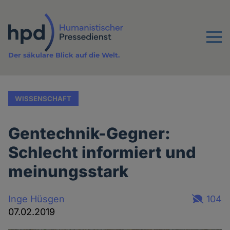
Direkt
zum
Inhalt
Menu
Der säkulare Blick auf die Welt.
WISSENSCHAFT
Gentechnik-Gegner:
Schlecht informiert und
meinungsstark
Inge Hüsgen
104
07.02.2019