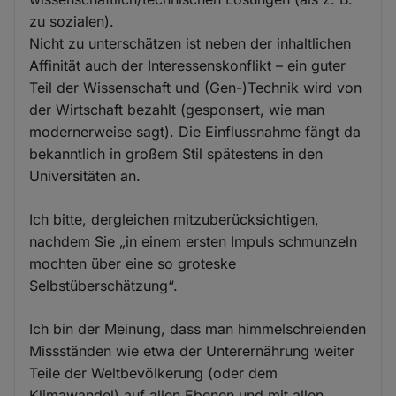
zu sozialen).
Nicht zu unterschätzen ist neben der inhaltlichen
Affinität auch der Interessenskonflikt – ein guter
Teil der Wissenschaft und (Gen-)Technik wird von
der Wirtschaft bezahlt (gesponsert, wie man
modernerweise sagt). Die Einflussnahme fängt da
bekanntlich in großem Stil spätestens in den
Universitäten an.
Ich bitte, dergleichen mitzuberücksichtigen,
nachdem Sie „in einem ersten Impuls schmunzeln
mochten über eine so groteske
Selbstüberschätzung“.
Ich bin der Meinung, dass man himmelschreienden
Missständen wie etwa der Unterernährung weiter
Teile der Weltbevölkerung (oder dem
Klimawandel) auf allen Ebenen und mit allen