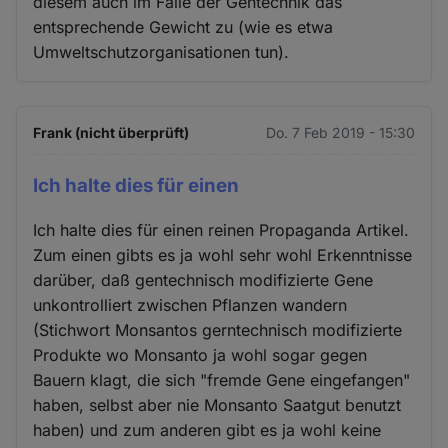
diesem auch im Falle der Gentechnik das
entsprechende Gewicht zu (wie es etwa
Umweltschutzorganisationen tun).
Frank (nicht überprüft)
Do. 7 Feb 2019 - 15:30
Ich halte dies für einen
Ich halte dies für einen reinen Propaganda Artikel.
Zum einen gibts es ja wohl sehr wohl Erkenntnisse
darüber, daß gentechnisch modifizierte Gene
unkontrolliert zwischen Pflanzen wandern
(Stichwort Monsantos gerntechnisch modifizierte
Produkte wo Monsanto ja wohl sogar gegen
Bauern klagt, die sich "fremde Gene eingefangen"
haben, selbst aber nie Monsanto Saatgut benutzt
haben) und zum anderen gibt es ja wohl keine