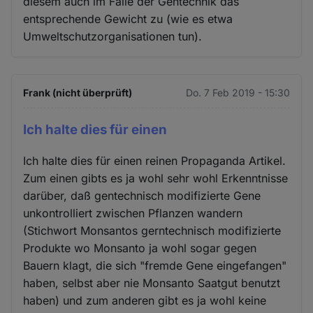
diesem auch im Falle der Gentechnik das
entsprechende Gewicht zu (wie es etwa
Umweltschutzorganisationen tun).
Frank (nicht überprüft)
Do. 7 Feb 2019 - 15:30
Ich halte dies für einen
Ich halte dies für einen reinen Propaganda Artikel.
Zum einen gibts es ja wohl sehr wohl Erkenntnisse
darüber, daß gentechnisch modifizierte Gene
unkontrolliert zwischen Pflanzen wandern
(Stichwort Monsantos gerntechnisch modifizierte
Produkte wo Monsanto ja wohl sogar gegen
Bauern klagt, die sich "fremde Gene eingefangen"
haben, selbst aber nie Monsanto Saatgut benutzt
haben) und zum anderen gibt es ja wohl keine