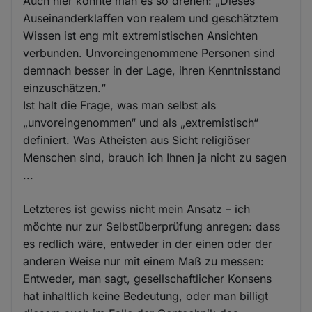
Auch hier könnte man es so drehen: „Dieses
Auseinanderklaffen von realem und geschätztem
Wissen ist eng mit extremistischen Ansichten
verbunden. Unvoreingenommene Personen sind
demnach besser in der Lage, ihren Kenntnisstand
einzuschätzen.“
Ist halt die Frage, was man selbst als
„unvoreingenommen“ und als „extremistisch“
definiert. Was Atheisten aus Sicht religiöser
Menschen sind, brauch ich Ihnen ja nicht zu sagen
...
Letzteres ist gewiss nicht mein Ansatz – ich
möchte nur zur Selbstüberprüfung anregen: dass
es redlich wäre, entweder in der einen oder der
anderen Weise nur mit einem Maß zu messen:
Entweder, man sagt, gesellschaftlicher Konsens
hat inhaltlich keine Bedeutung, oder man billigt