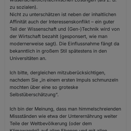
zu sozialen).
Nicht zu unterschätzen ist neben der inhaltlichen
Affinität auch der Interessenskonflikt – ein guter
Teil der Wissenschaft und (Gen-)Technik wird von
der Wirtschaft bezahlt (gesponsert, wie man
modernerweise sagt). Die Einflussnahme fängt da
bekanntlich in großem Stil spätestens in den
Universitäten an.
Ich bitte, dergleichen mitzuberücksichtigen,
nachdem Sie „in einem ersten Impuls schmunzeln
mochten über eine so groteske
Selbstüberschätzung“.
Ich bin der Meinung, dass man himmelschreienden
Missständen wie etwa der Unterernährung weiter
Teile der Weltbevölkerung (oder dem
Klimawandel) auf allen Ebenen und mit allen