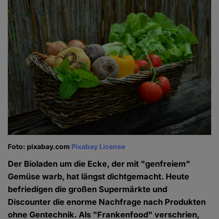
Foto: pixabay.com
Pixabay License
Der Bioladen um die Ecke, der mit "genfreiem"
Gemüse warb, hat längst dichtgemacht. Heute
befriedigen die großen Supermärkte und
Discounter die enorme Nachfrage nach Produkten
ohne Gentechnik. Als "Frankenfood" verschrien,