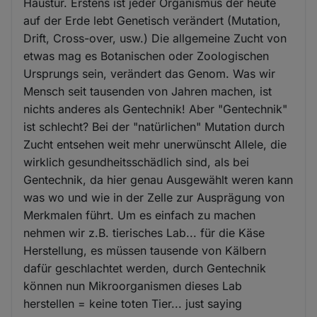
Haustür. Erstens ist jeder Organismus der heute
auf der Erde lebt Genetisch verändert (Mutation,
Drift, Cross-over, usw.) Die allgemeine Zucht von
etwas mag es Botanischen oder Zoologischen
Ursprungs sein, verändert das Genom. Was wir
Mensch seit tausenden von Jahren machen, ist
nichts anderes als Gentechnik! Aber "Gentechnik"
ist schlecht? Bei der "natürlichen" Mutation durch
Zucht entsehen weit mehr unerwünscht Allele, die
wirklich gesundheitsschädlich sind, als bei
Gentechnik, da hier genau Ausgewählt weren kann
was wo und wie in der Zelle zur Ausprägung von
Merkmalen führt. Um es einfach zu machen
nehmen wir z.B. tierisches Lab... für die Käse
Herstellung, es müssen tausende von Kälbern
dafür geschlachtet werden, durch Gentechnik
können nun Mikroorganismen dieses Lab
herstellen = keine toten Tier... just saying