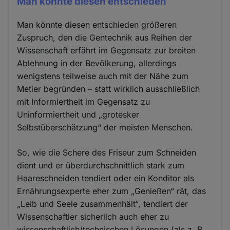
Man könnte diesen entschieden
Man könnte diesen entschieden größeren
Zuspruch, den die Gentechnik aus Reihen der
Wissenschaft erfährt im Gegensatz zur breiten
Ablehnung in der Bevölkerung, allerdings
wenigstens teilweise auch mit der Nähe zum
Metier begründen – statt wirklich ausschließlich
mit Informiertheit im Gegensatz zu
Uninformiertheit und „grotesker
Selbstüberschätzung“ der meisten Menschen.
So, wie die Schere des Friseur zum Schneiden
dient und er überdurchschnittlich stark zum
Haareschneiden tendiert oder ein Konditor als
Ernährungsexperte eher zum „Genießen“ rät, das
„Leib und Seele zusammenhält“, tendiert der
Wissenschaftler sicherlich auch eher zu
wissenschaftlich/technischen Lösungen (als z. B.