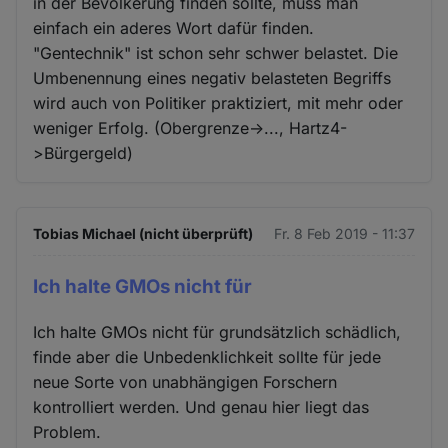
in der Bevölkerung finden sollte, muss man
einfach ein aderes Wort dafür finden.
"Gentechnik" ist schon sehr schwer belastet. Die
Umbenennung eines negativ belasteten Begriffs
wird auch von Politiker praktiziert, mit mehr oder
weniger Erfolg. (Obergrenze->..., Hartz4-
>Bürgergeld)
Tobias Michael (nicht überprüft)
Fr. 8 Feb 2019 - 11:37
Ich halte GMOs nicht für
Ich halte GMOs nicht für grundsätzlich schädlich,
finde aber die Unbedenklichkeit sollte für jede
neue Sorte von unabhängigen Forschern
kontrolliert werden. Und genau hier liegt das
Problem.