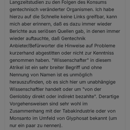
Langzeitstudien zu den Folgen des Konsums
gentechnisch veränderter Organismen. Ich habe
hierzu auf die Schnelle keine Links greifbar, kann
mich aber erinnern, daß es dazu immer wieder
Berichte aus seriösen Quellen gab, in denen immer
wieder auftauchte, daß Gentechnik
Anbieter/Befürworter die Hinweise auf Probleme
kurzerhand abgestitten oder nicht zur Kenntniss
genommen haben. "Wissenschafter" in diesem
Atrikel ist ein sehr breiter Begriff und ohne
Nennung von Namen ist es unmöglich
herauszufinden, ob es sich hier um unabhängige
Wissenschaftler handelt oder um "von der
Genlobby direkt oder indirekt bezahlte". Derartige
Vorgehensweisen sind sehr wohl im
Zusammenhang mit der Tabakindustrie oder von
Monsanto im Umfeld von Glyphosat bekannt (um
nur ein paar zu nennen).