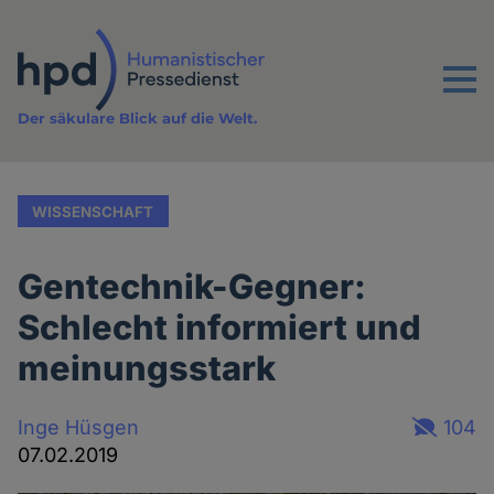
Direkt
zum
Inhalt
Menu
Der säkulare Blick auf die Welt.
WISSENSCHAFT
Gentechnik-Gegner:
Schlecht informiert und
meinungsstark
Inge Hüsgen
104
07.02.2019