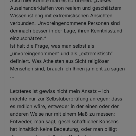
Auch hier könnte man es so drehen: „Dieses
Auseinanderklaffen von realem und geschätztem
Wissen ist eng mit extremistischen Ansichten
verbunden. Unvoreingenommene Personen sind
demnach besser in der Lage, ihren Kenntnisstand
einzuschätzen.“
Ist halt die Frage, was man selbst als
„unvoreingenommen“ und als „extremistisch“
definiert. Was Atheisten aus Sicht religiöser
Menschen sind, brauch ich Ihnen ja nicht zu sagen
...
Letzteres ist gewiss nicht mein Ansatz – ich
möchte nur zur Selbstüberprüfung anregen: dass
es redlich wäre, entweder in der einen oder der
anderen Weise nur mit einem Maß zu messen:
Entweder, man sagt, gesellschaftlicher Konsens
hat inhaltlich keine Bedeutung, oder man billigt