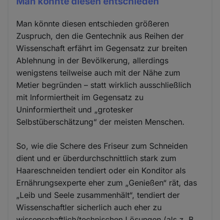
Man könnte diesen entschieden
Man könnte diesen entschieden größeren
Zuspruch, den die Gentechnik aus Reihen der
Wissenschaft erfährt im Gegensatz zur breiten
Ablehnung in der Bevölkerung, allerdings
wenigstens teilweise auch mit der Nähe zum
Metier begründen – statt wirklich ausschließlich
mit Informiertheit im Gegensatz zu
Uninformiertheit und „grotesker
Selbstüberschätzung“ der meisten Menschen.
So, wie die Schere des Friseur zum Schneiden
dient und er überdurchschnittlich stark zum
Haareschneiden tendiert oder ein Konditor als
Ernährungsexperte eher zum „Genießen“ rät, das
„Leib und Seele zusammenhält“, tendiert der
Wissenschaftler sicherlich auch eher zu
wissenschaftlich/technischen Lösungen (als z. B.