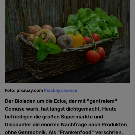
Foto: pixabay.com
Pixabay License
Der Bioladen um die Ecke, der mit "genfreiem"
Gemüse warb, hat längst dichtgemacht. Heute
befriedigen die großen Supermärkte und
Discounter die enorme Nachfrage nach Produkten
ohne Gentechnik. Als "Frankenfood" verschrien,