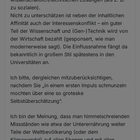
zu sozialen).
Nicht zu unterschätzen ist neben der inhaltlichen
Affinität auch der Interessenskonflikt – ein guter
Teil der Wissenschaft und (Gen-)Technik wird von
der Wirtschaft bezahlt (gesponsert, wie man
modernerweise sagt). Die Einflussnahme fängt da
bekanntlich in großem Stil spätestens in den
Universitäten an.
Ich bitte, dergleichen mitzuberücksichtigen,
nachdem Sie „in einem ersten Impuls schmunzeln
mochten über eine so groteske
Selbstüberschätzung“.
Ich bin der Meinung, dass man himmelschreienden
Missständen wie etwa der Unterernährung weiter
Teile der Weltbevölkerung (oder dem
Klimawandel) auf allen Ebenen und mit allen