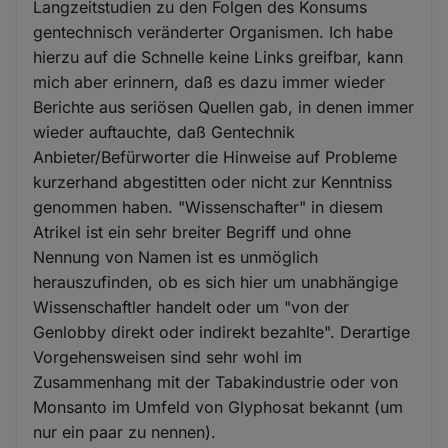
Langzeitstudien zu den Folgen des Konsums
gentechnisch veränderter Organismen. Ich habe
hierzu auf die Schnelle keine Links greifbar, kann
mich aber erinnern, daß es dazu immer wieder
Berichte aus seriösen Quellen gab, in denen immer
wieder auftauchte, daß Gentechnik
Anbieter/Befürworter die Hinweise auf Probleme
kurzerhand abgestitten oder nicht zur Kenntniss
genommen haben. "Wissenschafter" in diesem
Atrikel ist ein sehr breiter Begriff und ohne
Nennung von Namen ist es unmöglich
herauszufinden, ob es sich hier um unabhängige
Wissenschaftler handelt oder um "von der
Genlobby direkt oder indirekt bezahlte". Derartige
Vorgehensweisen sind sehr wohl im
Zusammenhang mit der Tabakindustrie oder von
Monsanto im Umfeld von Glyphosat bekannt (um
nur ein paar zu nennen).