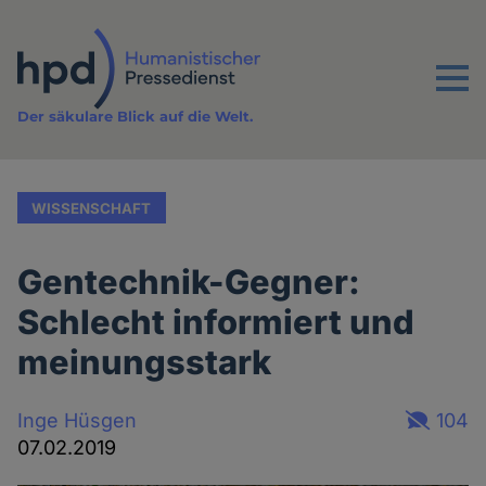
Direkt
zum
Inhalt
Menu
Der säkulare Blick auf die Welt.
WISSENSCHAFT
Gentechnik-Gegner:
Schlecht informiert und
meinungsstark
Inge Hüsgen
104
07.02.2019