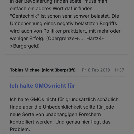
in der Bevölkerung finden sollte, muss man
einfach ein aderes Wort dafür finden.
"Gentechnik" ist schon sehr schwer belastet. Die
Umbenennung eines negativ belasteten Begriffs
wird auch von Politiker praktiziert, mit mehr oder
weniger Erfolg. (Obergrenze->..., Hartz4-
>Bürgergeld)
Tobias Michael (nicht überprüft)
Fr. 8 Feb 2019 - 11:37
Ich halte GMOs nicht für
Ich halte GMOs nicht für grundsätzlich schädlich,
finde aber die Unbedenklichkeit sollte für jede
neue Sorte von unabhängigen Forschern
kontrolliert werden. Und genau hier liegt das
Problem.