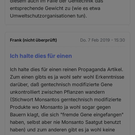
diesem auch im Falle der Gentechnik das
entsprechende Gewicht zu (wie es etwa
Umweltschutzorganisationen tun).
Frank (nicht überprüft)
Do. 7 Feb 2019 - 15:30
Ich halte dies für einen
Ich halte dies für einen reinen Propaganda Artikel.
Zum einen gibts es ja wohl sehr wohl Erkenntnisse
darüber, daß gentechnisch modifizierte Gene
unkontrolliert zwischen Pflanzen wandern
(Stichwort Monsantos gerntechnisch modifizierte
Produkte wo Monsanto ja wohl sogar gegen
Bauern klagt, die sich "fremde Gene eingefangen"
haben, selbst aber nie Monsanto Saatgut benutzt
haben) und zum anderen gibt es ja wohl keine