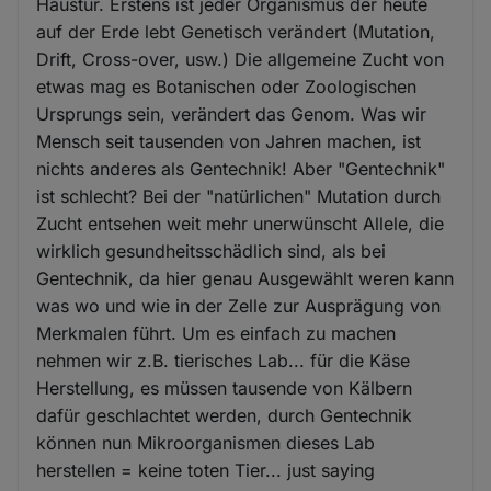
Haustür. Erstens ist jeder Organismus der heute
auf der Erde lebt Genetisch verändert (Mutation,
Drift, Cross-over, usw.) Die allgemeine Zucht von
etwas mag es Botanischen oder Zoologischen
Ursprungs sein, verändert das Genom. Was wir
Mensch seit tausenden von Jahren machen, ist
nichts anderes als Gentechnik! Aber "Gentechnik"
ist schlecht? Bei der "natürlichen" Mutation durch
Zucht entsehen weit mehr unerwünscht Allele, die
wirklich gesundheitsschädlich sind, als bei
Gentechnik, da hier genau Ausgewählt weren kann
was wo und wie in der Zelle zur Ausprägung von
Merkmalen führt. Um es einfach zu machen
nehmen wir z.B. tierisches Lab... für die Käse
Herstellung, es müssen tausende von Kälbern
dafür geschlachtet werden, durch Gentechnik
können nun Mikroorganismen dieses Lab
herstellen = keine toten Tier... just saying