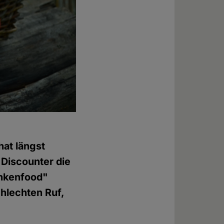
hat längst
Discounter die
ankenfood"
hlechten Ruf,