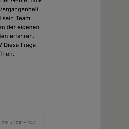
 der Gentechnik
r Vergangenheit
d sein Team
kum der eigenen
ten erfahren.
? Diese Frage
ffnen.
 7 Feb 2019 - 12:41