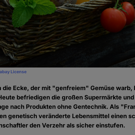
xabay License
 die Ecke, der mit "genfreiem" Gemüse warb, 
Heute befriedigen die großen Supermärkte und 
ge nach Produkten ohne Gentechnik. Als "Fr
en genetisch veränderte Lebensmittel einen sc
schaftler den Verzehr als sicher einstufen.