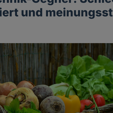
iert und meinungss