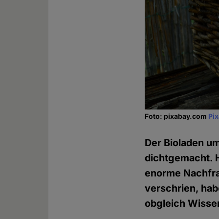
Foto: pixabay.com
Pi
Der Bioladen um
dichtgemacht. 
enorme Nachfra
verschrien, hab
obgleich Wissen