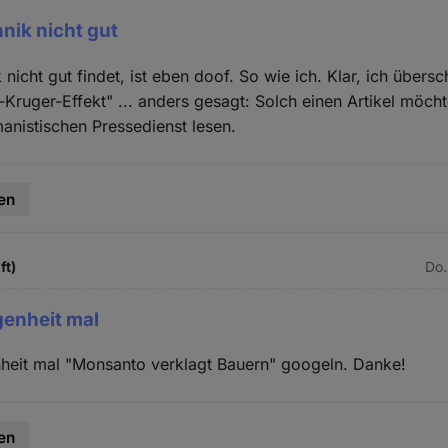
nik nicht gut
nicht gut findet, ist eben doof. So wie ich. Klar, ich übers
-Kruger-Effekt" ... anders gesagt: Solch einen Artikel möcht
nistischen Pressedienst lesen.
en
ft)
Do.
egenheit mal
nheit mal "Monsanto verklagt Bauern" googeln. Danke!
en