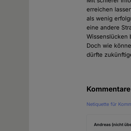
Mit schierer In
erreichen lassen
als wenig erfol
eine andere Stra
Wissenslücken b
Doch wie könne
dürfte zukünfti
Kommentar
Netiquette für Kom
Andreas (nicht übe