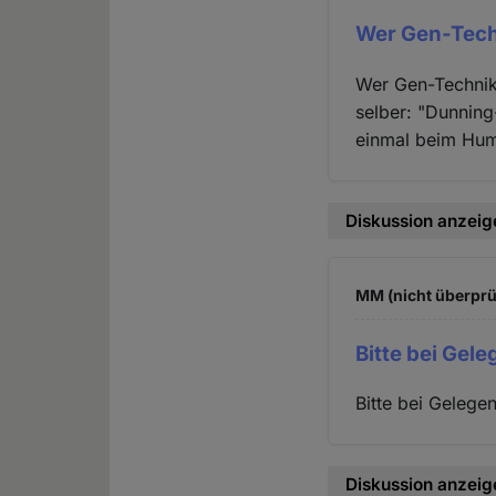
Wer Gen-Tech
Wer Gen-Technik 
selber: "Dunning
einmal beim Huma
Diskussion anzeig
MM (nicht überprü
Bitte bei Gel
Bitte bei Gelege
Diskussion anzeig