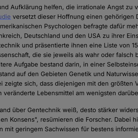
und Aufklärung helfen, die irrationale Angst zu
udie
versetzt dieser Hoffnung einen gehörigen 
merikanischen Psychologen befragte dafür meh
nkreich, Deutschland und den USA zu ihrer Eins
chnik und präsentierte ihnen eine Liste von 1
senschaft, die sie jeweils als wahr oder falsch
eitere Aufgabe bestand darin, in einer Selbstei
stand auf den Gebieten Genetik und Naturwiss
ei zeigte sich, dass diejenigen mit den größten 
h veränderte Lebensmittel am wenigsten darübe
and über Gentechnik weiß, desto stärker widers
hen Konsens", resümieren die Forscher. Dabei hi
 mit geringem Sachwissen für bestens informie