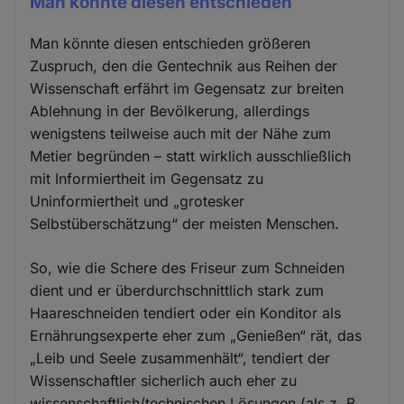
Man könnte diesen entschieden
Man könnte diesen entschieden größeren
Zuspruch, den die Gentechnik aus Reihen der
Wissenschaft erfährt im Gegensatz zur breiten
Ablehnung in der Bevölkerung, allerdings
wenigstens teilweise auch mit der Nähe zum
Metier begründen – statt wirklich ausschließlich
mit Informiertheit im Gegensatz zu
Uninformiertheit und „grotesker
Selbstüberschätzung“ der meisten Menschen.
So, wie die Schere des Friseur zum Schneiden
dient und er überdurchschnittlich stark zum
Haareschneiden tendiert oder ein Konditor als
Ernährungsexperte eher zum „Genießen“ rät, das
„Leib und Seele zusammenhält“, tendiert der
Wissenschaftler sicherlich auch eher zu
wissenschaftlich/technischen Lösungen (als z. B.