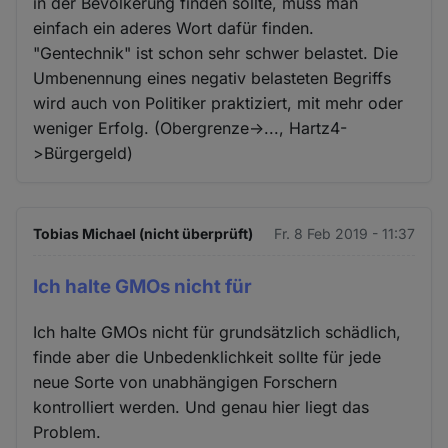
in der Bevölkerung finden sollte, muss man
einfach ein aderes Wort dafür finden.
"Gentechnik" ist schon sehr schwer belastet. Die
Umbenennung eines negativ belasteten Begriffs
wird auch von Politiker praktiziert, mit mehr oder
weniger Erfolg. (Obergrenze->..., Hartz4-
>Bürgergeld)
Tobias Michael (nicht überprüft)
Fr. 8 Feb 2019 - 11:37
Ich halte GMOs nicht für
Ich halte GMOs nicht für grundsätzlich schädlich,
finde aber die Unbedenklichkeit sollte für jede
neue Sorte von unabhängigen Forschern
kontrolliert werden. Und genau hier liegt das
Problem.