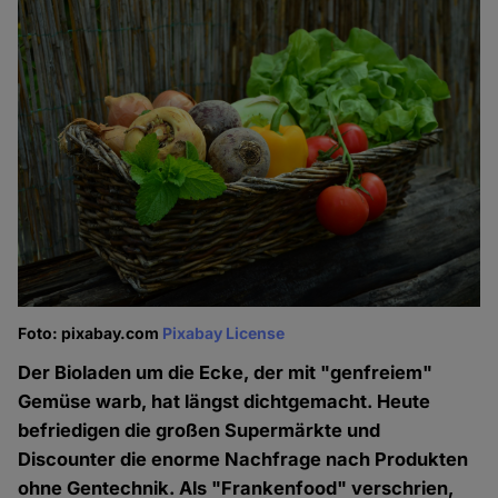
Foto: pixabay.com
Pixabay License
Der Bioladen um die Ecke, der mit "genfreiem"
Gemüse warb, hat längst dichtgemacht. Heute
befriedigen die großen Supermärkte und
Discounter die enorme Nachfrage nach Produkten
ohne Gentechnik. Als "Frankenfood" verschrien,