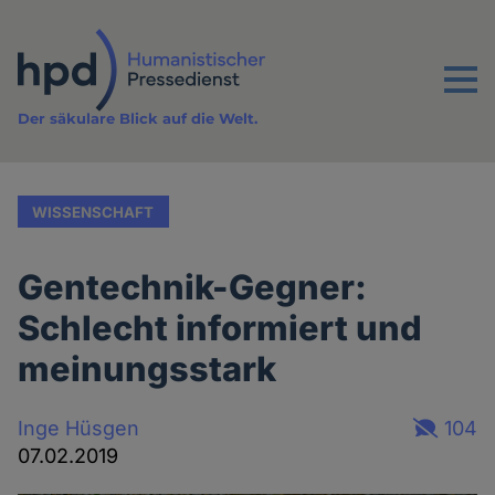
Direkt
zum
Inhalt
Menu
Der säkulare Blick auf die Welt.
WISSENSCHAFT
Gentechnik-Gegner:
Schlecht informiert und
meinungsstark
Inge Hüsgen
104
07.02.2019