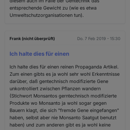
diesem auch im Falle der Gentechnik das
entsprechende Gewicht zu (wie es etwa
Umweltschutzorganisationen tun).
Frank (nicht überprüft)
Do. 7 Feb 2019 - 15:30
Ich halte dies für einen
Ich halte dies für einen reinen Propaganda Artikel.
Zum einen gibts es ja wohl sehr wohl Erkenntnisse
darüber, daß gentechnisch modifizierte Gene
unkontrolliert zwischen Pflanzen wandern
(Stichwort Monsantos gerntechnisch modifizierte
Produkte wo Monsanto ja wohl sogar gegen
Bauern klagt, die sich "fremde Gene eingefangen"
haben, selbst aber nie Monsanto Saatgut benutzt
haben) und zum anderen gibt es ja wohl keine