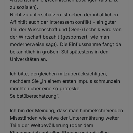
zu sozialen).
Nicht zu unterschätzen ist neben der inhaltlichen
Affinität auch der Interessenskonflikt – ein guter
Teil der Wissenschaft und (Gen-)Technik wird von
der Wirtschaft bezahlt (gesponsert, wie man
modernerweise sagt). Die Einflussnahme fängt da
bekanntlich in großem Stil spätestens in den
Universitäten an.
Ich bitte, dergleichen mitzuberücksichtigen,
nachdem Sie „in einem ersten Impuls schmunzeln
mochten über eine so groteske
Selbstüberschätzung“.
Ich bin der Meinung, dass man himmelschreienden
Missständen wie etwa der Unterernährung weiter
Teile der Weltbevölkerung (oder dem
Klimawandel) auf allen Ebenen und mit allen