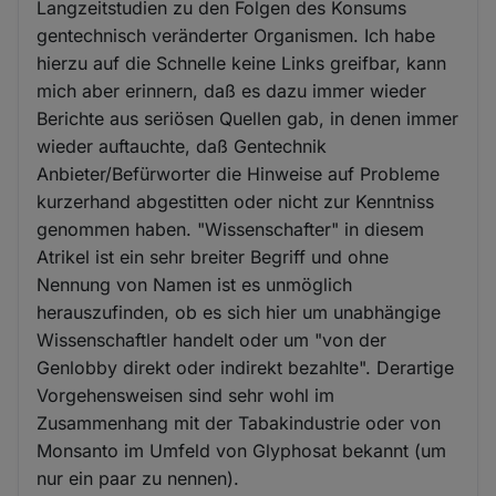
Langzeitstudien zu den Folgen des Konsums
gentechnisch veränderter Organismen. Ich habe
hierzu auf die Schnelle keine Links greifbar, kann
mich aber erinnern, daß es dazu immer wieder
Berichte aus seriösen Quellen gab, in denen immer
wieder auftauchte, daß Gentechnik
Anbieter/Befürworter die Hinweise auf Probleme
kurzerhand abgestitten oder nicht zur Kenntniss
genommen haben. "Wissenschafter" in diesem
Atrikel ist ein sehr breiter Begriff und ohne
Nennung von Namen ist es unmöglich
herauszufinden, ob es sich hier um unabhängige
Wissenschaftler handelt oder um "von der
Genlobby direkt oder indirekt bezahlte". Derartige
Vorgehensweisen sind sehr wohl im
Zusammenhang mit der Tabakindustrie oder von
Monsanto im Umfeld von Glyphosat bekannt (um
nur ein paar zu nennen).