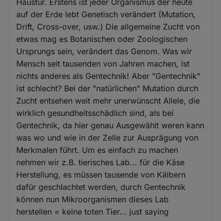
Haustür. Erstens ist jeder Organismus der heute
auf der Erde lebt Genetisch verändert (Mutation,
Drift, Cross-over, usw.) Die allgemeine Zucht von
etwas mag es Botanischen oder Zoologischen
Ursprungs sein, verändert das Genom. Was wir
Mensch seit tausenden von Jahren machen, ist
nichts anderes als Gentechnik! Aber "Gentechnik"
ist schlecht? Bei der "natürlichen" Mutation durch
Zucht entsehen weit mehr unerwünscht Allele, die
wirklich gesundheitsschädlich sind, als bei
Gentechnik, da hier genau Ausgewählt weren kann
was wo und wie in der Zelle zur Ausprägung von
Merkmalen führt. Um es einfach zu machen
nehmen wir z.B. tierisches Lab... für die Käse
Herstellung, es müssen tausende von Kälbern
dafür geschlachtet werden, durch Gentechnik
können nun Mikroorganismen dieses Lab
herstellen = keine toten Tier... just saying