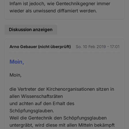
Infam ist jedoch, wie Gentechnikgegner immer
wieder als unwissend diffamiert werden.
Diskussion anzeigen
Arno Gebauer (nicht überprüft)
So. 10 Feb 2019 - 17:01
Moin,
Moin,
die Vertreter der Kirchenorganisationen sitzen in
allen Wissenschaftsräten
und achten auf den Erhalt des
Schöpfungsglauben.
Weil die Gentechnik den Schöpfungsglauben
untergräbt, wird diese mit allen Mitteln bekämpft