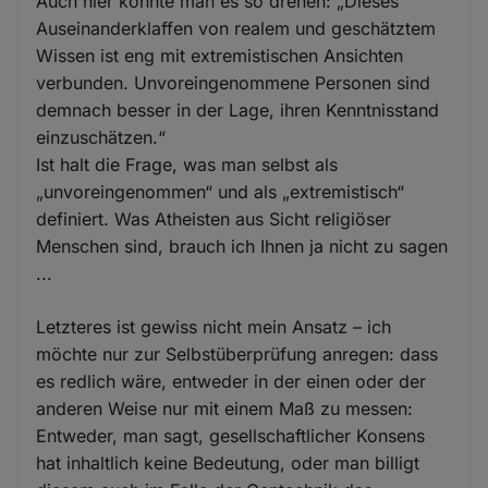
Auch hier könnte man es so drehen: „Dieses
Auseinanderklaffen von realem und geschätztem
Wissen ist eng mit extremistischen Ansichten
verbunden. Unvoreingenommene Personen sind
demnach besser in der Lage, ihren Kenntnisstand
einzuschätzen.“
Ist halt die Frage, was man selbst als
„unvoreingenommen“ und als „extremistisch“
definiert. Was Atheisten aus Sicht religiöser
Menschen sind, brauch ich Ihnen ja nicht zu sagen
...
Letzteres ist gewiss nicht mein Ansatz – ich
möchte nur zur Selbstüberprüfung anregen: dass
es redlich wäre, entweder in der einen oder der
anderen Weise nur mit einem Maß zu messen:
Entweder, man sagt, gesellschaftlicher Konsens
hat inhaltlich keine Bedeutung, oder man billigt