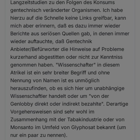
Langzeitstudien zu den Folgen des Konsums
gentechnisch veränderter Organismen. Ich habe
hierzu auf die Schnelle keine Links greifbar, kann
mich aber erinnern, daß es dazu immer wieder
Berichte aus seriösen Quellen gab, in denen immer
wieder auftauchte, daß Gentechnik
Anbieter/Befürworter die Hinweise auf Probleme
kurzerhand abgestitten oder nicht zur Kenntniss
genommen haben. "Wissenschafter" in diesem
Atrikel ist ein sehr breiter Begriff und ohne
Nennung von Namen ist es unmöglich
herauszufinden, ob es sich hier um unabhängige
Wissenschaftler handelt oder um "von der
Genlobby direkt oder indirekt bezahlte". Derartige
Vorgehensweisen sind sehr wohl im
Zusammenhang mit der Tabakindustrie oder von
Monsanto im Umfeld von Glyphosat bekannt (um
nur ein paar zu nennen).