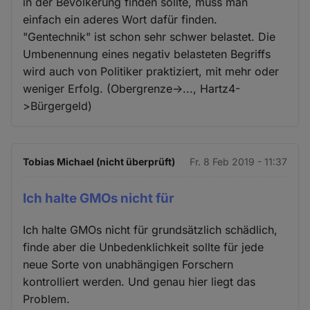
in der Bevölkerung finden sollte, muss man
einfach ein aderes Wort dafür finden.
"Gentechnik" ist schon sehr schwer belastet. Die
Umbenennung eines negativ belasteten Begriffs
wird auch von Politiker praktiziert, mit mehr oder
weniger Erfolg. (Obergrenze->..., Hartz4-
>Bürgergeld)
Tobias Michael (nicht überprüft)
Fr. 8 Feb 2019 - 11:37
Ich halte GMOs nicht für
Ich halte GMOs nicht für grundsätzlich schädlich,
finde aber die Unbedenklichkeit sollte für jede
neue Sorte von unabhängigen Forschern
kontrolliert werden. Und genau hier liegt das
Problem.