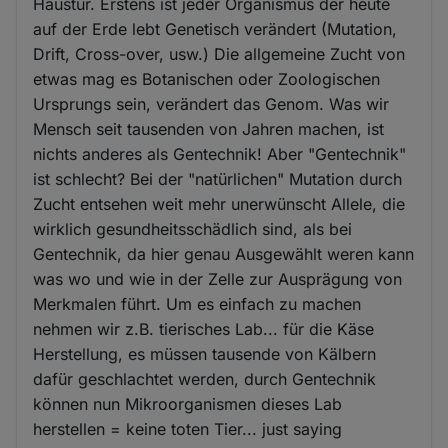
Haustür. Erstens ist jeder Organismus der heute
auf der Erde lebt Genetisch verändert (Mutation,
Drift, Cross-over, usw.) Die allgemeine Zucht von
etwas mag es Botanischen oder Zoologischen
Ursprungs sein, verändert das Genom. Was wir
Mensch seit tausenden von Jahren machen, ist
nichts anderes als Gentechnik! Aber "Gentechnik"
ist schlecht? Bei der "natürlichen" Mutation durch
Zucht entsehen weit mehr unerwünscht Allele, die
wirklich gesundheitsschädlich sind, als bei
Gentechnik, da hier genau Ausgewählt weren kann
was wo und wie in der Zelle zur Ausprägung von
Merkmalen führt. Um es einfach zu machen
nehmen wir z.B. tierisches Lab... für die Käse
Herstellung, es müssen tausende von Kälbern
dafür geschlachtet werden, durch Gentechnik
können nun Mikroorganismen dieses Lab
herstellen = keine toten Tier... just saying