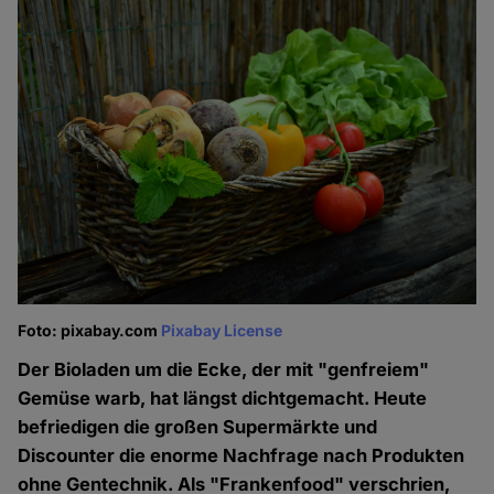
Foto: pixabay.com
Pixabay License
Der Bioladen um die Ecke, der mit "genfreiem"
Gemüse warb, hat längst dichtgemacht. Heute
befriedigen die großen Supermärkte und
Discounter die enorme Nachfrage nach Produkten
ohne Gentechnik. Als "Frankenfood" verschrien,