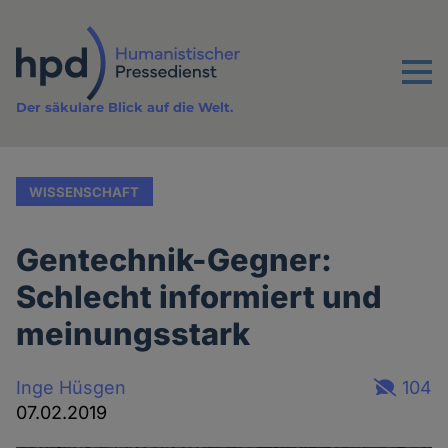
Direkt
zum
Inhalt
Menu
Der säkulare Blick auf die Welt.
WISSENSCHAFT
Gentechnik-Gegner:
Schlecht informiert und
meinungsstark
Inge Hüsgen
104
07.02.2019