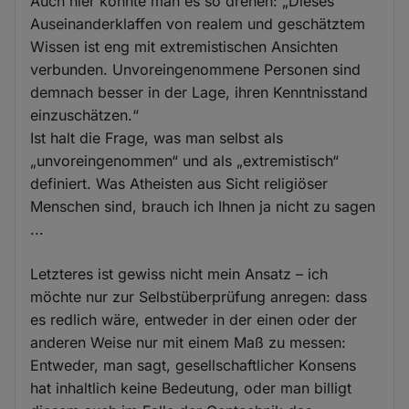
Auch hier könnte man es so drehen: „Dieses
Auseinanderklaffen von realem und geschätztem
Wissen ist eng mit extremistischen Ansichten
verbunden. Unvoreingenommene Personen sind
demnach besser in der Lage, ihren Kenntnisstand
einzuschätzen.“
Ist halt die Frage, was man selbst als
„unvoreingenommen“ und als „extremistisch“
definiert. Was Atheisten aus Sicht religiöser
Menschen sind, brauch ich Ihnen ja nicht zu sagen
...
Letzteres ist gewiss nicht mein Ansatz – ich
möchte nur zur Selbstüberprüfung anregen: dass
es redlich wäre, entweder in der einen oder der
anderen Weise nur mit einem Maß zu messen:
Entweder, man sagt, gesellschaftlicher Konsens
hat inhaltlich keine Bedeutung, oder man billigt