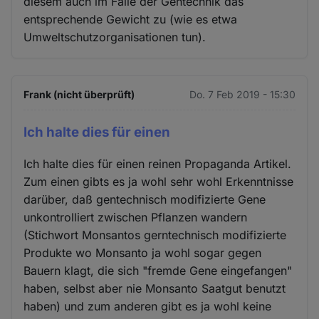
diesem auch im Falle der Gentechnik das
entsprechende Gewicht zu (wie es etwa
Umweltschutzorganisationen tun).
Frank (nicht überprüft)
Do. 7 Feb 2019 - 15:30
Ich halte dies für einen
Ich halte dies für einen reinen Propaganda Artikel.
Zum einen gibts es ja wohl sehr wohl Erkenntnisse
darüber, daß gentechnisch modifizierte Gene
unkontrolliert zwischen Pflanzen wandern
(Stichwort Monsantos gerntechnisch modifizierte
Produkte wo Monsanto ja wohl sogar gegen
Bauern klagt, die sich "fremde Gene eingefangen"
haben, selbst aber nie Monsanto Saatgut benutzt
haben) und zum anderen gibt es ja wohl keine