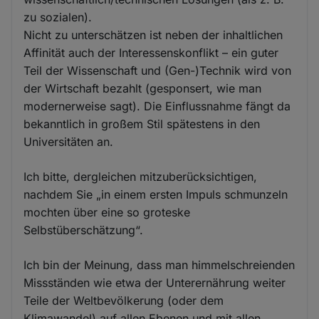
zu sozialen).
Nicht zu unterschätzen ist neben der inhaltlichen
Affinität auch der Interessenskonflikt – ein guter
Teil der Wissenschaft und (Gen-)Technik wird von
der Wirtschaft bezahlt (gesponsert, wie man
modernerweise sagt). Die Einflussnahme fängt da
bekanntlich in großem Stil spätestens in den
Universitäten an.
Ich bitte, dergleichen mitzuberücksichtigen,
nachdem Sie „in einem ersten Impuls schmunzeln
mochten über eine so groteske
Selbstüberschätzung“.
Ich bin der Meinung, dass man himmelschreienden
Missständen wie etwa der Unterernährung weiter
Teile der Weltbevölkerung (oder dem
Klimawandel) auf allen Ebenen und mit allen