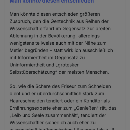
Man könnte diesen entschieden
Man könnte diesen entschieden größeren
Zuspruch, den die Gentechnik aus Reihen der
Wissenschaft erfährt im Gegensatz zur breiten
Ablehnung in der Bevölkerung, allerdings
wenigstens teilweise auch mit der Nähe zum
Metier begründen – statt wirklich ausschließlich
mit Informiertheit im Gegensatz zu
Uninformiertheit und „grotesker
Selbstüberschätzung“ der meisten Menschen.
So, wie die Schere des Friseur zum Schneiden
dient und er überdurchschnittlich stark zum
Haareschneiden tendiert oder ein Konditor als
Ernährungsexperte eher zum „Genießen“ rät, das
„Leib und Seele zusammenhält“, tendiert der
Wissenschaftler sicherlich auch eher zu
wissenschaftlich/technischen Lösungen (als z. B.