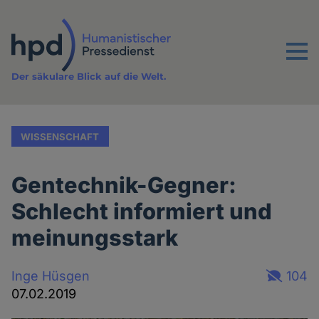
Direkt
zum
Inhalt
Menu
Der säkulare Blick auf die Welt.
WISSENSCHAFT
Gentechnik-Gegner:
Schlecht informiert und
meinungsstark
Inge Hüsgen
104
07.02.2019