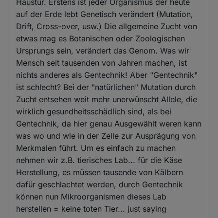
Haustür. Erstens ist jeder Organismus der heute
auf der Erde lebt Genetisch verändert (Mutation,
Drift, Cross-over, usw.) Die allgemeine Zucht von
etwas mag es Botanischen oder Zoologischen
Ursprungs sein, verändert das Genom. Was wir
Mensch seit tausenden von Jahren machen, ist
nichts anderes als Gentechnik! Aber "Gentechnik"
ist schlecht? Bei der "natürlichen" Mutation durch
Zucht entsehen weit mehr unerwünscht Allele, die
wirklich gesundheitsschädlich sind, als bei
Gentechnik, da hier genau Ausgewählt weren kann
was wo und wie in der Zelle zur Ausprägung von
Merkmalen führt. Um es einfach zu machen
nehmen wir z.B. tierisches Lab... für die Käse
Herstellung, es müssen tausende von Kälbern
dafür geschlachtet werden, durch Gentechnik
können nun Mikroorganismen dieses Lab
herstellen = keine toten Tier... just saying