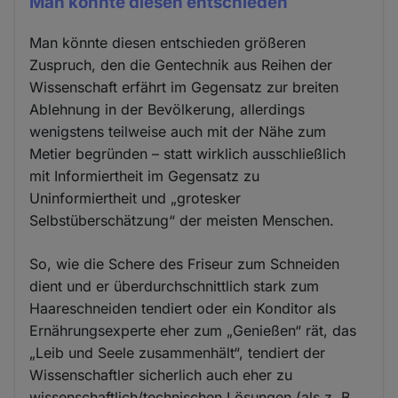
Man könnte diesen entschieden
Man könnte diesen entschieden größeren
Zuspruch, den die Gentechnik aus Reihen der
Wissenschaft erfährt im Gegensatz zur breiten
Ablehnung in der Bevölkerung, allerdings
wenigstens teilweise auch mit der Nähe zum
Metier begründen – statt wirklich ausschließlich
mit Informiertheit im Gegensatz zu
Uninformiertheit und „grotesker
Selbstüberschätzung“ der meisten Menschen.
So, wie die Schere des Friseur zum Schneiden
dient und er überdurchschnittlich stark zum
Haareschneiden tendiert oder ein Konditor als
Ernährungsexperte eher zum „Genießen“ rät, das
„Leib und Seele zusammenhält“, tendiert der
Wissenschaftler sicherlich auch eher zu
wissenschaftlich/technischen Lösungen (als z. B.