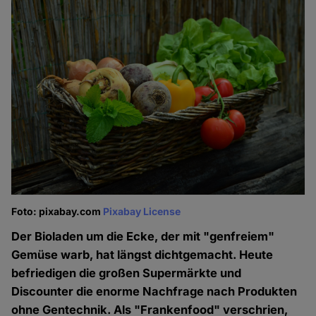
Foto: pixabay.com
Pixabay License
Der Bioladen um die Ecke, der mit "genfreiem"
Gemüse warb, hat längst dichtgemacht. Heute
befriedigen die großen Supermärkte und
Discounter die enorme Nachfrage nach Produkten
ohne Gentechnik. Als "Frankenfood" verschrien,