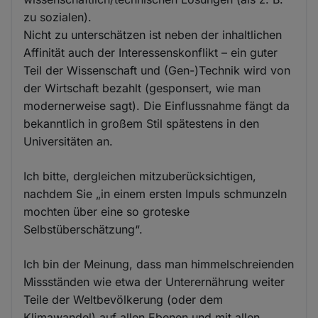
zu sozialen).
Nicht zu unterschätzen ist neben der inhaltlichen
Affinität auch der Interessenskonflikt – ein guter
Teil der Wissenschaft und (Gen-)Technik wird von
der Wirtschaft bezahlt (gesponsert, wie man
modernerweise sagt). Die Einflussnahme fängt da
bekanntlich in großem Stil spätestens in den
Universitäten an.
Ich bitte, dergleichen mitzuberücksichtigen,
nachdem Sie „in einem ersten Impuls schmunzeln
mochten über eine so groteske
Selbstüberschätzung“.
Ich bin der Meinung, dass man himmelschreienden
Missständen wie etwa der Unterernährung weiter
Teile der Weltbevölkerung (oder dem
Klimawandel) auf allen Ebenen und mit allen