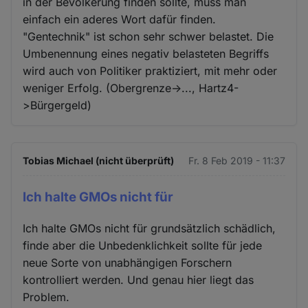
in der Bevölkerung finden sollte, muss man
einfach ein aderes Wort dafür finden.
"Gentechnik" ist schon sehr schwer belastet. Die
Umbenennung eines negativ belasteten Begriffs
wird auch von Politiker praktiziert, mit mehr oder
weniger Erfolg. (Obergrenze->..., Hartz4-
>Bürgergeld)
Tobias Michael (nicht überprüft)
Fr. 8 Feb 2019 - 11:37
Ich halte GMOs nicht für
Ich halte GMOs nicht für grundsätzlich schädlich,
finde aber die Unbedenklichkeit sollte für jede
neue Sorte von unabhängigen Forschern
kontrolliert werden. Und genau hier liegt das
Problem.