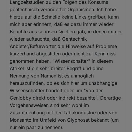
Langzeitstudien zu den Folgen des Konsums
gentechnisch veränderter Organismen. Ich habe
hierzu auf die Schnelle keine Links greifbar, kann
mich aber erinnern, daß es dazu immer wieder
Berichte aus seriösen Quellen gab, in denen immer
wieder auftauchte, daß Gentechnik
Anbieter/Befürworter die Hinweise auf Probleme
kurzerhand abgestitten oder nicht zur Kenntniss
genommen haben. "Wissenschafter" in diesem
Atrikel ist ein sehr breiter Begriff und ohne
Nennung von Namen ist es unmöglich
herauszufinden, ob es sich hier um unabhängige
Wissenschaftler handelt oder um "von der
Genlobby direkt oder indirekt bezahlte". Derartige
Vorgehensweisen sind sehr wohl im
Zusammenhang mit der Tabakindustrie oder von
Monsanto im Umfeld von Glyphosat bekannt (um
nur ein paar zu nennen).