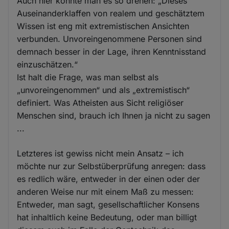
Auch hier könnte man es so drehen: „Dieses
Auseinanderklaffen von realem und geschätztem
Wissen ist eng mit extremistischen Ansichten
verbunden. Unvoreingenommene Personen sind
demnach besser in der Lage, ihren Kenntnisstand
einzuschätzen.“
Ist halt die Frage, was man selbst als
„unvoreingenommen“ und als „extremistisch“
definiert. Was Atheisten aus Sicht religiöser
Menschen sind, brauch ich Ihnen ja nicht zu sagen
...
Letzteres ist gewiss nicht mein Ansatz – ich
möchte nur zur Selbstüberprüfung anregen: dass
es redlich wäre, entweder in der einen oder der
anderen Weise nur mit einem Maß zu messen:
Entweder, man sagt, gesellschaftlicher Konsens
hat inhaltlich keine Bedeutung, oder man billigt