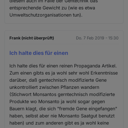
diesem auch im Falle der Gentechnik das
entsprechende Gewicht zu (wie es etwa
Umweltschutzorganisationen tun).
Frank (nicht überprüft)
Do. 7 Feb 2019 - 15:30
Ich halte dies für einen
Ich halte dies für einen reinen Propaganda Artikel.
Zum einen gibts es ja wohl sehr wohl Erkenntnisse
darüber, daß gentechnisch modifizierte Gene
unkontrolliert zwischen Pflanzen wandern
(Stichwort Monsantos gerntechnisch modifizierte
Produkte wo Monsanto ja wohl sogar gegen
Bauern klagt, die sich "fremde Gene eingefangen"
haben, selbst aber nie Monsanto Saatgut benutzt
haben) und zum anderen gibt es ja wohl keine