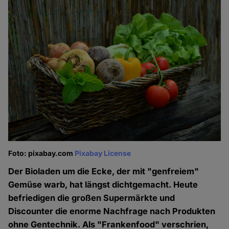
Foto: pixabay.com
Pixabay License
Der Bioladen um die Ecke, der mit "genfreiem"
Gemüse warb, hat längst dichtgemacht. Heute
befriedigen die großen Supermärkte und
Discounter die enorme Nachfrage nach Produkten
ohne Gentechnik. Als "Frankenfood" verschrien,