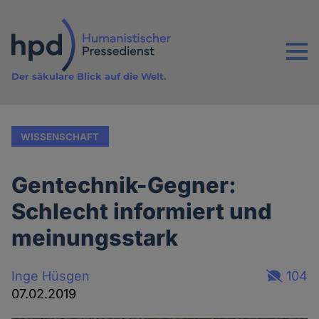
Direkt
zum
Inhalt
Menu
Der säkulare Blick auf die Welt.
WISSENSCHAFT
Gentechnik-Gegner:
Schlecht informiert und
meinungsstark
Inge Hüsgen
104
07.02.2019