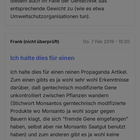
diesem auch im Falle der Gentechnik das
entsprechende Gewicht zu (wie es etwa
Umweltschutzorganisationen tun).
Frank (nicht überprüft)
Do. 7 Feb 2019 - 15:30
Ich halte dies für einen
Ich halte dies für einen reinen Propaganda Artikel.
Zum einen gibts es ja wohl sehr wohl Erkenntnisse
darüber, daß gentechnisch modifizierte Gene
unkontrolliert zwischen Pflanzen wandern
(Stichwort Monsantos gerntechnisch modifizierte
Produkte wo Monsanto ja wohl sogar gegen
Bauern klagt, die sich "fremde Gene eingefangen"
haben, selbst aber nie Monsanto Saatgut benutzt
haben) und zum anderen gibt es ja wohl keine