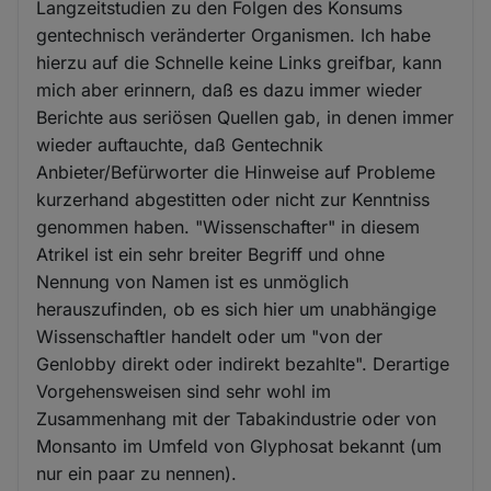
Langzeitstudien zu den Folgen des Konsums
gentechnisch veränderter Organismen. Ich habe
hierzu auf die Schnelle keine Links greifbar, kann
mich aber erinnern, daß es dazu immer wieder
Berichte aus seriösen Quellen gab, in denen immer
wieder auftauchte, daß Gentechnik
Anbieter/Befürworter die Hinweise auf Probleme
kurzerhand abgestitten oder nicht zur Kenntniss
genommen haben. "Wissenschafter" in diesem
Atrikel ist ein sehr breiter Begriff und ohne
Nennung von Namen ist es unmöglich
herauszufinden, ob es sich hier um unabhängige
Wissenschaftler handelt oder um "von der
Genlobby direkt oder indirekt bezahlte". Derartige
Vorgehensweisen sind sehr wohl im
Zusammenhang mit der Tabakindustrie oder von
Monsanto im Umfeld von Glyphosat bekannt (um
nur ein paar zu nennen).