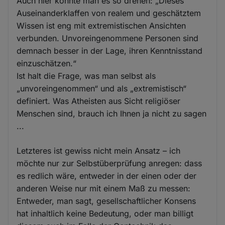
Auch hier könnte man es so drehen: „Dieses
Auseinanderklaffen von realem und geschätztem
Wissen ist eng mit extremistischen Ansichten
verbunden. Unvoreingenommene Personen sind
demnach besser in der Lage, ihren Kenntnisstand
einzuschätzen.“
Ist halt die Frage, was man selbst als
„unvoreingenommen“ und als „extremistisch“
definiert. Was Atheisten aus Sicht religiöser
Menschen sind, brauch ich Ihnen ja nicht zu sagen
...
Letzteres ist gewiss nicht mein Ansatz – ich
möchte nur zur Selbstüberprüfung anregen: dass
es redlich wäre, entweder in der einen oder der
anderen Weise nur mit einem Maß zu messen:
Entweder, man sagt, gesellschaftlicher Konsens
hat inhaltlich keine Bedeutung, oder man billigt