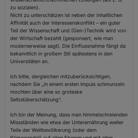
zu sozialen).
Nicht zu unterschätzen ist neben der inhaltlichen
Affinität auch der Interessenskonflikt – ein guter
Teil der Wissenschaft und (Gen-)Technik wird von
der Wirtschaft bezahlt (gesponsert, wie man
modernerweise sagt). Die Einflussnahme fängt da
bekanntlich in großem Stil spätestens in den
Universitäten an.
Ich bitte, dergleichen mitzuberücksichtigen,
nachdem Sie „in einem ersten Impuls schmunzeln
mochten über eine so groteske
Selbstüberschätzung“.
Ich bin der Meinung, dass man himmelschreienden
Missständen wie etwa der Unterernährung weiter
Teile der Weltbevölkerung (oder dem
Klimawandel) auf allen Ebenen und mit allen