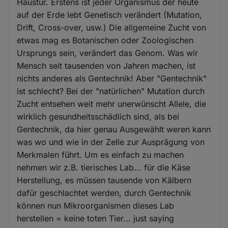
Haustür. Erstens ist jeder Organismus der heute
auf der Erde lebt Genetisch verändert (Mutation,
Drift, Cross-over, usw.) Die allgemeine Zucht von
etwas mag es Botanischen oder Zoologischen
Ursprungs sein, verändert das Genom. Was wir
Mensch seit tausenden von Jahren machen, ist
nichts anderes als Gentechnik! Aber "Gentechnik"
ist schlecht? Bei der "natürlichen" Mutation durch
Zucht entsehen weit mehr unerwünscht Allele, die
wirklich gesundheitsschädlich sind, als bei
Gentechnik, da hier genau Ausgewählt weren kann
was wo und wie in der Zelle zur Ausprägung von
Merkmalen führt. Um es einfach zu machen
nehmen wir z.B. tierisches Lab... für die Käse
Herstellung, es müssen tausende von Kälbern
dafür geschlachtet werden, durch Gentechnik
können nun Mikroorganismen dieses Lab
herstellen = keine toten Tier... just saying