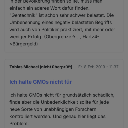
in der Bevölkerung finden sollte, muss man
einfach ein aderes Wort dafür finden.
"Gentechnik" ist schon sehr schwer belastet. Die
Umbenennung eines negativ belasteten Begriffs
wird auch von Politiker praktiziert, mit mehr oder
weniger Erfolg. (Obergrenze->..., Hartz4-
>Bürgergeld)
Tobias Michael (nicht überprüft)
Fr. 8 Feb 2019 - 11:37
Ich halte GMOs nicht für
Ich halte GMOs nicht für grundsätzlich schädlich,
finde aber die Unbedenklichkeit sollte für jede
neue Sorte von unabhängigen Forschern
kontrolliert werden. Und genau hier liegt das
Problem.