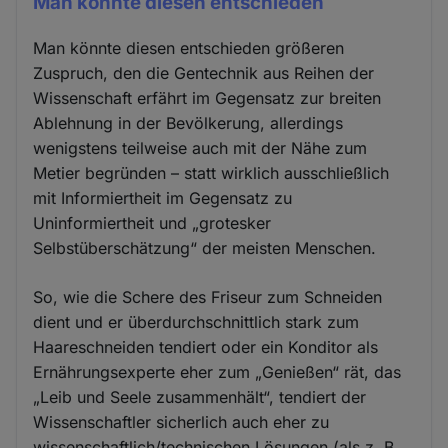
Man könnte diesen entschieden
Man könnte diesen entschieden größeren
Zuspruch, den die Gentechnik aus Reihen der
Wissenschaft erfährt im Gegensatz zur breiten
Ablehnung in der Bevölkerung, allerdings
wenigstens teilweise auch mit der Nähe zum
Metier begründen – statt wirklich ausschließlich
mit Informiertheit im Gegensatz zu
Uninformiertheit und „grotesker
Selbstüberschätzung“ der meisten Menschen.
So, wie die Schere des Friseur zum Schneiden
dient und er überdurchschnittlich stark zum
Haareschneiden tendiert oder ein Konditor als
Ernährungsexperte eher zum „Genießen“ rät, das
„Leib und Seele zusammenhält“, tendiert der
Wissenschaftler sicherlich auch eher zu
wissenschaftlich/technischen Lösungen (als z. B.