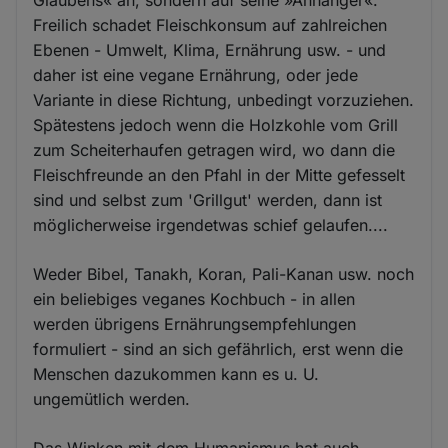
Glaubens« an, sondern auf seine »Anhänger«.
Freilich schadet Fleischkonsum auf zahlreichen
Ebenen - Umwelt, Klima, Ernährung usw. - und
daher ist eine vegane Ernährung, oder jede
Variante in diese Richtung, unbedingt vorzuziehen.
Spätestens jedoch wenn die Holzkohle vom Grill
zum Scheiterhaufen getragen wird, wo dann die
Fleischfreunde an den Pfahl in der Mitte gefesselt
sind und selbst zum 'Grillgut' werden, dann ist
möglicherweise irgendetwas schief gelaufen....
Weder Bibel, Tanakh, Koran, Pali-Kanan usw. noch
ein beliebiges veganes Kochbuch - in allen
werden übrigens Ernährungsempfehlungen
formuliert - sind an sich gefährlich, erst wenn die
Menschen dazukommen kann es u. U.
ungemütlich werden.