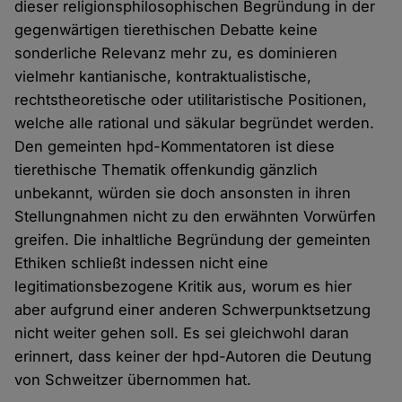
dieser religionsphilosophischen Begründung in der
gegenwärtigen tierethischen Debatte keine
sonderliche Relevanz mehr zu, es dominieren
vielmehr kantianische, kontraktualistische,
rechtstheoretische oder utilitaristische Positionen,
welche alle rational und säkular begründet werden.
Den gemeinten hpd-Kommentatoren ist diese
tierethische Thematik offenkundig gänzlich
unbekannt, würden sie doch ansonsten in ihren
Stellungnahmen nicht zu den erwähnten Vorwürfen
greifen. Die inhaltliche Begründung der gemeinten
Ethiken schließt indessen nicht eine
legitimationsbezogene Kritik aus, worum es hier
aber aufgrund einer anderen Schwerpunktsetzung
nicht weiter gehen soll. Es sei gleichwohl daran
erinnert, dass keiner der hpd-Autoren die Deutung
von Schweitzer übernommen hat.