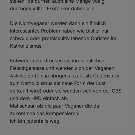
stellen, da dürften auch eine Menge völlig
durchgeknallter Esoteriker dabei sein.
Die Nichtveganer werden dann ein ähnlich
interessantes Problem haben wie bisher nur
schwule oder promiskuitiv lebende Christen im
Katholizismus:
Entweder unterdrücken sie ihre sinnlichen
Fleischgenüsse und wenden sich der Veganen
Askese zu (die ja übrigens exakt als Gegenstück
zum Katholizismus als neue Form der Lust
verkauft wird) oder sie wenden sich von der GBS
und dem HPD einfach ab.
Mal schaun ob die paar Veganer die da
zukommen das kompensieren.
ich bin jedenfalls weg.