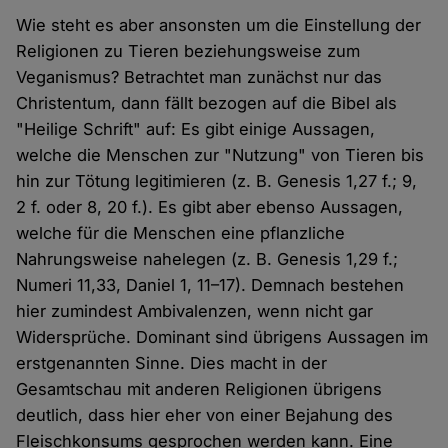
Wie steht es aber ansonsten um die Einstellung der
Religionen zu Tieren beziehungsweise zum
Veganismus? Betrachtet man zunächst nur das
Christentum, dann fällt bezogen auf die Bibel als
"Heilige Schrift" auf: Es gibt einige Aussagen,
welche die Menschen zur "Nutzung" von Tieren bis
hin zur Tötung legitimieren (z. B. Genesis 1,27 f.; 9,
2 f. oder 8, 20 f.). Es gibt aber ebenso Aussagen,
welche für die Menschen eine pflanzliche
Nahrungsweise nahelegen (z. B. Genesis 1,29 f.;
Numeri 11,33, Daniel 1, 11–17). Demnach bestehen
hier zumindest Ambivalenzen, wenn nicht gar
Widersprüche. Dominant sind übrigens Aussagen im
erstgenannten Sinne. Dies macht in der
Gesamtschau mit anderen Religionen übrigens
deutlich, dass hier eher von einer Bejahung des
Fleischkonsums gesprochen werden kann. Eine