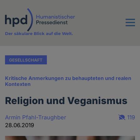
Direkt
zum
Inhalt
Menu
Der säkulare Blick auf die Welt.
GESELLSCHAFT
Kritische Anmerkungen zu behaupteten und realen
Kontexten
Religion und Veganismus
Armin Pfahl-Traughber
119
28.06.2019