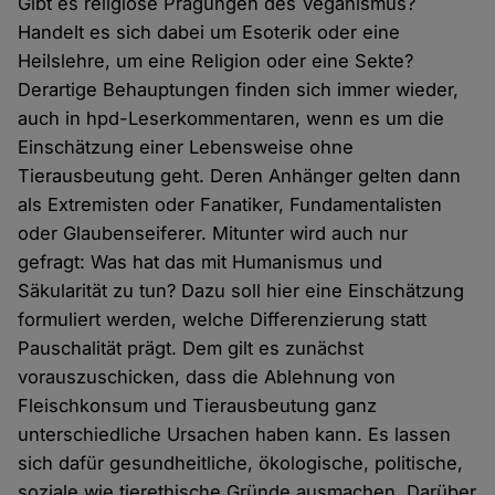
Gibt es religiöse Prägungen des Veganismus?
Handelt es sich dabei um Esoterik oder eine
Heilslehre, um eine Religion oder eine Sekte?
Derartige Behauptungen finden sich immer wieder,
auch in hpd-Leserkommentaren, wenn es um die
Einschätzung einer Lebensweise ohne
Tierausbeutung geht. Deren Anhänger gelten dann
als Extremisten oder Fanatiker, Fundamentalisten
oder Glaubenseiferer. Mitunter wird auch nur
gefragt: Was hat das mit Humanismus und
Säkularität zu tun? Dazu soll hier eine Einschätzung
formuliert werden, welche Differenzierung statt
Pauschalität prägt. Dem gilt es zunächst
vorauszuschicken, dass die Ablehnung von
Fleischkonsum und Tierausbeutung ganz
unterschiedliche Ursachen haben kann. Es lassen
sich dafür gesundheitliche, ökologische, politische,
soziale wie tierethische Gründe ausmachen. Darüber