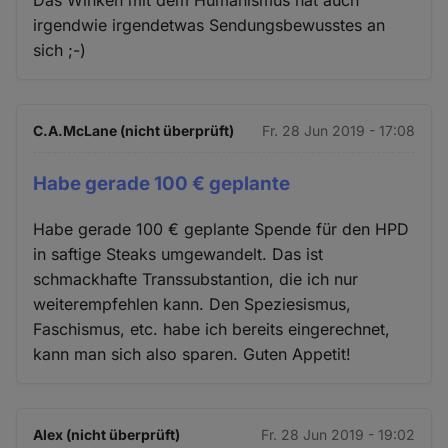
Das Winken mit dem Humanismus hat auch
irgendwie irgendetwas Sendungsbewusstes an
sich ;-)
C.A.McLane (nicht überprüft)
Fr. 28 Jun 2019 - 17:08
Habe gerade 100 € geplante
Habe gerade 100 € geplante Spende für den HPD
in saftige Steaks umgewandelt. Das ist
schmackhafte Transsubstantion, die ich nur
weiterempfehlen kann. Den Speziesismus,
Faschismus, etc. habe ich bereits eingerechnet,
kann man sich also sparen. Guten Appetit!
Alex (nicht überprüft)
Fr. 28 Jun 2019 - 19:02