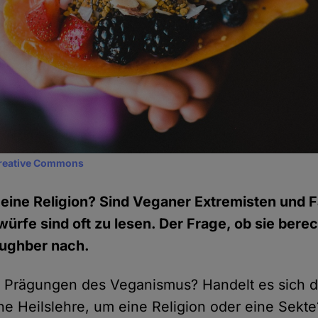
reative Commons
eine Religion? Sind Veganer Extremisten und F
ürfe sind oft zu lesen. Der Frage, ob sie berec
aughber nach.
se Prägungen des Veganismus? Handelt es sich 
ne Heilslehre, um eine Religion oder eine Sekte