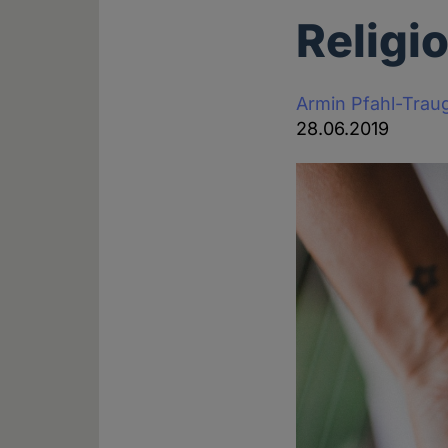
Religi
Armin Pfahl-Trau
28.06.2019