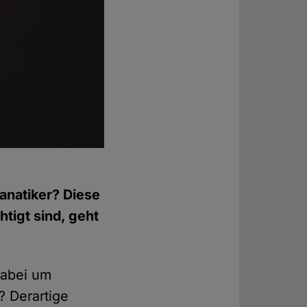
anatiker? Diese
htigt sind, geht
dabei um
? Derartige