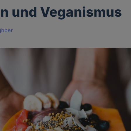
on und Veganismus
ghber