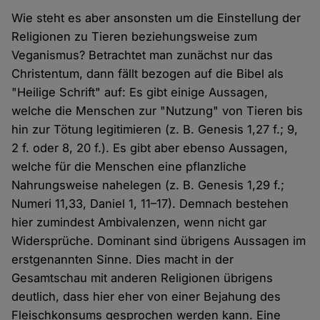
Wie steht es aber ansonsten um die Einstellung der
Religionen zu Tieren beziehungsweise zum
Veganismus? Betrachtet man zunächst nur das
Christentum, dann fällt bezogen auf die Bibel als
"Heilige Schrift" auf: Es gibt einige Aussagen,
welche die Menschen zur "Nutzung" von Tieren bis
hin zur Tötung legitimieren (z. B. Genesis 1,27 f.; 9,
2 f. oder 8, 20 f.). Es gibt aber ebenso Aussagen,
welche für die Menschen eine pflanzliche
Nahrungsweise nahelegen (z. B. Genesis 1,29 f.;
Numeri 11,33, Daniel 1, 11–17). Demnach bestehen
hier zumindest Ambivalenzen, wenn nicht gar
Widersprüche. Dominant sind übrigens Aussagen im
erstgenannten Sinne. Dies macht in der
Gesamtschau mit anderen Religionen übrigens
deutlich, dass hier eher von einer Bejahung des
Fleischkonsums gesprochen werden kann. Eine