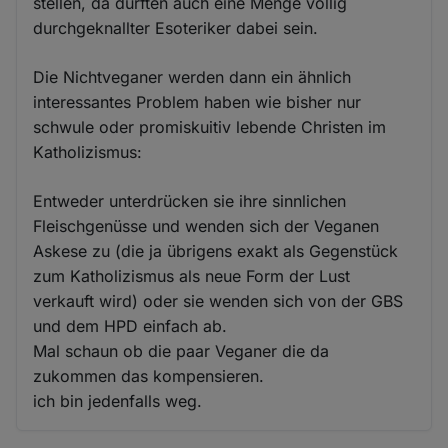
stellen, da dürften auch eine Menge völlig
durchgeknallter Esoteriker dabei sein.
Die Nichtveganer werden dann ein ähnlich
interessantes Problem haben wie bisher nur
schwule oder promiskuitiv lebende Christen im
Katholizismus:
Entweder unterdrücken sie ihre sinnlichen
Fleischgenüsse und wenden sich der Veganen
Askese zu (die ja übrigens exakt als Gegenstück
zum Katholizismus als neue Form der Lust
verkauft wird) oder sie wenden sich von der GBS
und dem HPD einfach ab.
Mal schaun ob die paar Veganer die da
zukommen das kompensieren.
ich bin jedenfalls weg.