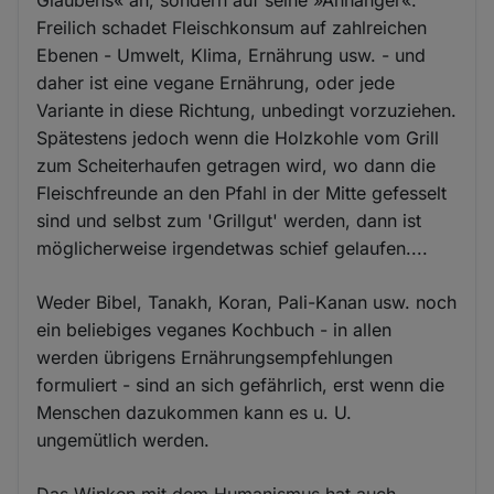
Glaubens« an, sondern auf seine »Anhänger«.
Freilich schadet Fleischkonsum auf zahlreichen
Ebenen - Umwelt, Klima, Ernährung usw. - und
daher ist eine vegane Ernährung, oder jede
Variante in diese Richtung, unbedingt vorzuziehen.
Spätestens jedoch wenn die Holzkohle vom Grill
zum Scheiterhaufen getragen wird, wo dann die
Fleischfreunde an den Pfahl in der Mitte gefesselt
sind und selbst zum 'Grillgut' werden, dann ist
möglicherweise irgendetwas schief gelaufen....
Weder Bibel, Tanakh, Koran, Pali-Kanan usw. noch
ein beliebiges veganes Kochbuch - in allen
werden übrigens Ernährungsempfehlungen
formuliert - sind an sich gefährlich, erst wenn die
Menschen dazukommen kann es u. U.
ungemütlich werden.