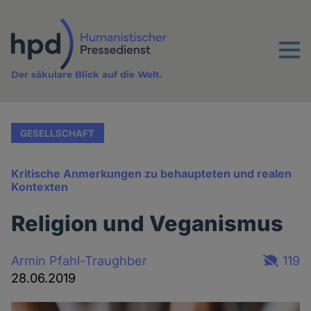
Direkt
zum
Inhalt
Menu
Der säkulare Blick auf die Welt.
GESELLSCHAFT
Kritische Anmerkungen zu behaupteten und realen
Kontexten
Religion und Veganismus
Armin Pfahl-Traughber
119
28.06.2019