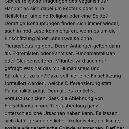
Gibt es religiöse Prägungen des Veganismus?
Handelt es sich dabei um Esoterik oder eine
Heilslehre, um eine Religion oder eine Sekte?
Derartige Behauptungen finden sich immer wieder,
auch in hpd-Leserkommentaren, wenn es um die
Einschätzung einer Lebensweise ohne
Tierausbeutung geht. Deren Anhänger gelten dann
als Extremisten oder Fanatiker, Fundamentalisten
oder Glaubenseiferer. Mitunter wird auch nur
gefragt: Was hat das mit Humanismus und
Säkularität zu tun? Dazu soll hier eine Einschätzung
formuliert werden, welche Differenzierung statt
Pauschalität prägt. Dem gilt es zunächst
vorauszuschicken, dass die Ablehnung von
Fleischkonsum und Tierausbeutung ganz
unterschiedliche Ursachen haben kann. Es lassen
sich dafür gesundheitliche, ökologische, politische,
soziale wie tierethische Gründe ausmachen. Darüber