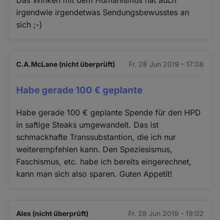
Das Winken mit dem Humanismus hat auch
irgendwie irgendetwas Sendungsbewusstes an
sich ;-)
C.A.McLane (nicht überprüft)
Fr. 28 Jun 2019 - 17:08
Habe gerade 100 € geplante
Habe gerade 100 € geplante Spende für den HPD
in saftige Steaks umgewandelt. Das ist
schmackhafte Transsubstantion, die ich nur
weiterempfehlen kann. Den Speziesismus,
Faschismus, etc. habe ich bereits eingerechnet,
kann man sich also sparen. Guten Appetit!
Alex (nicht überprüft)
Fr. 28 Jun 2019 - 19:02