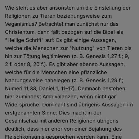
Wie steht es aber ansonsten um die Einstellung der
Religionen zu Tieren beziehungsweise zum
Veganismus? Betrachtet man zunächst nur das
Christentum, dann fällt bezogen auf die Bibel als
"Heilige Schrift" auf: Es gibt einige Aussagen,
welche die Menschen zur "Nutzung" von Tieren bis
hin zur Tötung legitimieren (z. B. Genesis 1,27 f.; 9,
2 f. oder 8, 20 f.). Es gibt aber ebenso Aussagen,
welche für die Menschen eine pflanzliche
Nahrungsweise nahelegen (z. B. Genesis 1,29 f.;
Numeri 11,33, Daniel 1, 11–17). Demnach bestehen
hier zumindest Ambivalenzen, wenn nicht gar
Widersprüche. Dominant sind übrigens Aussagen im
erstgenannten Sinne. Dies macht in der
Gesamtschau mit anderen Religionen übrigens
deutlich, dass hier eher von einer Bejahung des
Fleischkonsums gesprochen werden kann. Eine