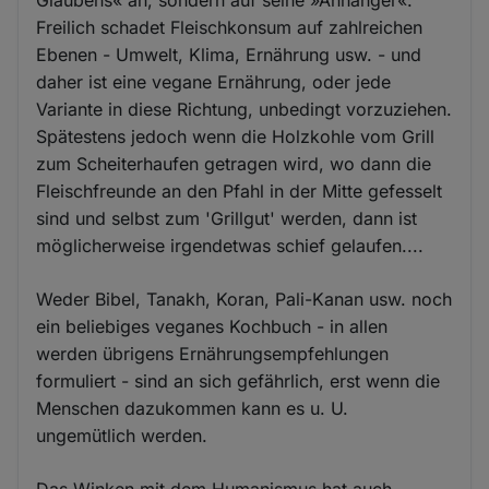
Glaubens« an, sondern auf seine »Anhänger«.
Freilich schadet Fleischkonsum auf zahlreichen
Ebenen - Umwelt, Klima, Ernährung usw. - und
daher ist eine vegane Ernährung, oder jede
Variante in diese Richtung, unbedingt vorzuziehen.
Spätestens jedoch wenn die Holzkohle vom Grill
zum Scheiterhaufen getragen wird, wo dann die
Fleischfreunde an den Pfahl in der Mitte gefesselt
sind und selbst zum 'Grillgut' werden, dann ist
möglicherweise irgendetwas schief gelaufen....
Weder Bibel, Tanakh, Koran, Pali-Kanan usw. noch
ein beliebiges veganes Kochbuch - in allen
werden übrigens Ernährungsempfehlungen
formuliert - sind an sich gefährlich, erst wenn die
Menschen dazukommen kann es u. U.
ungemütlich werden.