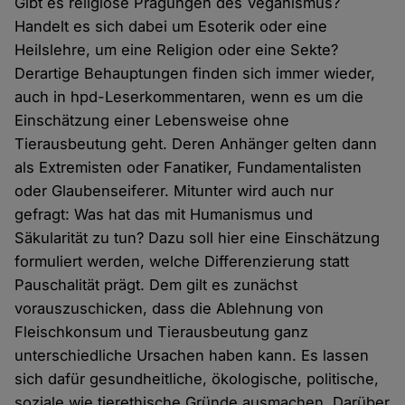
Gibt es religiöse Prägungen des Veganismus?
Handelt es sich dabei um Esoterik oder eine
Heilslehre, um eine Religion oder eine Sekte?
Derartige Behauptungen finden sich immer wieder,
auch in hpd-Leserkommentaren, wenn es um die
Einschätzung einer Lebensweise ohne
Tierausbeutung geht. Deren Anhänger gelten dann
als Extremisten oder Fanatiker, Fundamentalisten
oder Glaubenseiferer. Mitunter wird auch nur
gefragt: Was hat das mit Humanismus und
Säkularität zu tun? Dazu soll hier eine Einschätzung
formuliert werden, welche Differenzierung statt
Pauschalität prägt. Dem gilt es zunächst
vorauszuschicken, dass die Ablehnung von
Fleischkonsum und Tierausbeutung ganz
unterschiedliche Ursachen haben kann. Es lassen
sich dafür gesundheitliche, ökologische, politische,
soziale wie tierethische Gründe ausmachen. Darüber