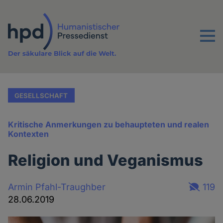
Direkt
zum
Inhalt
Menu
Der säkulare Blick auf die Welt.
GESELLSCHAFT
Kritische Anmerkungen zu behaupteten und realen
Kontexten
Religion und Veganismus
Armin Pfahl-Traughber
119
28.06.2019