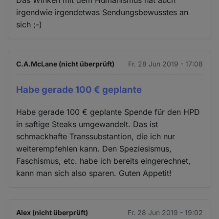
Das Winken mit dem Humanismus hat auch
irgendwie irgendetwas Sendungsbewusstes an
sich ;-)
C.A.McLane (nicht überprüft)
Fr. 28 Jun 2019 - 17:08
Habe gerade 100 € geplante
Habe gerade 100 € geplante Spende für den HPD
in saftige Steaks umgewandelt. Das ist
schmackhafte Transsubstantion, die ich nur
weiterempfehlen kann. Den Speziesismus,
Faschismus, etc. habe ich bereits eingerechnet,
kann man sich also sparen. Guten Appetit!
Alex (nicht überprüft)
Fr. 28 Jun 2019 - 19:02