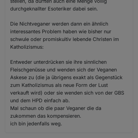
stellen, da dürften auch eine Menge völlig
durchgeknallter Esoteriker dabei sein.
Die Nichtveganer werden dann ein ähnlich
interessantes Problem haben wie bisher nur
schwule oder promiskuitiv lebende Christen im
Katholizismus:
Entweder unterdrücken sie ihre sinnlichen
Fleischgenüsse und wenden sich der Veganen
Askese zu (die ja übrigens exakt als Gegenstück
zum Katholizismus als neue Form der Lust
verkauft wird) oder sie wenden sich von der GBS
und dem HPD einfach ab.
Mal schaun ob die paar Veganer die da
zukommen das kompensieren.
ich bin jedenfalls weg.