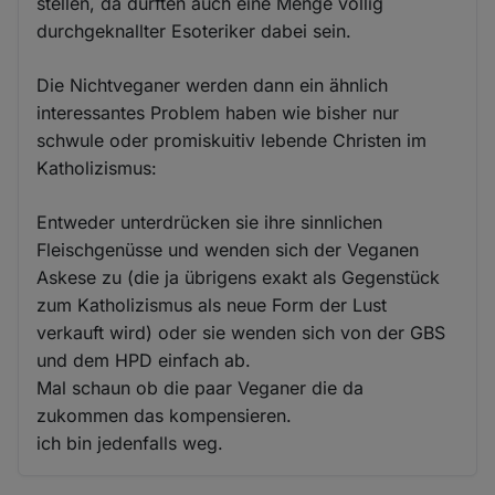
stellen, da dürften auch eine Menge völlig
durchgeknallter Esoteriker dabei sein.
Die Nichtveganer werden dann ein ähnlich
interessantes Problem haben wie bisher nur
schwule oder promiskuitiv lebende Christen im
Katholizismus:
Entweder unterdrücken sie ihre sinnlichen
Fleischgenüsse und wenden sich der Veganen
Askese zu (die ja übrigens exakt als Gegenstück
zum Katholizismus als neue Form der Lust
verkauft wird) oder sie wenden sich von der GBS
und dem HPD einfach ab.
Mal schaun ob die paar Veganer die da
zukommen das kompensieren.
ich bin jedenfalls weg.