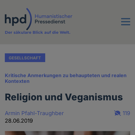
Direkt
zum
Inhalt
Menu
Der säkulare Blick auf die Welt.
GESELLSCHAFT
Kritische Anmerkungen zu behaupteten und realen
Kontexten
Religion und Veganismus
Armin Pfahl-Traughber
119
28.06.2019