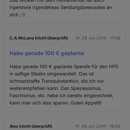
Das Winken mit dem Humanismus hat auch
irgendwie irgendetwas Sendungsbewusstes an
sich ;-)
C.A.McLane (nicht überprüft)
Fr. 28 Jun 2019 - 17:08
Habe gerade 100 € geplante
Habe gerade 100 € geplante Spende für den HPD
in saftige Steaks umgewandelt. Das ist
schmackhafte Transsubstantion, die ich nur
weiterempfehlen kann. Den Speziesismus,
Faschismus, etc. habe ich bereits eingerechnet,
kann man sich also sparen. Guten Appetit!
Alex (nicht überprüft)
Fr. 28 Jun 2019 - 19:02