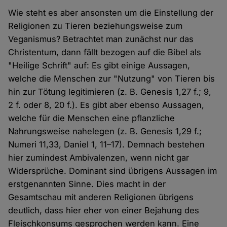
Wie steht es aber ansonsten um die Einstellung der
Religionen zu Tieren beziehungsweise zum
Veganismus? Betrachtet man zunächst nur das
Christentum, dann fällt bezogen auf die Bibel als
"Heilige Schrift" auf: Es gibt einige Aussagen,
welche die Menschen zur "Nutzung" von Tieren bis
hin zur Tötung legitimieren (z. B. Genesis 1,27 f.; 9,
2 f. oder 8, 20 f.). Es gibt aber ebenso Aussagen,
welche für die Menschen eine pflanzliche
Nahrungsweise nahelegen (z. B. Genesis 1,29 f.;
Numeri 11,33, Daniel 1, 11–17). Demnach bestehen
hier zumindest Ambivalenzen, wenn nicht gar
Widersprüche. Dominant sind übrigens Aussagen im
erstgenannten Sinne. Dies macht in der
Gesamtschau mit anderen Religionen übrigens
deutlich, dass hier eher von einer Bejahung des
Fleischkonsums gesprochen werden kann. Eine