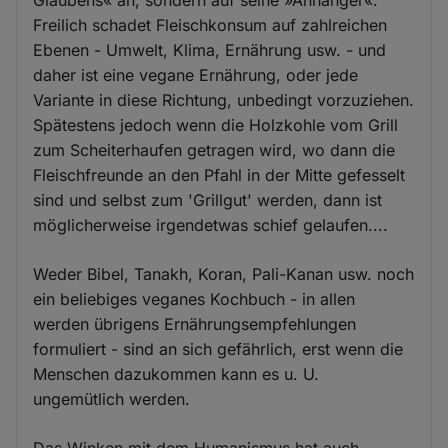
Glaubens« an, sondern auf seine »Anhänger«.
Freilich schadet Fleischkonsum auf zahlreichen
Ebenen - Umwelt, Klima, Ernährung usw. - und
daher ist eine vegane Ernährung, oder jede
Variante in diese Richtung, unbedingt vorzuziehen.
Spätestens jedoch wenn die Holzkohle vom Grill
zum Scheiterhaufen getragen wird, wo dann die
Fleischfreunde an den Pfahl in der Mitte gefesselt
sind und selbst zum 'Grillgut' werden, dann ist
möglicherweise irgendetwas schief gelaufen....
Weder Bibel, Tanakh, Koran, Pali-Kanan usw. noch
ein beliebiges veganes Kochbuch - in allen
werden übrigens Ernährungsempfehlungen
formuliert - sind an sich gefährlich, erst wenn die
Menschen dazukommen kann es u. U.
ungemütlich werden.