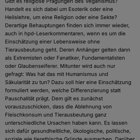
Gibt es religiöse Prägungen des Veganismus?
Handelt es sich dabei um Esoterik oder eine
Heilslehre, um eine Religion oder eine Sekte?
Derartige Behauptungen finden sich immer wieder,
auch in hpd-Leserkommentaren, wenn es um die
Einschätzung einer Lebensweise ohne
Tierausbeutung geht. Deren Anhänger gelten dann
als Extremisten oder Fanatiker, Fundamentalisten
oder Glaubenseiferer. Mitunter wird auch nur
gefragt: Was hat das mit Humanismus und
Säkularität zu tun? Dazu soll hier eine Einschätzung
formuliert werden, welche Differenzierung statt
Pauschalität prägt. Dem gilt es zunächst
vorauszuschicken, dass die Ablehnung von
Fleischkonsum und Tierausbeutung ganz
unterschiedliche Ursachen haben kann. Es lassen
sich dafür gesundheitliche, ökologische, politische,
soziale wie tierethische Gründe ausmachen. Darüber