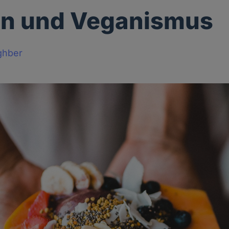
on und Veganismus
ghber