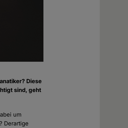
anatiker? Diese
htigt sind, geht
dabei um
? Derartige