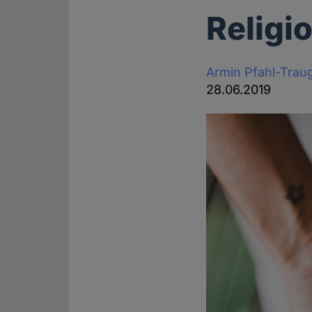
Religi
Armin Pfahl-Trau
28.06.2019