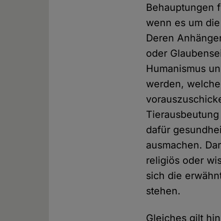
Behauptungen f
wenn es um die
Deren Anhänger 
oder Glaubensei
Humanismus und 
werden, welche D
vorauszuschick
Tierausbeutung 
dafür gesundheit
ausmachen. Darü
religiös oder w
sich die erwähn
stehen.
Gleiches gilt hi