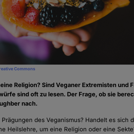
reative Commons
eine Religion? Sind Veganer Extremisten und F
ürfe sind oft zu lesen. Der Frage, ob sie berec
aughber nach.
se Prägungen des Veganismus? Handelt es sich 
ne Heilslehre, um eine Religion oder eine Sekte