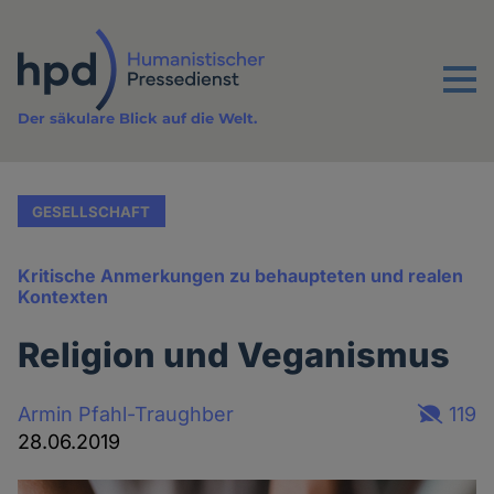
Direkt
zum
Inhalt
Menu
Der säkulare Blick auf die Welt.
GESELLSCHAFT
Kritische Anmerkungen zu behaupteten und realen
Kontexten
Religion und Veganismus
Armin Pfahl-Traughber
119
28.06.2019