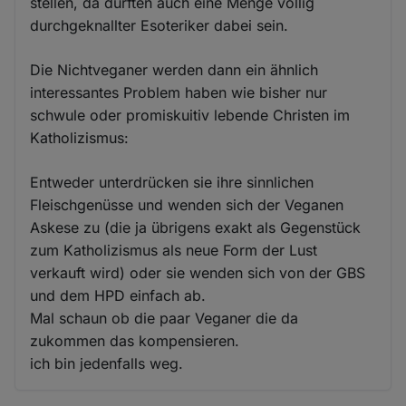
stellen, da dürften auch eine Menge völlig
durchgeknallter Esoteriker dabei sein.
Die Nichtveganer werden dann ein ähnlich
interessantes Problem haben wie bisher nur
schwule oder promiskuitiv lebende Christen im
Katholizismus:
Entweder unterdrücken sie ihre sinnlichen
Fleischgenüsse und wenden sich der Veganen
Askese zu (die ja übrigens exakt als Gegenstück
zum Katholizismus als neue Form der Lust
verkauft wird) oder sie wenden sich von der GBS
und dem HPD einfach ab.
Mal schaun ob die paar Veganer die da
zukommen das kompensieren.
ich bin jedenfalls weg.