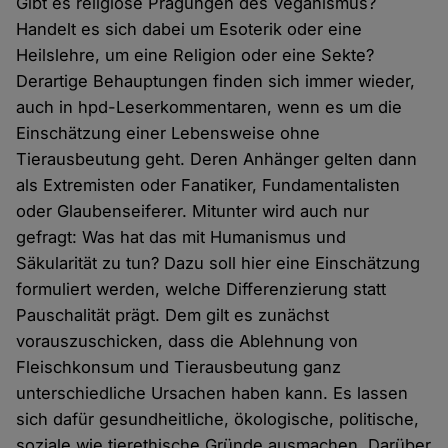
Gibt es religiöse Prägungen des Veganismus?
Handelt es sich dabei um Esoterik oder eine
Heilslehre, um eine Religion oder eine Sekte?
Derartige Behauptungen finden sich immer wieder,
auch in hpd-Leserkommentaren, wenn es um die
Einschätzung einer Lebensweise ohne
Tierausbeutung geht. Deren Anhänger gelten dann
als Extremisten oder Fanatiker, Fundamentalisten
oder Glaubenseiferer. Mitunter wird auch nur
gefragt: Was hat das mit Humanismus und
Säkularität zu tun? Dazu soll hier eine Einschätzung
formuliert werden, welche Differenzierung statt
Pauschalität prägt. Dem gilt es zunächst
vorauszuschicken, dass die Ablehnung von
Fleischkonsum und Tierausbeutung ganz
unterschiedliche Ursachen haben kann. Es lassen
sich dafür gesundheitliche, ökologische, politische,
soziale wie tierethische Gründe ausmachen. Darüber