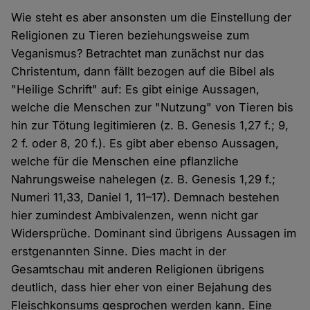
Wie steht es aber ansonsten um die Einstellung der
Religionen zu Tieren beziehungsweise zum
Veganismus? Betrachtet man zunächst nur das
Christentum, dann fällt bezogen auf die Bibel als
"Heilige Schrift" auf: Es gibt einige Aussagen,
welche die Menschen zur "Nutzung" von Tieren bis
hin zur Tötung legitimieren (z. B. Genesis 1,27 f.; 9,
2 f. oder 8, 20 f.). Es gibt aber ebenso Aussagen,
welche für die Menschen eine pflanzliche
Nahrungsweise nahelegen (z. B. Genesis 1,29 f.;
Numeri 11,33, Daniel 1, 11–17). Demnach bestehen
hier zumindest Ambivalenzen, wenn nicht gar
Widersprüche. Dominant sind übrigens Aussagen im
erstgenannten Sinne. Dies macht in der
Gesamtschau mit anderen Religionen übrigens
deutlich, dass hier eher von einer Bejahung des
Fleischkonsums gesprochen werden kann. Eine