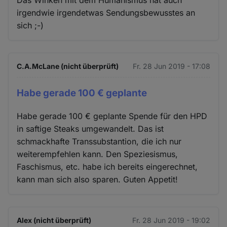
Das Winken mit dem Humanismus hat auch
irgendwie irgendetwas Sendungsbewusstes an
sich ;-)
C.A.McLane (nicht überprüft)
Fr. 28 Jun 2019 - 17:08
Habe gerade 100 € geplante
Habe gerade 100 € geplante Spende für den HPD
in saftige Steaks umgewandelt. Das ist
schmackhafte Transsubstantion, die ich nur
weiterempfehlen kann. Den Speziesismus,
Faschismus, etc. habe ich bereits eingerechnet,
kann man sich also sparen. Guten Appetit!
Alex (nicht überprüft)
Fr. 28 Jun 2019 - 19:02