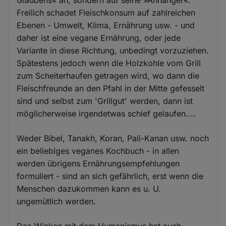
Glaubens« an, sondern auf seine »Anhänger«.
Freilich schadet Fleischkonsum auf zahlreichen
Ebenen - Umwelt, Klima, Ernährung usw. - und
daher ist eine vegane Ernährung, oder jede
Variante in diese Richtung, unbedingt vorzuziehen.
Spätestens jedoch wenn die Holzkohle vom Grill
zum Scheiterhaufen getragen wird, wo dann die
Fleischfreunde an den Pfahl in der Mitte gefesselt
sind und selbst zum 'Grillgut' werden, dann ist
möglicherweise irgendetwas schief gelaufen....
Weder Bibel, Tanakh, Koran, Pali-Kanan usw. noch
ein beliebiges veganes Kochbuch - in allen
werden übrigens Ernährungsempfehlungen
formuliert - sind an sich gefährlich, erst wenn die
Menschen dazukommen kann es u. U.
ungemütlich werden.