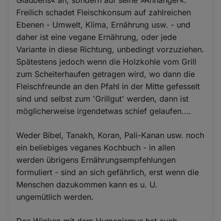
Glaubens« an, sondern auf seine »Anhänger«.
Freilich schadet Fleischkonsum auf zahlreichen
Ebenen - Umwelt, Klima, Ernährung usw. - und
daher ist eine vegane Ernährung, oder jede
Variante in diese Richtung, unbedingt vorzuziehen.
Spätestens jedoch wenn die Holzkohle vom Grill
zum Scheiterhaufen getragen wird, wo dann die
Fleischfreunde an den Pfahl in der Mitte gefesselt
sind und selbst zum 'Grillgut' werden, dann ist
möglicherweise irgendetwas schief gelaufen....
Weder Bibel, Tanakh, Koran, Pali-Kanan usw. noch
ein beliebiges veganes Kochbuch - in allen
werden übrigens Ernährungsempfehlungen
formuliert - sind an sich gefährlich, erst wenn die
Menschen dazukommen kann es u. U.
ungemütlich werden.