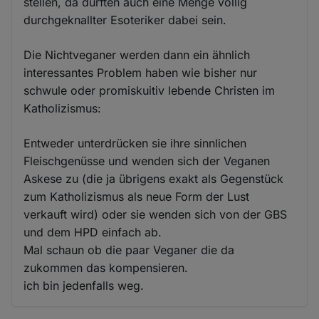
stellen, da dürften auch eine Menge völlig
durchgeknallter Esoteriker dabei sein.
Die Nichtveganer werden dann ein ähnlich
interessantes Problem haben wie bisher nur
schwule oder promiskuitiv lebende Christen im
Katholizismus:
Entweder unterdrücken sie ihre sinnlichen
Fleischgenüsse und wenden sich der Veganen
Askese zu (die ja übrigens exakt als Gegenstück
zum Katholizismus als neue Form der Lust
verkauft wird) oder sie wenden sich von der GBS
und dem HPD einfach ab.
Mal schaun ob die paar Veganer die da
zukommen das kompensieren.
ich bin jedenfalls weg.