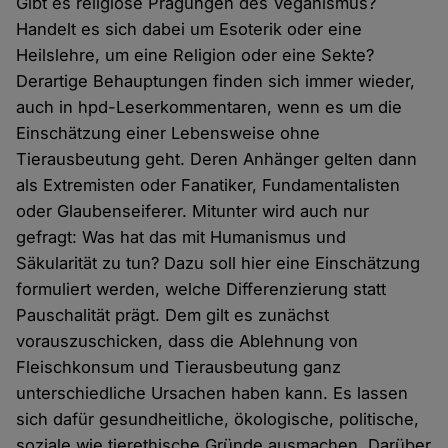
Gibt es religiöse Prägungen des Veganismus?
Handelt es sich dabei um Esoterik oder eine
Heilslehre, um eine Religion oder eine Sekte?
Derartige Behauptungen finden sich immer wieder,
auch in hpd-Leserkommentaren, wenn es um die
Einschätzung einer Lebensweise ohne
Tierausbeutung geht. Deren Anhänger gelten dann
als Extremisten oder Fanatiker, Fundamentalisten
oder Glaubenseiferer. Mitunter wird auch nur
gefragt: Was hat das mit Humanismus und
Säkularität zu tun? Dazu soll hier eine Einschätzung
formuliert werden, welche Differenzierung statt
Pauschalität prägt. Dem gilt es zunächst
vorauszuschicken, dass die Ablehnung von
Fleischkonsum und Tierausbeutung ganz
unterschiedliche Ursachen haben kann. Es lassen
sich dafür gesundheitliche, ökologische, politische,
soziale wie tierethische Gründe ausmachen. Darüber