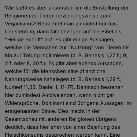
Wie steht es aber ansonsten um die Einstellung der
Religionen zu Tieren beziehungsweise zum
Veganismus? Betrachtet man zunächst nur das
Christentum, dann fällt bezogen auf die Bibel als
"Heilige Schrift" auf: Es gibt einige Aussagen,
welche die Menschen zur "Nutzung" von Tieren bis
hin zur Tötung legitimieren (z. B. Genesis 1,27 f.; 9,
2 f. oder 8, 20 f.). Es gibt aber ebenso Aussagen,
welche für die Menschen eine pflanzliche
Nahrungsweise nahelegen (z. B. Genesis 1,29 f.;
Numeri 11,33, Daniel 1, 11–17). Demnach bestehen
hier zumindest Ambivalenzen, wenn nicht gar
Widersprüche. Dominant sind übrigens Aussagen im
erstgenannten Sinne. Dies macht in der
Gesamtschau mit anderen Religionen übrigens
deutlich, dass hier eher von einer Bejahung des
Fleischkonsums gesprochen werden kann. Eine