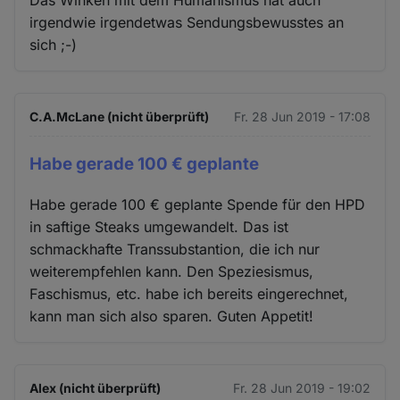
Das Winken mit dem Humanismus hat auch
irgendwie irgendetwas Sendungsbewusstes an
sich ;-)
C.A.McLane (nicht überprüft)
Fr. 28 Jun 2019 - 17:08
Habe gerade 100 € geplante
Habe gerade 100 € geplante Spende für den HPD
in saftige Steaks umgewandelt. Das ist
schmackhafte Transsubstantion, die ich nur
weiterempfehlen kann. Den Speziesismus,
Faschismus, etc. habe ich bereits eingerechnet,
kann man sich also sparen. Guten Appetit!
Alex (nicht überprüft)
Fr. 28 Jun 2019 - 19:02