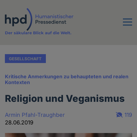
Direkt
zum
Inhalt
Menu
Der säkulare Blick auf die Welt.
GESELLSCHAFT
Kritische Anmerkungen zu behaupteten und realen
Kontexten
Religion und Veganismus
Armin Pfahl-Traughber
119
28.06.2019