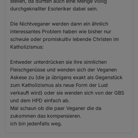
stellen, da dürften auch eine Menge völlig
durchgeknallter Esoteriker dabei sein.
Die Nichtveganer werden dann ein ähnlich
interessantes Problem haben wie bisher nur
schwule oder promiskuitiv lebende Christen im
Katholizismus:
Entweder unterdrücken sie ihre sinnlichen
Fleischgenüsse und wenden sich der Veganen
Askese zu (die ja übrigens exakt als Gegenstück
zum Katholizismus als neue Form der Lust
verkauft wird) oder sie wenden sich von der GBS
und dem HPD einfach ab.
Mal schaun ob die paar Veganer die da
zukommen das kompensieren.
ich bin jedenfalls weg.