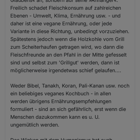
Glaubens« an, sondern auf seine »Anhänger«.
Freilich schadet Fleischkonsum auf zahlreichen
Ebenen - Umwelt, Klima, Ernährung usw. - und
daher ist eine vegane Ernährung, oder jede
Variante in diese Richtung, unbedingt vorzuziehen.
Spätestens jedoch wenn die Holzkohle vom Grill
zum Scheiterhaufen getragen wird, wo dann die
Fleischfreunde an den Pfahl in der Mitte gefesselt
sind und selbst zum 'Grillgut' werden, dann ist
möglicherweise irgendetwas schief gelaufen....
Weder Bibel, Tanakh, Koran, Pali-Kanan usw. noch
ein beliebiges veganes Kochbuch - in allen
werden übrigens Ernährungsempfehlungen
formuliert - sind an sich gefährlich, erst wenn die
Menschen dazukommen kann es u. U.
ungemütlich werden.