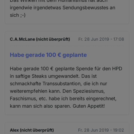
Das Winken mit dem Humanismus hat auch
irgendwie irgendetwas Sendungsbewusstes an
sich ;-)
C.A.McLane (nicht überprüft)
Fr. 28 Jun 2019 - 17:08
Habe gerade 100 € geplante
Habe gerade 100 € geplante Spende für den HPD
in saftige Steaks umgewandelt. Das ist
schmackhafte Transsubstantion, die ich nur
weiterempfehlen kann. Den Speziesismus,
Faschismus, etc. habe ich bereits eingerechnet,
kann man sich also sparen. Guten Appetit!
Alex (nicht überprüft)
Fr. 28 Jun 2019 - 19:02