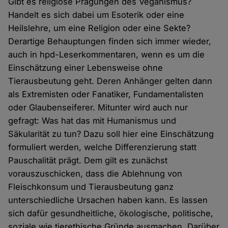
Gibt es religiöse Prägungen des Veganismus?
Handelt es sich dabei um Esoterik oder eine
Heilslehre, um eine Religion oder eine Sekte?
Derartige Behauptungen finden sich immer wieder,
auch in hpd-Leserkommentaren, wenn es um die
Einschätzung einer Lebensweise ohne
Tierausbeutung geht. Deren Anhänger gelten dann
als Extremisten oder Fanatiker, Fundamentalisten
oder Glaubenseiferer. Mitunter wird auch nur
gefragt: Was hat das mit Humanismus und
Säkularität zu tun? Dazu soll hier eine Einschätzung
formuliert werden, welche Differenzierung statt
Pauschalität prägt. Dem gilt es zunächst
vorauszuschicken, dass die Ablehnung von
Fleischkonsum und Tierausbeutung ganz
unterschiedliche Ursachen haben kann. Es lassen
sich dafür gesundheitliche, ökologische, politische,
soziale wie tierethische Gründe ausmachen. Darüber