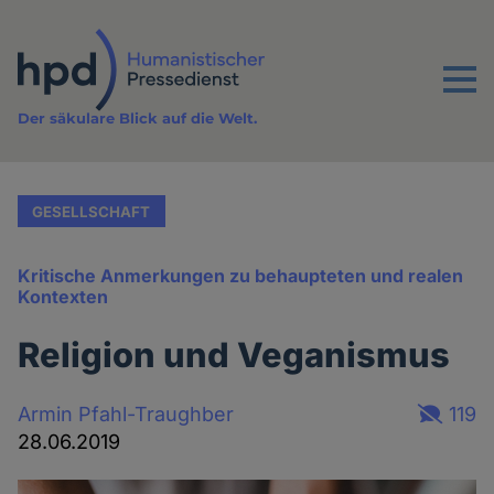
Direkt
zum
Inhalt
Menu
Der säkulare Blick auf die Welt.
GESELLSCHAFT
Kritische Anmerkungen zu behaupteten und realen
Kontexten
Religion und Veganismus
Armin Pfahl-Traughber
119
28.06.2019