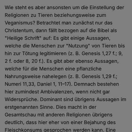
Wie steht es aber ansonsten um die Einstellung der
Religionen zu Tieren beziehungsweise zum
Veganismus? Betrachtet man zunächst nur das
Christentum, dann fällt bezogen auf die Bibel als
"Heilige Schrift" auf: Es gibt einige Aussagen,
welche die Menschen zur "Nutzung" von Tieren bis
hin zur Tötung legitimieren (z. B. Genesis 1,27 f.; 9,
2 f. oder 8, 20 f.). Es gibt aber ebenso Aussagen,
welche für die Menschen eine pflanzliche
Nahrungsweise nahelegen (z. B. Genesis 1,29 f.;
Numeri 11,33, Daniel 1, 11–17). Demnach bestehen
hier zumindest Ambivalenzen, wenn nicht gar
Widersprüche. Dominant sind übrigens Aussagen im
erstgenannten Sinne. Dies macht in der
Gesamtschau mit anderen Religionen übrigens
deutlich, dass hier eher von einer Bejahung des
Fleischkonsums gesprochen werden kann. Eine