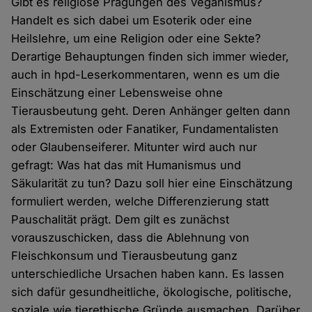
Gibt es religiöse Prägungen des Veganismus?
Handelt es sich dabei um Esoterik oder eine
Heilslehre, um eine Religion oder eine Sekte?
Derartige Behauptungen finden sich immer wieder,
auch in hpd-Leserkommentaren, wenn es um die
Einschätzung einer Lebensweise ohne
Tierausbeutung geht. Deren Anhänger gelten dann
als Extremisten oder Fanatiker, Fundamentalisten
oder Glaubenseiferer. Mitunter wird auch nur
gefragt: Was hat das mit Humanismus und
Säkularität zu tun? Dazu soll hier eine Einschätzung
formuliert werden, welche Differenzierung statt
Pauschalität prägt. Dem gilt es zunächst
vorauszuschicken, dass die Ablehnung von
Fleischkonsum und Tierausbeutung ganz
unterschiedliche Ursachen haben kann. Es lassen
sich dafür gesundheitliche, ökologische, politische,
soziale wie tierethische Gründe ausmachen. Darüber