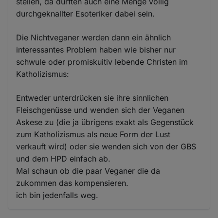
stellen, da dürften auch eine Menge völlig
durchgeknallter Esoteriker dabei sein.
Die Nichtveganer werden dann ein ähnlich
interessantes Problem haben wie bisher nur
schwule oder promiskuitiv lebende Christen im
Katholizismus:
Entweder unterdrücken sie ihre sinnlichen
Fleischgenüsse und wenden sich der Veganen
Askese zu (die ja übrigens exakt als Gegenstück
zum Katholizismus als neue Form der Lust
verkauft wird) oder sie wenden sich von der GBS
und dem HPD einfach ab.
Mal schaun ob die paar Veganer die da
zukommen das kompensieren.
ich bin jedenfalls weg.