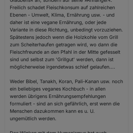
Glaubens« an, sondern auf seine »Anhänger«.
Freilich schadet Fleischkonsum auf zahlreichen
Ebenen - Umwelt, Klima, Ernährung usw. - und
daher ist eine vegane Ernährung, oder jede
Variante in diese Richtung, unbedingt vorzuziehen.
Spätestens jedoch wenn die Holzkohle vom Grill
zum Scheiterhaufen getragen wird, wo dann die
Fleischfreunde an den Pfahl in der Mitte gefesselt
sind und selbst zum 'Grillgut' werden, dann ist
möglicherweise irgendetwas schief gelaufen....
Weder Bibel, Tanakh, Koran, Pali-Kanan usw. noch
ein beliebiges veganes Kochbuch - in allen
werden übrigens Ernährungsempfehlungen
formuliert - sind an sich gefährlich, erst wenn die
Menschen dazukommen kann es u. U.
ungemütlich werden.