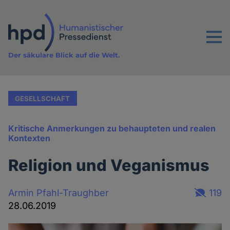
Direkt
zum
Inhalt
Menu
Der säkulare Blick auf die Welt.
GESELLSCHAFT
Kritische Anmerkungen zu behaupteten und realen
Kontexten
Religion und Veganismus
Armin Pfahl-Traughber
119
28.06.2019