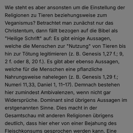
Wie steht es aber ansonsten um die Einstellung der
Religionen zu Tieren beziehungsweise zum
Veganismus? Betrachtet man zunächst nur das
Christentum, dann fällt bezogen auf die Bibel als
"Heilige Schrift" auf: Es gibt einige Aussagen,
welche die Menschen zur "Nutzung" von Tieren bis
hin zur Tötung legitimieren (z. B. Genesis 1,27 f.; 9,
2 f. oder 8, 20 f.). Es gibt aber ebenso Aussagen,
welche für die Menschen eine pflanzliche
Nahrungsweise nahelegen (z. B. Genesis 1,29 f.;
Numeri 11,33, Daniel 1, 11–17). Demnach bestehen
hier zumindest Ambivalenzen, wenn nicht gar
Widersprüche. Dominant sind übrigens Aussagen im
erstgenannten Sinne. Dies macht in der
Gesamtschau mit anderen Religionen übrigens
deutlich, dass hier eher von einer Bejahung des
Fleischkonsums gesprochen werden kann. Eine