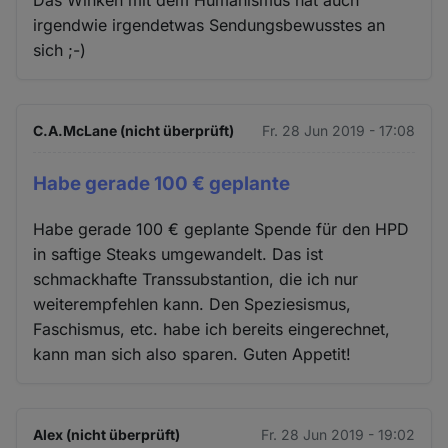
Das Winken mit dem Humanismus hat auch
irgendwie irgendetwas Sendungsbewusstes an
sich ;-)
C.A.McLane (nicht überprüft)
Fr. 28 Jun 2019 - 17:08
Habe gerade 100 € geplante
Habe gerade 100 € geplante Spende für den HPD
in saftige Steaks umgewandelt. Das ist
schmackhafte Transsubstantion, die ich nur
weiterempfehlen kann. Den Speziesismus,
Faschismus, etc. habe ich bereits eingerechnet,
kann man sich also sparen. Guten Appetit!
Alex (nicht überprüft)
Fr. 28 Jun 2019 - 19:02