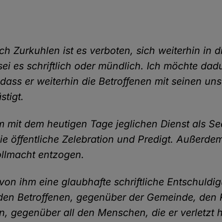
ich Zurkuhlen ist es verboten, sich weiterhin in 
sei es schriftlich oder mündlich. Ich möchte dad
 dass er weiterhin die Betroffenen mit seinen un
stigt.
m mit dem heutigen Tage jeglichen Dienst als Se
die öffentliche Zelebration und Predigt. Außerd
ollmacht entzogen.
 von ihm eine glaubhafte schriftliche Entschuldi
en Betroffenen, gegenüber der Gemeinde, den 
n, gegenüber all den Menschen, die er verletzt h