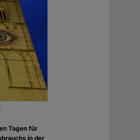
.
nen Tagen für
sbrauchs in der