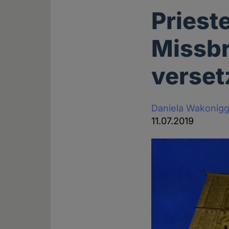
Priest
Missbr
verset
Daniela Wakonig
11.07.2019