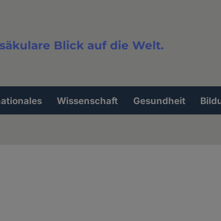
säkulare Blick auf die Welt.
extsuche
nationales
Wissenschaft
Gesundheit
Bild