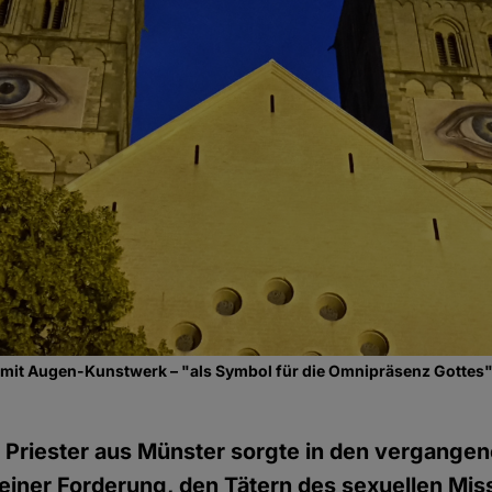
mit Augen-Kunstwerk – "als Symbol für die Omnipräsenz Gottes"
r Priester aus Münster sorgte in den vergange
iner Forderung, den Tätern des sexuellen Mis