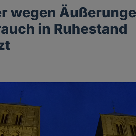
er wegen Äußerunge
auch in Ruhestand
zt
g