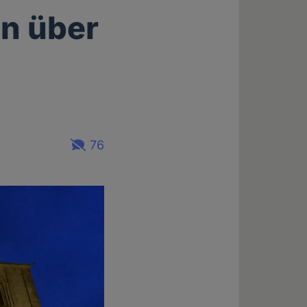
n über
76