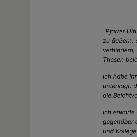
"Pfarrer Ulr
zu äußern, 
verhindern,
Thesen belä
Ich habe ih
untersagt, 
die Beichtv
Ich erwarte
gegenüber d
und Kollege