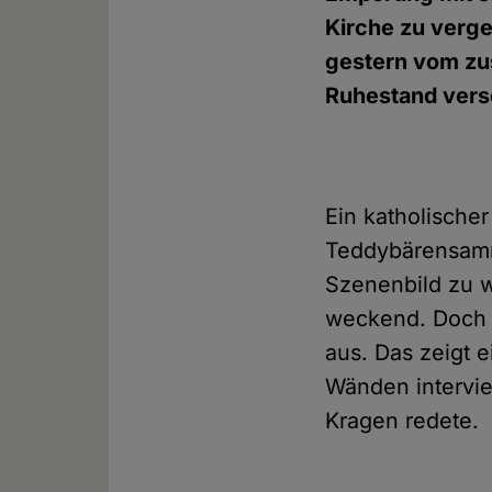
Kirche zu verg
gestern vom zu
Ruhestand vers
Ein katholischer
Teddybärensamml
Szenenbild zu wä
weckend. Doch d
aus. Das zeigt 
Wänden intervie
Kragen redete.