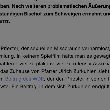
eben. Nach weiteren problematischen Äußerun
ständigen Bischof zum Schweigen ermahnt und
etzt.
 Priester, der sexuellen Missbrauch verharmlost,
ung. In keinem Spielfilm hätte man es gewagt
hlen – viel zu plakativ, viel zu offensiv Assozi
as Zuhause von Pfarrer Ulrich Zurkuhlen sieht 
ein
Beitrag des WDR
, der den Priester in seinen
wte. Ein Beitrag, in dem sich Zurkuhlen endgül