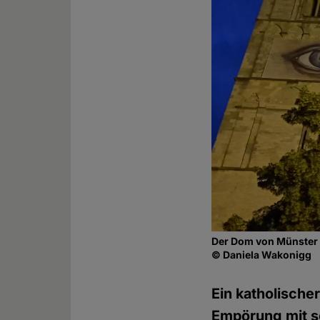
Der Dom von Münster 
© Daniela Wakonigg
Ein katholische
Empörung mit se