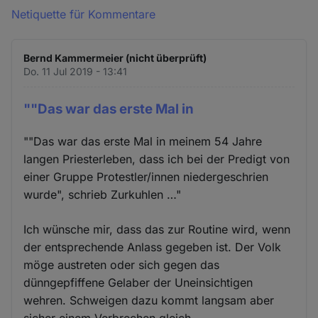
Netiquette für Kommentare
Bernd Kammermeier (nicht überprüft)
Do. 11 Jul 2019 - 13:41
""Das war das erste Mal in
""Das war das erste Mal in meinem 54 Jahre
langen Priesterleben, dass ich bei der Predigt von
einer Gruppe Protestler/innen niedergeschrien
wurde", schrieb Zurkuhlen …"
Ich wünsche mir, dass das zur Routine wird, wenn
der entsprechende Anlass gegeben ist. Der Volk
möge austreten oder sich gegen das
dünngepfiffene Gelaber der Uneinsichtigen
wehren. Schweigen dazu kommt langsam aber
sicher einem Verbrechen gleich...