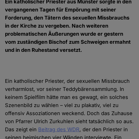
Ein katholischer Priester aus Münster sorgte in den
vergangenen Tagen für Empörung mit seiner
Forderung, den Tätern des sexuellen Missbrauchs
in der Kirche zu vergeben. Nach weiteren
problematischen Äußerungen wurde er gestern
vom zuständigen Bischof zum Schweigen ermahnt
und in den Ruhestand versetzt.
Ein katholischer Priester, der sexuellen Missbrauch
verharmlost, vor seiner Teddybärensammlung. In
keinem Spielfilm hätte man es gewagt, ein solches
Szenenbild zu wählen – viel zu plakativ, viel zu
offensiv Assoziationen weckend. Doch das Zuhause
von Pfarrer Ulrich Zurkuhlen sieht tatsächlich so aus.
Das zeigt ein
Beitrag des WDR
, der den Priester in
seinen heimischen vier Wänden interviewte. Ein