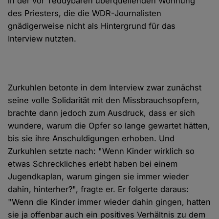
in der vor Teddybären überquellenden Wohnung
des Priesters, die die WDR-Journalisten
gnädigerweise nicht als Hintergrund für das
Interview nutzten.
Zurkuhlen betonte in dem Interview zwar zunächst
seine volle Solidarität mit den Missbrauchsopfern,
brachte dann jedoch zum Ausdruck, dass er sich
wundere, warum die Opfer so lange gewartet hätten,
bis sie ihre Anschuldigungen erhoben. Und
Zurkuhlen setzte nach: "Wenn Kinder wirklich so
etwas Schreckliches erlebt haben bei einem
Jugendkaplan, warum gingen sie immer wieder
dahin, hinterher?", fragte er. Er folgerte daraus:
"Wenn die Kinder immer wieder dahin gingen, hatten
sie ja offenbar auch ein positives Verhältnis zu dem