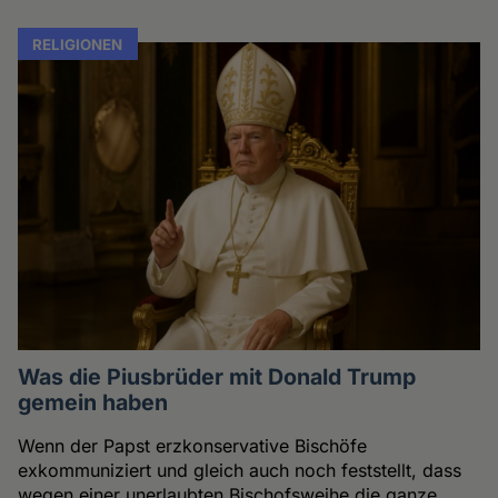
RELIGIONEN
Was die Piusbrüder mit Donald Trump
gemein haben
Wenn der Papst erzkonservative Bischöfe
exkommuniziert und gleich auch noch feststellt, dass
wegen einer unerlaubten Bischofsweihe die ganze