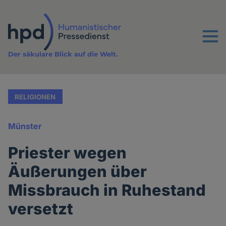
Direkt
zum
Inhalt
Menu
Der säkulare Blick auf die Welt.
RELIGIONEN
Münster
Priester wegen
Äußerungen über
Missbrauch in Ruhestand
versetzt