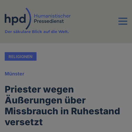
Direkt
zum
Inhalt
Menu
Der säkulare Blick auf die Welt.
RELIGIONEN
Münster
Priester wegen
Äußerungen über
Missbrauch in Ruhestand
versetzt