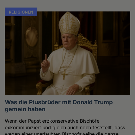
RELIGIONEN
Was die Piusbrüder mit Donald Trump
gemein haben
Wenn der Papst erzkonservative Bischöfe
exkommuniziert und gleich auch noch feststellt, dass
wegen einer unerlaubten Bischofsweihe die ganze