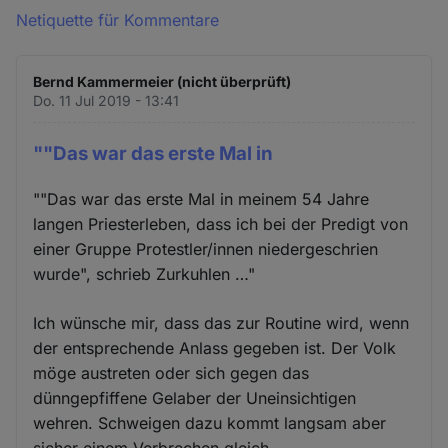
Netiquette für Kommentare
Bernd Kammermeier (nicht überprüft)
Do. 11 Jul 2019 - 13:41
""Das war das erste Mal in
""Das war das erste Mal in meinem 54 Jahre
langen Priesterleben, dass ich bei der Predigt von
einer Gruppe Protestler/innen niedergeschrien
wurde", schrieb Zurkuhlen …"
Ich wünsche mir, dass das zur Routine wird, wenn
der entsprechende Anlass gegeben ist. Der Volk
möge austreten oder sich gegen das
dünngepfiffene Gelaber der Uneinsichtigen
wehren. Schweigen dazu kommt langsam aber
sicher einem Verbrechen gleich...