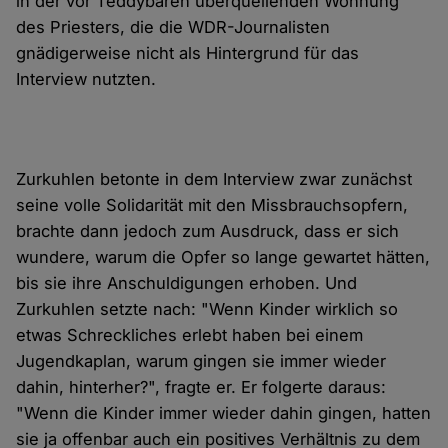
in der vor Teddybären überquellenden Wohnung
des Priesters, die die WDR-Journalisten
gnädigerweise nicht als Hintergrund für das
Interview nutzten.
Zurkuhlen betonte in dem Interview zwar zunächst
seine volle Solidarität mit den Missbrauchsopfern,
brachte dann jedoch zum Ausdruck, dass er sich
wundere, warum die Opfer so lange gewartet hätten,
bis sie ihre Anschuldigungen erhoben. Und
Zurkuhlen setzte nach: "Wenn Kinder wirklich so
etwas Schreckliches erlebt haben bei einem
Jugendkaplan, warum gingen sie immer wieder
dahin, hinterher?", fragte er. Er folgerte daraus:
"Wenn die Kinder immer wieder dahin gingen, hatten
sie ja offenbar auch ein positives Verhältnis zu dem