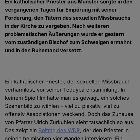
Ein katholischer Priester aus Münster sorgte in den
vergangenen Tagen für Empörung mit seiner
Forderung, den Tätern des sexuellen Missbrauchs
in der Kirche zu vergeben. Nach weiteren
problematischen Äußerungen wurde er gestern
vom zuständigen Bischof zum Schweigen ermahnt
und in den Ruhestand versetzt.
Ein katholischer Priester, der sexuellen Missbrauch
verharmlost, vor seiner Teddybärensammlung. In
keinem Spielfilm hätte man es gewagt, ein solches
Szenenbild zu wählen – viel zu plakativ, viel zu
offensiv Assoziationen weckend. Doch das Zuhause
von Pfarrer Ulrich Zurkuhlen sieht tatsächlich so aus.
Das zeigt ein
Beitrag des WDR
, der den Priester in
seinen heimischen vier Wänden interviewte. Ein