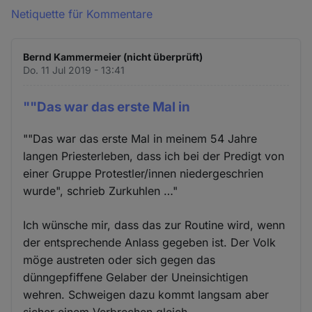
Netiquette für Kommentare
Bernd Kammermeier (nicht überprüft)
Do. 11 Jul 2019 - 13:41
""Das war das erste Mal in
""Das war das erste Mal in meinem 54 Jahre
langen Priesterleben, dass ich bei der Predigt von
einer Gruppe Protestler/innen niedergeschrien
wurde", schrieb Zurkuhlen …"
Ich wünsche mir, dass das zur Routine wird, wenn
der entsprechende Anlass gegeben ist. Der Volk
möge austreten oder sich gegen das
dünngepfiffene Gelaber der Uneinsichtigen
wehren. Schweigen dazu kommt langsam aber
sicher einem Verbrechen gleich...