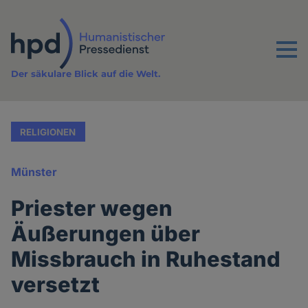
Direkt
zum
Inhalt
Menu
Der säkulare Blick auf die Welt.
RELIGIONEN
Münster
Priester wegen
Äußerungen über
Missbrauch in Ruhestand
versetzt