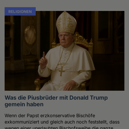
RELIGIONEN
Was die Piusbrüder mit Donald Trump
gemein haben
Wenn der Papst erzkonservative Bischöfe
exkommuniziert und gleich auch noch feststellt, dass
wegen einer unerlaubten Bischofsweihe die ganze