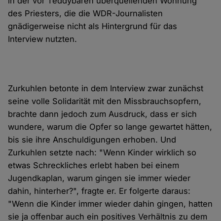
in der vor Teddybären überquellenden Wohnung
des Priesters, die die WDR-Journalisten
gnädigerweise nicht als Hintergrund für das
Interview nutzten.
Zurkuhlen betonte in dem Interview zwar zunächst
seine volle Solidarität mit den Missbrauchsopfern,
brachte dann jedoch zum Ausdruck, dass er sich
wundere, warum die Opfer so lange gewartet hätten,
bis sie ihre Anschuldigungen erhoben. Und
Zurkuhlen setzte nach: "Wenn Kinder wirklich so
etwas Schreckliches erlebt haben bei einem
Jugendkaplan, warum gingen sie immer wieder
dahin, hinterher?", fragte er. Er folgerte daraus:
"Wenn die Kinder immer wieder dahin gingen, hatten
sie ja offenbar auch ein positives Verhältnis zu dem