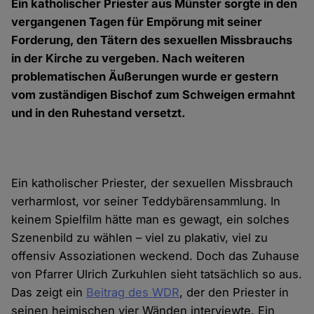
Ein katholischer Priester aus Münster sorgte in den
vergangenen Tagen für Empörung mit seiner
Forderung, den Tätern des sexuellen Missbrauchs
in der Kirche zu vergeben. Nach weiteren
problematischen Äußerungen wurde er gestern
vom zuständigen Bischof zum Schweigen ermahnt
und in den Ruhestand versetzt.
Ein katholischer Priester, der sexuellen Missbrauch
verharmlost, vor seiner Teddybärensammlung. In
keinem Spielfilm hätte man es gewagt, ein solches
Szenenbild zu wählen – viel zu plakativ, viel zu
offensiv Assoziationen weckend. Doch das Zuhause
von Pfarrer Ulrich Zurkuhlen sieht tatsächlich so aus.
Das zeigt ein
Beitrag des WDR
, der den Priester in
seinen heimischen vier Wänden interviewte. Ein