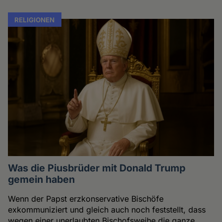
RELIGIONEN
Was die Piusbrüder mit Donald Trump
gemein haben
Wenn der Papst erzkonservative Bischöfe
exkommuniziert und gleich auch noch feststellt, dass
wegen einer unerlaubten Bischofsweihe die ganze