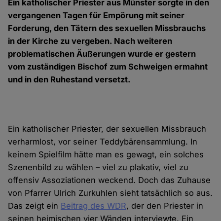
Ein katholischer Priester aus Münster sorgte in den
vergangenen Tagen für Empörung mit seiner
Forderung, den Tätern des sexuellen Missbrauchs
in der Kirche zu vergeben. Nach weiteren
problematischen Äußerungen wurde er gestern
vom zuständigen Bischof zum Schweigen ermahnt
und in den Ruhestand versetzt.
Ein katholischer Priester, der sexuellen Missbrauch
verharmlost, vor seiner Teddybärensammlung. In
keinem Spielfilm hätte man es gewagt, ein solches
Szenenbild zu wählen – viel zu plakativ, viel zu
offensiv Assoziationen weckend. Doch das Zuhause
von Pfarrer Ulrich Zurkuhlen sieht tatsächlich so aus.
Das zeigt ein
Beitrag des WDR
, der den Priester in
seinen heimischen vier Wänden interviewte. Ein