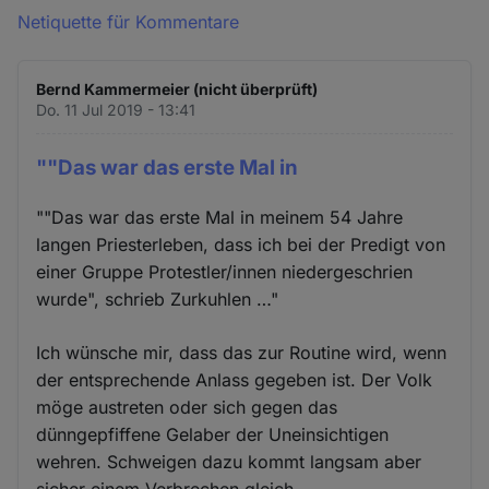
Netiquette für Kommentare
Bernd Kammermeier (nicht überprüft)
Do. 11 Jul 2019 - 13:41
""Das war das erste Mal in
""Das war das erste Mal in meinem 54 Jahre
langen Priesterleben, dass ich bei der Predigt von
einer Gruppe Protestler/innen niedergeschrien
wurde", schrieb Zurkuhlen …"
Ich wünsche mir, dass das zur Routine wird, wenn
der entsprechende Anlass gegeben ist. Der Volk
möge austreten oder sich gegen das
dünngepfiffene Gelaber der Uneinsichtigen
wehren. Schweigen dazu kommt langsam aber
sicher einem Verbrechen gleich...