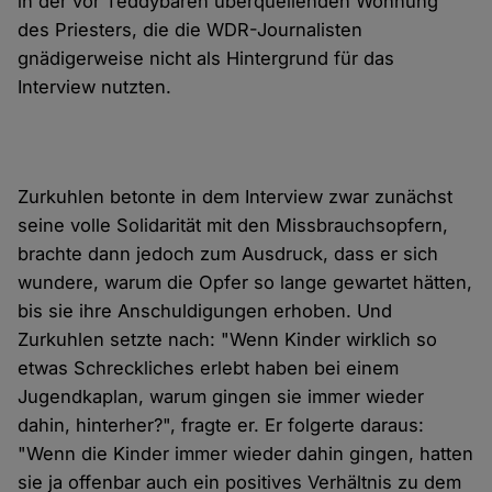
in der vor Teddybären überquellenden Wohnung
des Priesters, die die WDR-Journalisten
gnädigerweise nicht als Hintergrund für das
Interview nutzten.
Zurkuhlen betonte in dem Interview zwar zunächst
seine volle Solidarität mit den Missbrauchsopfern,
brachte dann jedoch zum Ausdruck, dass er sich
wundere, warum die Opfer so lange gewartet hätten,
bis sie ihre Anschuldigungen erhoben. Und
Zurkuhlen setzte nach: "Wenn Kinder wirklich so
etwas Schreckliches erlebt haben bei einem
Jugendkaplan, warum gingen sie immer wieder
dahin, hinterher?", fragte er. Er folgerte daraus:
"Wenn die Kinder immer wieder dahin gingen, hatten
sie ja offenbar auch ein positives Verhältnis zu dem