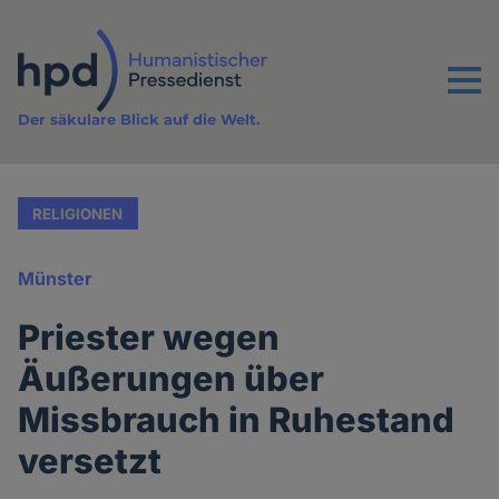
Direkt
zum
Inhalt
Menu
Der säkulare Blick auf die Welt.
RELIGIONEN
Münster
Priester wegen
Äußerungen über
Missbrauch in Ruhestand
versetzt