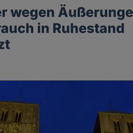
er wegen Äußerunge
auch in Ruhestand
zt
g