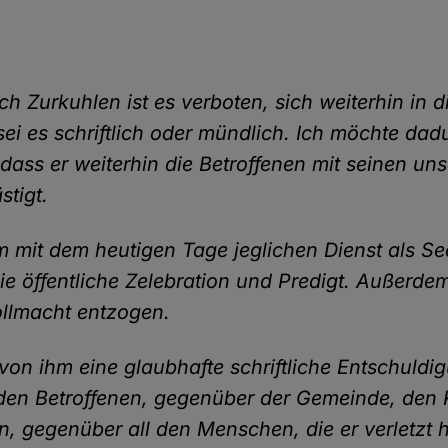
ich Zurkuhlen ist es verboten, sich weiterhin in 
sei es schriftlich oder mündlich. Ich möchte dad
 dass er weiterhin die Betroffenen mit seinen un
stigt.
m mit dem heutigen Tage jeglichen Dienst als Se
die öffentliche Zelebration und Predigt. Außerd
ollmacht entzogen.
 von ihm eine glaubhafte schriftliche Entschuldi
en Betroffenen, gegenüber der Gemeinde, den 
n, gegenüber all den Menschen, die er verletzt h