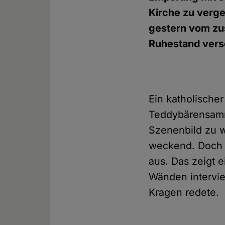
Kirche zu verg
gestern vom zu
Ruhestand vers
Ein katholischer
Teddybärensamml
Szenenbild zu wä
weckend. Doch d
aus. Das zeigt 
Wänden intervie
Kragen redete.