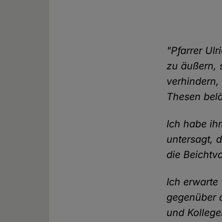
"Pfarrer Ulr
zu äußern, 
verhindern,
Thesen belä
Ich habe ih
untersagt, 
die Beichtv
Ich erwarte
gegenüber d
und Kollege