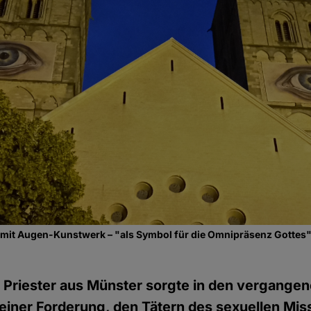
mit Augen-Kunstwerk – "als Symbol für die Omnipräsenz Gottes"
r Priester aus Münster sorgte in den vergange
iner Forderung, den Tätern des sexuellen Mis