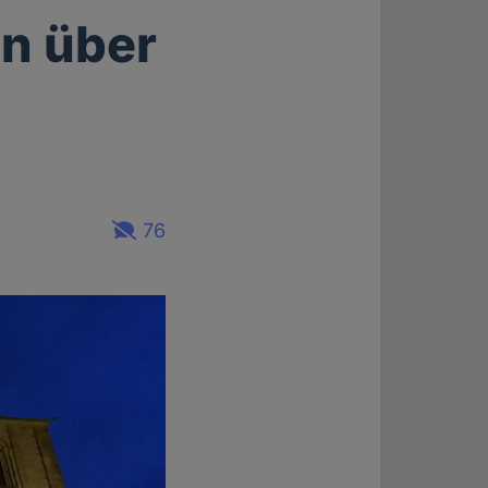
n über
76