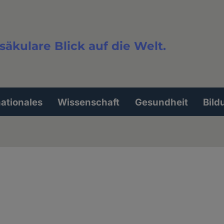
säkulare Blick auf die Welt.
extsuche
nationales
Wissenschaft
Gesundheit
Bild