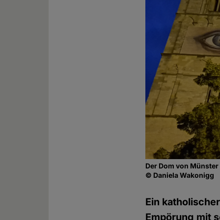
Der Dom von Münster 
© Daniela Wakonigg
Ein katholische
Empörung mit se