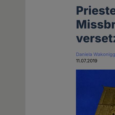
Priest
Missbr
verset
Daniela Wakonig
11.07.2019