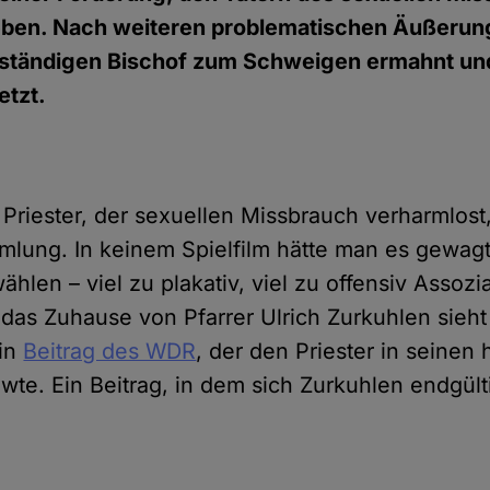
eben. Nach weiteren problematischen Äußerun
ständigen Bischof zum Schweigen ermahnt und
etzt.
 Priester, der sexuellen Missbrauch verharmlost,
ung. In keinem Spielfilm hätte man es gewagt
hlen – viel zu plakativ, viel zu offensiv Assozi
as Zuhause von Pfarrer Ulrich Zurkuhlen sieht 
ein
Beitrag des WDR
, der den Priester in seinen
wte. Ein Beitrag, in dem sich Zurkuhlen endgül