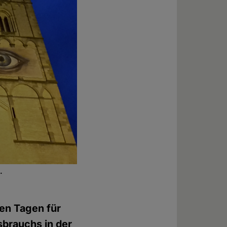
.
nen Tagen für
sbrauchs in der