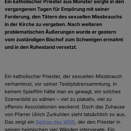
Ein katholischer Priester aus Münster sorgte in den
vergangenen Tagen für Empörung mit seiner
Forderung, den Tätern des sexuellen Missbrauchs
in der Kirche zu vergeben. Nach weiteren
problematischen Äußerungen wurde er gestern
vom zuständigen Bischof zum Schweigen ermahnt
und in den Ruhestand versetzt.
Ein katholischer Priester, der sexuellen Missbrauch
verharmlost, vor seiner Teddybärensammlung. In
keinem Spielfilm hätte man es gewagt, ein solches
Szenenbild zu wählen – viel zu plakativ, viel zu
offensiv Assoziationen weckend. Doch das Zuhause
von Pfarrer Ulrich Zurkuhlen sieht tatsächlich so aus.
Das zeigt ein
Beitrag des WDR
, der den Priester in
seinen heimischen vier Wänden interviewte. Ein