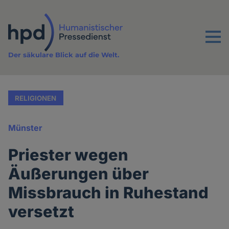
Direkt
zum
Inhalt
Menu
Der säkulare Blick auf die Welt.
RELIGIONEN
Münster
Priester wegen
Äußerungen über
Missbrauch in Ruhestand
versetzt