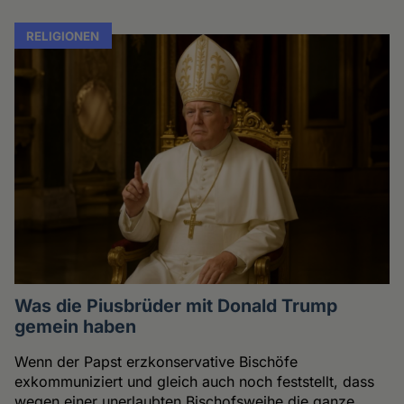
RELIGIONEN
Was die Piusbrüder mit Donald Trump
gemein haben
Wenn der Papst erzkonservative Bischöfe
exkommuniziert und gleich auch noch feststellt, dass
wegen einer unerlaubten Bischofsweihe die ganze