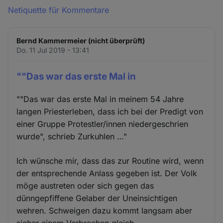
Netiquette für Kommentare
Bernd Kammermeier (nicht überprüft)
Do. 11 Jul 2019 - 13:41
""Das war das erste Mal in
""Das war das erste Mal in meinem 54 Jahre
langen Priesterleben, dass ich bei der Predigt von
einer Gruppe Protestler/innen niedergeschrien
wurde", schrieb Zurkuhlen …"
Ich wünsche mir, dass das zur Routine wird, wenn
der entsprechende Anlass gegeben ist. Der Volk
möge austreten oder sich gegen das
dünngepfiffene Gelaber der Uneinsichtigen
wehren. Schweigen dazu kommt langsam aber
sicher einem Verbrechen gleich...