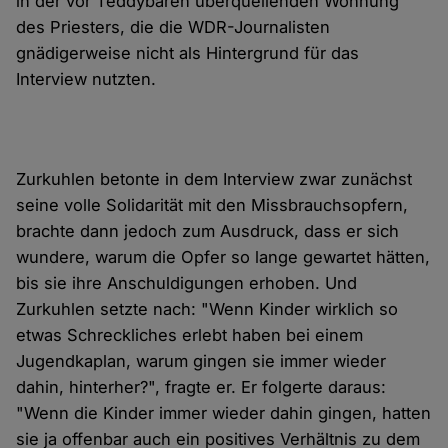
in der vor Teddybären überquellenden Wohnung
des Priesters, die die WDR-Journalisten
gnädigerweise nicht als Hintergrund für das
Interview nutzten.
Zurkuhlen betonte in dem Interview zwar zunächst
seine volle Solidarität mit den Missbrauchsopfern,
brachte dann jedoch zum Ausdruck, dass er sich
wundere, warum die Opfer so lange gewartet hätten,
bis sie ihre Anschuldigungen erhoben. Und
Zurkuhlen setzte nach: "Wenn Kinder wirklich so
etwas Schreckliches erlebt haben bei einem
Jugendkaplan, warum gingen sie immer wieder
dahin, hinterher?", fragte er. Er folgerte daraus:
"Wenn die Kinder immer wieder dahin gingen, hatten
sie ja offenbar auch ein positives Verhältnis zu dem