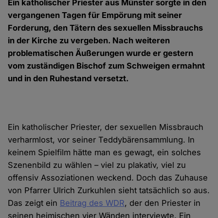
Ein katholischer Priester aus Münster sorgte in den
vergangenen Tagen für Empörung mit seiner
Forderung, den Tätern des sexuellen Missbrauchs
in der Kirche zu vergeben. Nach weiteren
problematischen Äußerungen wurde er gestern
vom zuständigen Bischof zum Schweigen ermahnt
und in den Ruhestand versetzt.
Ein katholischer Priester, der sexuellen Missbrauch
verharmlost, vor seiner Teddybärensammlung. In
keinem Spielfilm hätte man es gewagt, ein solches
Szenenbild zu wählen – viel zu plakativ, viel zu
offensiv Assoziationen weckend. Doch das Zuhause
von Pfarrer Ulrich Zurkuhlen sieht tatsächlich so aus.
Das zeigt ein
Beitrag des WDR
, der den Priester in
seinen heimischen vier Wänden interviewte. Ein