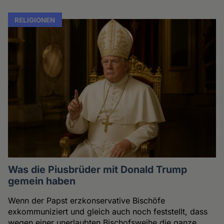
RELIGIONEN
Was die Piusbrüder mit Donald Trump
gemein haben
Wenn der Papst erzkonservative Bischöfe
exkommuniziert und gleich auch noch feststellt, dass
wegen einer unerlaubten Bischofsweihe die ganze