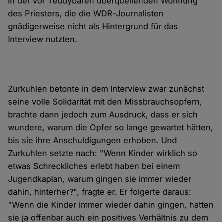
in der vor Teddybären überquellenden Wohnung
des Priesters, die die WDR-Journalisten
gnädigerweise nicht als Hintergrund für das
Interview nutzten.
Zurkuhlen betonte in dem Interview zwar zunächst
seine volle Solidarität mit den Missbrauchsopfern,
brachte dann jedoch zum Ausdruck, dass er sich
wundere, warum die Opfer so lange gewartet hätten,
bis sie ihre Anschuldigungen erhoben. Und
Zurkuhlen setzte nach: "Wenn Kinder wirklich so
etwas Schreckliches erlebt haben bei einem
Jugendkaplan, warum gingen sie immer wieder
dahin, hinterher?", fragte er. Er folgerte daraus:
"Wenn die Kinder immer wieder dahin gingen, hatten
sie ja offenbar auch ein positives Verhältnis zu dem