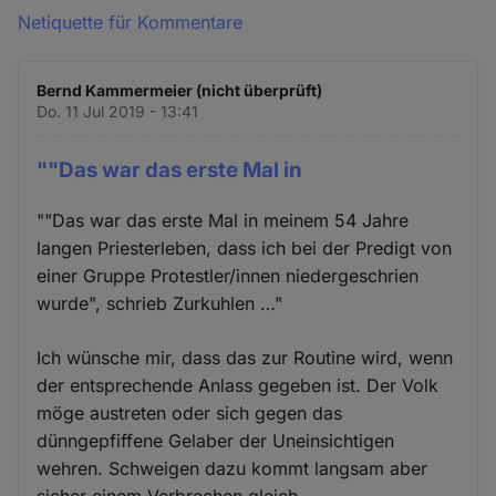
Netiquette für Kommentare
Bernd Kammermeier (nicht überprüft)
Do. 11 Jul 2019 - 13:41
""Das war das erste Mal in
""Das war das erste Mal in meinem 54 Jahre
langen Priesterleben, dass ich bei der Predigt von
einer Gruppe Protestler/innen niedergeschrien
wurde", schrieb Zurkuhlen …"
Ich wünsche mir, dass das zur Routine wird, wenn
der entsprechende Anlass gegeben ist. Der Volk
möge austreten oder sich gegen das
dünngepfiffene Gelaber der Uneinsichtigen
wehren. Schweigen dazu kommt langsam aber
sicher einem Verbrechen gleich...