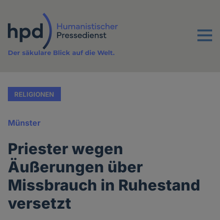
Direkt
zum
Inhalt
Menu
Der säkulare Blick auf die Welt.
RELIGIONEN
Münster
Priester wegen
Äußerungen über
Missbrauch in Ruhestand
versetzt