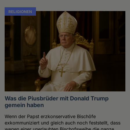
RELIGIONEN
Was die Piusbrüder mit Donald Trump
gemein haben
Wenn der Papst erzkonservative Bischöfe
exkommuniziert und gleich auch noch feststellt, dass
wegen einer unerlaubten Bischofsweihe die ganze