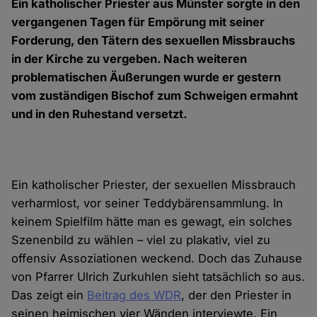
Ein katholischer Priester aus Münster sorgte in den
vergangenen Tagen für Empörung mit seiner
Forderung, den Tätern des sexuellen Missbrauchs
in der Kirche zu vergeben. Nach weiteren
problematischen Äußerungen wurde er gestern
vom zuständigen Bischof zum Schweigen ermahnt
und in den Ruhestand versetzt.
Ein katholischer Priester, der sexuellen Missbrauch
verharmlost, vor seiner Teddybärensammlung. In
keinem Spielfilm hätte man es gewagt, ein solches
Szenenbild zu wählen – viel zu plakativ, viel zu
offensiv Assoziationen weckend. Doch das Zuhause
von Pfarrer Ulrich Zurkuhlen sieht tatsächlich so aus.
Das zeigt ein
Beitrag des WDR
, der den Priester in
seinen heimischen vier Wänden interviewte. Ein