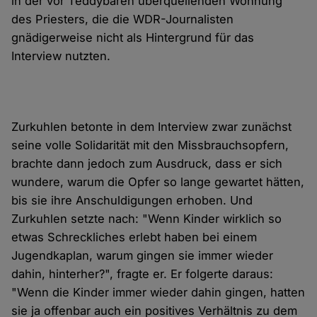
in der vor Teddybären überquellenden Wohnung
des Priesters, die die WDR-Journalisten
gnädigerweise nicht als Hintergrund für das
Interview nutzten.
Zurkuhlen betonte in dem Interview zwar zunächst
seine volle Solidarität mit den Missbrauchsopfern,
brachte dann jedoch zum Ausdruck, dass er sich
wundere, warum die Opfer so lange gewartet hätten,
bis sie ihre Anschuldigungen erhoben. Und
Zurkuhlen setzte nach: "Wenn Kinder wirklich so
etwas Schreckliches erlebt haben bei einem
Jugendkaplan, warum gingen sie immer wieder
dahin, hinterher?", fragte er. Er folgerte daraus:
"Wenn die Kinder immer wieder dahin gingen, hatten
sie ja offenbar auch ein positives Verhältnis zu dem