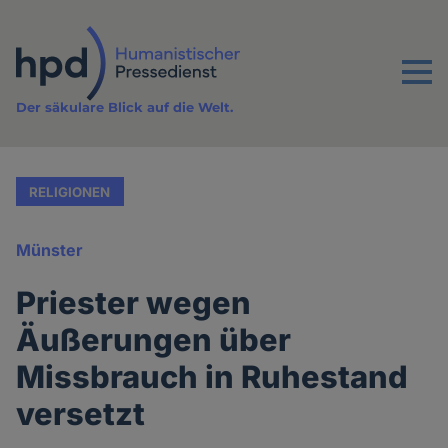
Direkt
zum
Inhalt
Menu
Der säkulare Blick auf die Welt.
RELIGIONEN
Münster
Priester wegen
Äußerungen über
Missbrauch in Ruhestand
versetzt