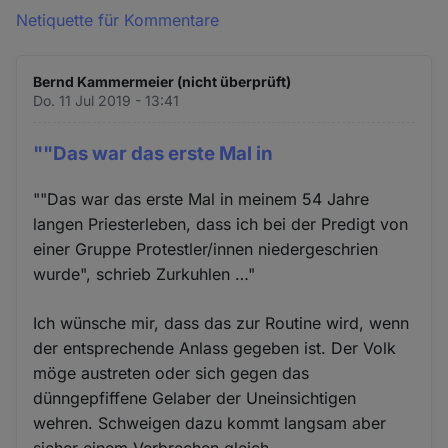
Netiquette für Kommentare
Bernd Kammermeier (nicht überprüft)
Do. 11 Jul 2019 - 13:41
""Das war das erste Mal in
""Das war das erste Mal in meinem 54 Jahre
langen Priesterleben, dass ich bei der Predigt von
einer Gruppe Protestler/innen niedergeschrien
wurde", schrieb Zurkuhlen …"
Ich wünsche mir, dass das zur Routine wird, wenn
der entsprechende Anlass gegeben ist. Der Volk
möge austreten oder sich gegen das
dünngepfiffene Gelaber der Uneinsichtigen
wehren. Schweigen dazu kommt langsam aber
sicher einem Verbrechen gleich...