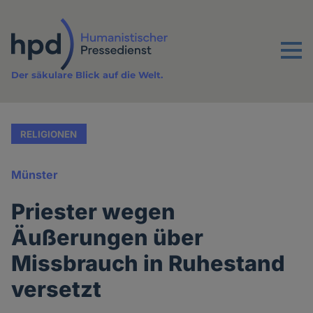
Direkt
zum
Inhalt
Menu
Der säkulare Blick auf die Welt.
RELIGIONEN
Münster
Priester wegen
Äußerungen über
Missbrauch in Ruhestand
versetzt