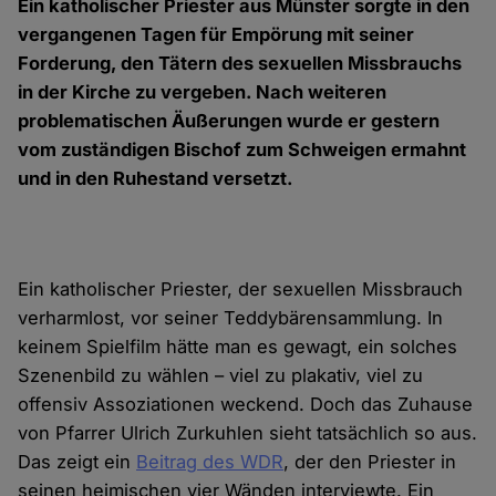
Ein katholischer Priester aus Münster sorgte in den
vergangenen Tagen für Empörung mit seiner
Forderung, den Tätern des sexuellen Missbrauchs
in der Kirche zu vergeben. Nach weiteren
problematischen Äußerungen wurde er gestern
vom zuständigen Bischof zum Schweigen ermahnt
und in den Ruhestand versetzt.
Ein katholischer Priester, der sexuellen Missbrauch
verharmlost, vor seiner Teddybärensammlung. In
keinem Spielfilm hätte man es gewagt, ein solches
Szenenbild zu wählen – viel zu plakativ, viel zu
offensiv Assoziationen weckend. Doch das Zuhause
von Pfarrer Ulrich Zurkuhlen sieht tatsächlich so aus.
Das zeigt ein
Beitrag des WDR
, der den Priester in
seinen heimischen vier Wänden interviewte. Ein