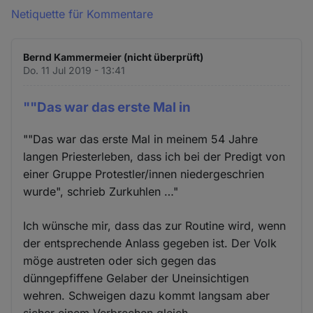
Netiquette für Kommentare
Bernd Kammermeier (nicht überprüft)
Do. 11 Jul 2019 - 13:41
""Das war das erste Mal in
""Das war das erste Mal in meinem 54 Jahre
langen Priesterleben, dass ich bei der Predigt von
einer Gruppe Protestler/innen niedergeschrien
wurde", schrieb Zurkuhlen …"
Ich wünsche mir, dass das zur Routine wird, wenn
der entsprechende Anlass gegeben ist. Der Volk
möge austreten oder sich gegen das
dünngepfiffene Gelaber der Uneinsichtigen
wehren. Schweigen dazu kommt langsam aber
sicher einem Verbrechen gleich...