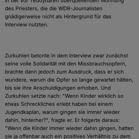
in der vor Teddybären überquellenden Wohnung
des Priesters, die die WDR-Journalisten
gnädigerweise nicht als Hintergrund für das
Interview nutzten.
Zurkuhlen betonte in dem Interview zwar zunächst
seine volle Solidarität mit den Missbrauchsopfern,
brachte dann jedoch zum Ausdruck, dass er sich
wundere, warum die Opfer so lange gewartet hätten,
bis sie ihre Anschuldigungen erhoben. Und
Zurkuhlen setzte nach: "Wenn Kinder wirklich so
etwas Schreckliches erlebt haben bei einem
Jugendkaplan, warum gingen sie immer wieder
dahin, hinterher?", fragte er. Er folgerte daraus:
"Wenn die Kinder immer wieder dahin gingen, hatten
sie ja offenbar auch ein positives Verhältnis zu dem