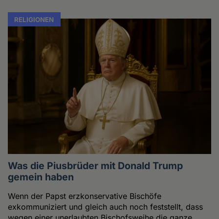
RELIGIONEN
Was die Piusbrüder mit Donald Trump
gemein haben
Wenn der Papst erzkonservative Bischöfe
exkommuniziert und gleich auch noch feststellt, dass
wegen einer unerlaubten Bischofsweihe die ganze