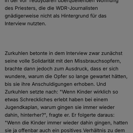
in der vor Teddybären überquellenden Wohnung
des Priesters, die die WDR-Journalisten
gnädigerweise nicht als Hintergrund für das
Interview nutzten.
Zurkuhlen betonte in dem Interview zwar zunächst
seine volle Solidarität mit den Missbrauchsopfern,
brachte dann jedoch zum Ausdruck, dass er sich
wundere, warum die Opfer so lange gewartet hätten,
bis sie ihre Anschuldigungen erhoben. Und
Zurkuhlen setzte nach: "Wenn Kinder wirklich so
etwas Schreckliches erlebt haben bei einem
Jugendkaplan, warum gingen sie immer wieder
dahin, hinterher?", fragte er. Er folgerte daraus:
"Wenn die Kinder immer wieder dahin gingen, hatten
sie ja offenbar auch ein positives Verhältnis zu dem