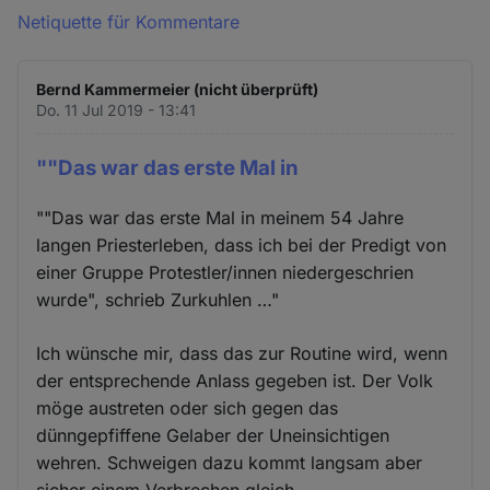
Netiquette für Kommentare
Bernd Kammermeier (nicht überprüft)
Do. 11 Jul 2019 - 13:41
""Das war das erste Mal in
""Das war das erste Mal in meinem 54 Jahre
langen Priesterleben, dass ich bei der Predigt von
einer Gruppe Protestler/innen niedergeschrien
wurde", schrieb Zurkuhlen …"
Ich wünsche mir, dass das zur Routine wird, wenn
der entsprechende Anlass gegeben ist. Der Volk
möge austreten oder sich gegen das
dünngepfiffene Gelaber der Uneinsichtigen
wehren. Schweigen dazu kommt langsam aber
sicher einem Verbrechen gleich...