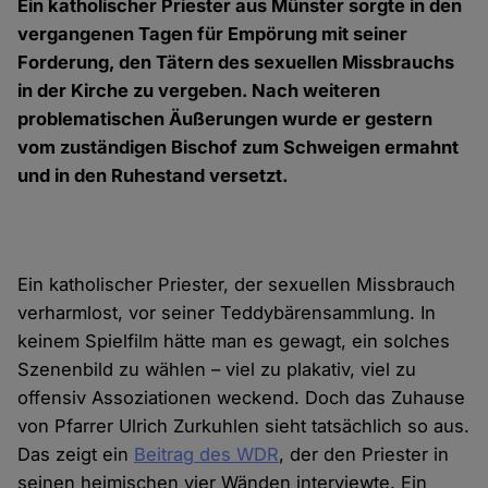
Ein katholischer Priester aus Münster sorgte in den
vergangenen Tagen für Empörung mit seiner
Forderung, den Tätern des sexuellen Missbrauchs
in der Kirche zu vergeben. Nach weiteren
problematischen Äußerungen wurde er gestern
vom zuständigen Bischof zum Schweigen ermahnt
und in den Ruhestand versetzt.
Ein katholischer Priester, der sexuellen Missbrauch
verharmlost, vor seiner Teddybärensammlung. In
keinem Spielfilm hätte man es gewagt, ein solches
Szenenbild zu wählen – viel zu plakativ, viel zu
offensiv Assoziationen weckend. Doch das Zuhause
von Pfarrer Ulrich Zurkuhlen sieht tatsächlich so aus.
Das zeigt ein
Beitrag des WDR
, der den Priester in
seinen heimischen vier Wänden interviewte. Ein