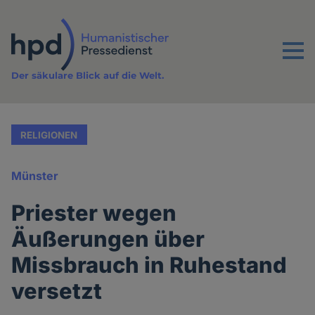
Direkt
zum
Inhalt
Menu
Der säkulare Blick auf die Welt.
RELIGIONEN
Münster
Priester wegen
Äußerungen über
Missbrauch in Ruhestand
versetzt