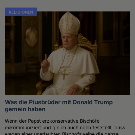
RELIGIONEN
Was die Piusbrüder mit Donald Trump
gemein haben
Wenn der Papst erzkonservative Bischöfe
exkommuniziert und gleich auch noch feststellt, dass
wegen einer unerlaubten Bischofsweihe die ganze