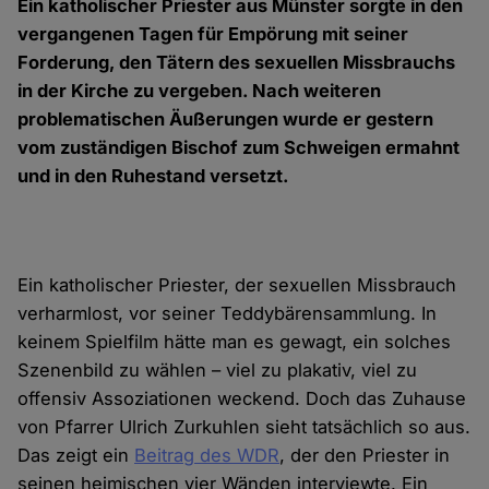
Ein katholischer Priester aus Münster sorgte in den
vergangenen Tagen für Empörung mit seiner
Forderung, den Tätern des sexuellen Missbrauchs
in der Kirche zu vergeben. Nach weiteren
problematischen Äußerungen wurde er gestern
vom zuständigen Bischof zum Schweigen ermahnt
und in den Ruhestand versetzt.
Ein katholischer Priester, der sexuellen Missbrauch
verharmlost, vor seiner Teddybärensammlung. In
keinem Spielfilm hätte man es gewagt, ein solches
Szenenbild zu wählen – viel zu plakativ, viel zu
offensiv Assoziationen weckend. Doch das Zuhause
von Pfarrer Ulrich Zurkuhlen sieht tatsächlich so aus.
Das zeigt ein
Beitrag des WDR
, der den Priester in
seinen heimischen vier Wänden interviewte. Ein