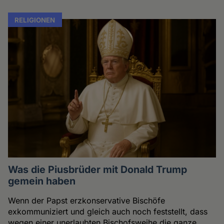
RELIGIONEN
Was die Piusbrüder mit Donald Trump
gemein haben
Wenn der Papst erzkonservative Bischöfe
exkommuniziert und gleich auch noch feststellt, dass
wegen einer unerlaubten Bischofsweihe die ganze