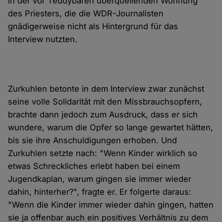
in der vor Teddybären überquellenden Wohnung
des Priesters, die die WDR-Journalisten
gnädigerweise nicht als Hintergrund für das
Interview nutzten.
Zurkuhlen betonte in dem Interview zwar zunächst
seine volle Solidarität mit den Missbrauchsopfern,
brachte dann jedoch zum Ausdruck, dass er sich
wundere, warum die Opfer so lange gewartet hätten,
bis sie ihre Anschuldigungen erhoben. Und
Zurkuhlen setzte nach: "Wenn Kinder wirklich so
etwas Schreckliches erlebt haben bei einem
Jugendkaplan, warum gingen sie immer wieder
dahin, hinterher?", fragte er. Er folgerte daraus:
"Wenn die Kinder immer wieder dahin gingen, hatten
sie ja offenbar auch ein positives Verhältnis zu dem