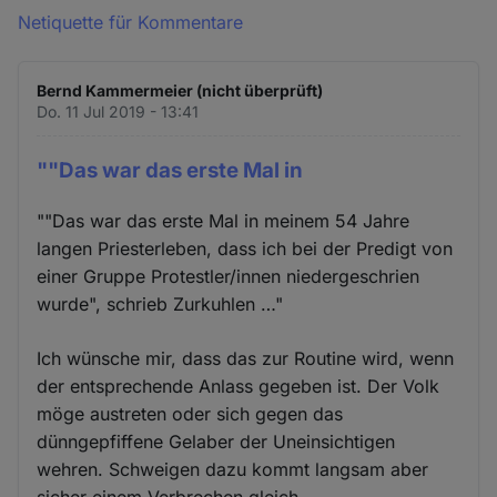
Netiquette für Kommentare
Bernd Kammermeier (nicht überprüft)
Do. 11 Jul 2019 - 13:41
""Das war das erste Mal in
""Das war das erste Mal in meinem 54 Jahre
langen Priesterleben, dass ich bei der Predigt von
einer Gruppe Protestler/innen niedergeschrien
wurde", schrieb Zurkuhlen …"
Ich wünsche mir, dass das zur Routine wird, wenn
der entsprechende Anlass gegeben ist. Der Volk
möge austreten oder sich gegen das
dünngepfiffene Gelaber der Uneinsichtigen
wehren. Schweigen dazu kommt langsam aber
sicher einem Verbrechen gleich...