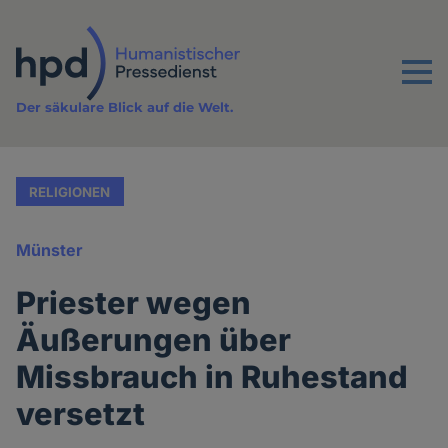
Direkt
zum
Inhalt
Menu
Der säkulare Blick auf die Welt.
RELIGIONEN
Münster
Priester wegen
Äußerungen über
Missbrauch in Ruhestand
versetzt