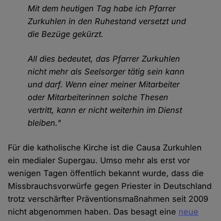
Mit dem heutigen Tag habe ich Pfarrer
Zurkuhlen in den Ruhestand versetzt und
die Bezüge gekürzt.
All dies bedeutet, das Pfarrer Zurkuhlen
nicht mehr als Seelsorger tätig sein kann
und darf. Wenn einer meiner Mitarbeiter
oder Mitarbeiterinnen solche Thesen
vertritt, kann er nicht weiterhin im Dienst
bleiben."
Für die katholische Kirche ist die Causa Zurkuhlen
ein medialer Supergau. Umso mehr als erst vor
wenigen Tagen öffentlich bekannt wurde, dass die
Missbrauchsvorwürfe gegen Priester in Deutschland
trotz verschärfter Präventionsmaßnahmen seit 2009
nicht abgenommen haben. Das besagt eine
neue