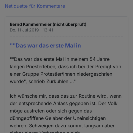
Netiquette für Kommentare
Bernd Kammermeier (nicht überprüft)
Do. 11 Jul 2019 - 13:41
""Das war das erste Mal in
""Das war das erste Mal in meinem 54 Jahre
langen Priesterleben, dass ich bei der Predigt von
einer Gruppe Protestler/innen niedergeschrien
wurde", schrieb Zurkuhlen …"
Ich wünsche mir, dass das zur Routine wird, wenn
der entsprechende Anlass gegeben ist. Der Volk
möge austreten oder sich gegen das
dünngepfiffene Gelaber der Uneinsichtigen
wehren. Schweigen dazu kommt langsam aber
sicher einem Verbrechen gleich...