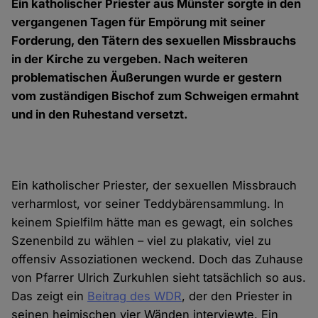
Ein katholischer Priester aus Münster sorgte in den
vergangenen Tagen für Empörung mit seiner
Forderung, den Tätern des sexuellen Missbrauchs
in der Kirche zu vergeben. Nach weiteren
problematischen Äußerungen wurde er gestern
vom zuständigen Bischof zum Schweigen ermahnt
und in den Ruhestand versetzt.
Ein katholischer Priester, der sexuellen Missbrauch
verharmlost, vor seiner Teddybärensammlung. In
keinem Spielfilm hätte man es gewagt, ein solches
Szenenbild zu wählen – viel zu plakativ, viel zu
offensiv Assoziationen weckend. Doch das Zuhause
von Pfarrer Ulrich Zurkuhlen sieht tatsächlich so aus.
Das zeigt ein
Beitrag des WDR
, der den Priester in
seinen heimischen vier Wänden interviewte. Ein