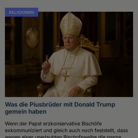
RELIGIONEN
Was die Piusbrüder mit Donald Trump
gemein haben
Wenn der Papst erzkonservative Bischöfe
exkommuniziert und gleich auch noch feststellt, dass
wegen einer unerlaubten Bischofsweihe die ganze