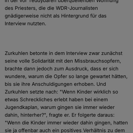
in der vor Teddybären überquellenden Wohnung
des Priesters, die die WDR-Journalisten
gnädigerweise nicht als Hintergrund für das
Interview nutzten.
Zurkuhlen betonte in dem Interview zwar zunächst
seine volle Solidarität mit den Missbrauchsopfern,
brachte dann jedoch zum Ausdruck, dass er sich
wundere, warum die Opfer so lange gewartet hätten,
bis sie ihre Anschuldigungen erhoben. Und
Zurkuhlen setzte nach: "Wenn Kinder wirklich so
etwas Schreckliches erlebt haben bei einem
Jugendkaplan, warum gingen sie immer wieder
dahin, hinterher?", fragte er. Er folgerte daraus:
"Wenn die Kinder immer wieder dahin gingen, hatten
sie ja offenbar auch ein positives Verhältnis zu dem