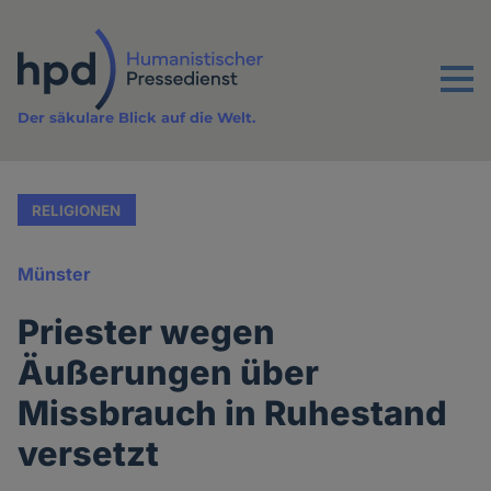
Direkt
zum
Inhalt
Menu
Der säkulare Blick auf die Welt.
RELIGIONEN
Münster
Priester wegen
Äußerungen über
Missbrauch in Ruhestand
versetzt